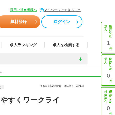
採用ご担当者様へ
マイページでできること
無料登録
ログイン
1
求人ランキング
求人を検索する
人
0
更新日：2026/06/18
求人番号：237173
）
りやすくワークライ
0