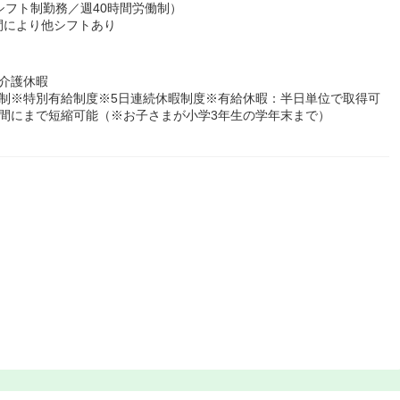
シフト制勤務／週40時間労働制）
間により他シフトあり
介護休暇
制※特別有給制度※5日連続休暇制度※有給休暇：半日単位で取得可
間にまで短縮可能（※お子さまが小学3年生の学年末まで）