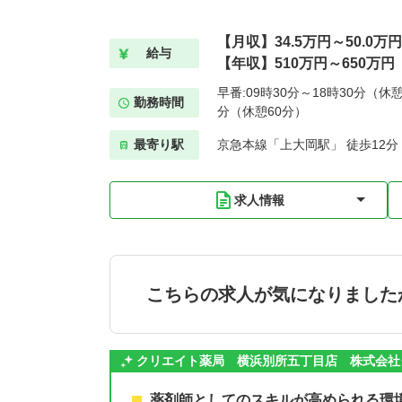
【月収】34.5万円～50.0万円
給与
【年収】510万円～650万円
早番:09時30分～18時30分（休憩
勤務時間
分（休憩60分）
最寄り駅
京急本線「上大岡駅」 徒歩12分
求人情報
こちらの求人が気になりました
クリエイト薬局 横浜別所五丁目店 株式会社
薬剤師としてのスキルが高められる環