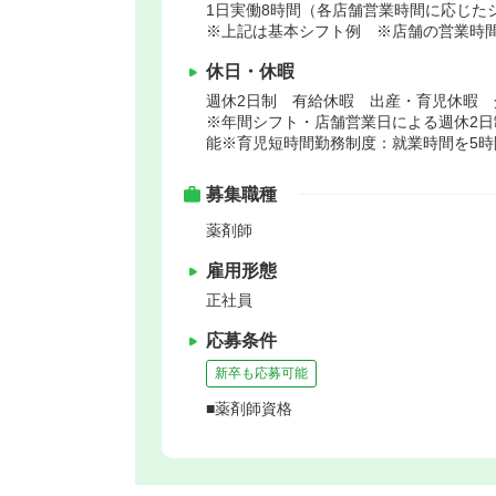
1日実働8時間（各店舗営業時間に応じた
※上記は基本シフト例 ※店舗の営業時
休日・休暇
週休2日制 有給休暇 出産・育児休暇 
※年間シフト・店舗営業日による週休2日
能※育児短時間勤務制度：就業時間を5時
募集職種
薬剤師
雇用形態
正社員
応募条件
新卒も応募可能
■薬剤師資格