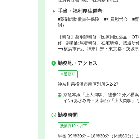
手当・福利厚生備考
■薬剤師賠償責任保険 ■社員慰労会 ■
制）
【研修】薬剤師研修（医療用医薬品・OT
修、調剤配属者研修、在宅研修、接遇研
ー(横浜市)他、神奈川県・東京都・茨城
勤務地・アクセス
車通勤可
神奈川県横浜市南区別所5-2-27
京急本線「上大岡駅」 徒歩12分／横
イン(あざみ野－湘南台)「上大岡駅」 
勤務時間
残業月10ｈ以下
早番:09時30分～18時30分（休憩60分）,