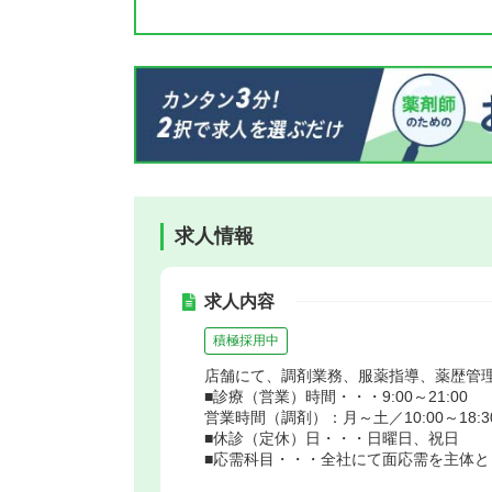
求人情報
求人内容
積極採用中
店舗にて、調剤業務、服薬指導、薬歴管
■診療（営業）時間・・・9:00～21:00
営業時間（調剤）：月～土／10:00～18:3
■休診（定休）日・・・日曜日、祝日
■応需科目・・・全社にて面応需を主体と