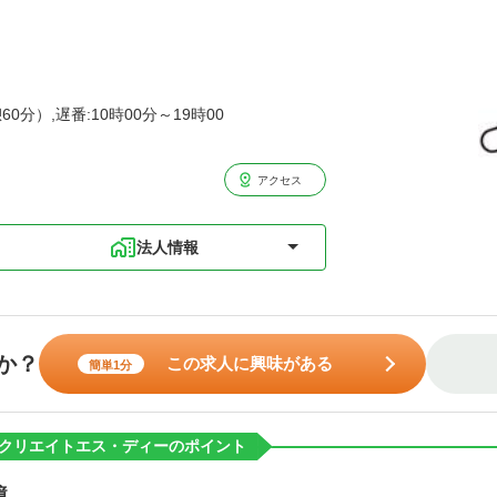
60分）,遅番:10時00分～19時00
アクセス
法人情報
か？
この求人に興味がある
簡単1分
クリエイトエス・ディーのポイント
境