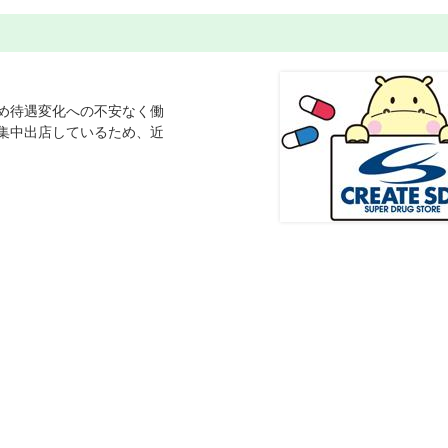
め待遇変化への不安なく働
集中出店しているため、近