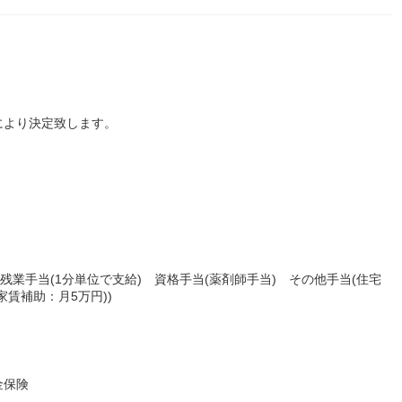
により決定致します。
残業手当(1分単位で支給) 資格手当(薬剤師手当) その他手当(住宅
賃補助：月5万円))
金保険