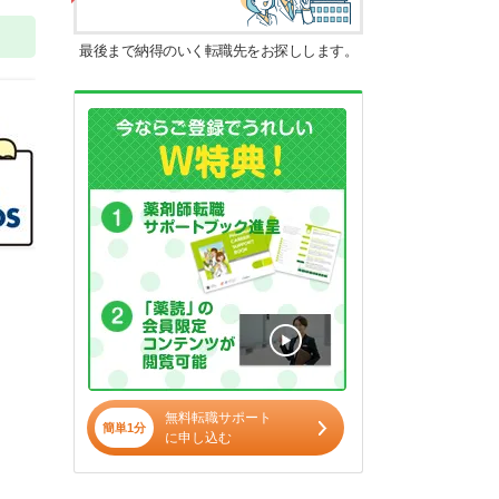
最後まで納得のいく転職先をお探しします。
無料転職サポート
簡単1分
に申し込む