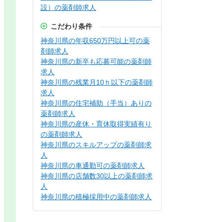
設）の薬剤師求人
こだわり条件
神奈川県の年収650万円以上可の薬
剤師求人
神奈川県の新卒も応募可能の薬剤師
求人
神奈川県の残業月10ｈ以下の薬剤師
求人
神奈川県の住宅補助（手当）ありの
薬剤師求人
神奈川県の産休・育休取得実績有り
の薬剤師求人
神奈川県のスキルアップの薬剤師求
人
神奈川県の車通勤可の薬剤師求人
神奈川県の店舗数30以上の薬剤師求
人
神奈川県の積極採用中の薬剤師求人