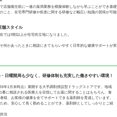
で店舗着任前に一連の薬局業務を模擬体験しながら学ぶことができ基礎
のこと、在宅専門研修や疾患に関する研修など幅広い知識の習得が可能
店舗スタイル
在では9割以上が住宅街立地になりました。
そ何かあったときに相談にきてもらいやすく日常的な健康サポートが実
降・日曜開局も少なく、研修体制も充実した働きやすい環境！
026年1月末時点）展開する大手調剤併設型ドラッグストアです。地域
1番に相談される医療人を目指してお薬に関することはもちろん、食
者様、お客様の健康を全てサポートできる薬剤師を育成しています。
ため、安心して長く勤めることができ、薬剤師としてしっかりとご経
担当