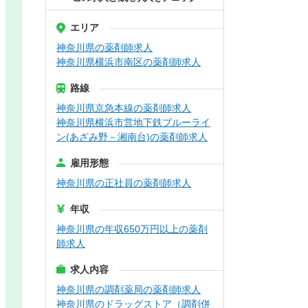
エリア
神奈川県の薬剤師求人
神奈川県横浜市南区の薬剤師求人
路線
神奈川県京急本線の薬剤師求人
神奈川県横浜市営地下鉄ブルーライ
ン(あざみ野－湘南台)の薬剤師求人
雇用形態
神奈川県の正社員の薬剤師求人
年収
神奈川県の年収650万円以上の薬剤
師求人
求人内容
神奈川県の調剤薬局の薬剤師求人
神奈川県のドラッグストア（調剤併