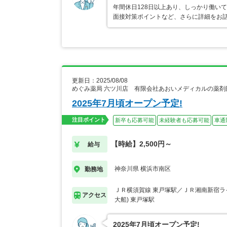
年間休日128日以上あり、しっかり働い
面接対策ポイントなど、さらに詳細をお
更新日：2025/08/08
めぐみ薬局 六ツ川店 有限会社あおいメディカルの薬剤
2025年7月頃オープン予定!
注目ポイント
新卒も応募可能
未経験者も応募可能
車通
【時給】2,500円～
給与
神奈川県 横浜市南区
勤務地
ＪＲ横須賀線 東戸塚駅／ＪＲ湘南新宿ラ
アクセス
大船) 東戸塚駅
2025年7月頃オープン予定!