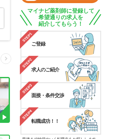
マイナビ薬剤師に登録して
希望通りの求人を
紹介してもらう！
STEP1
ご登録
STEP2
求人のご紹介
STEP3
面接・条件交渉
STEP4
転職成功！！