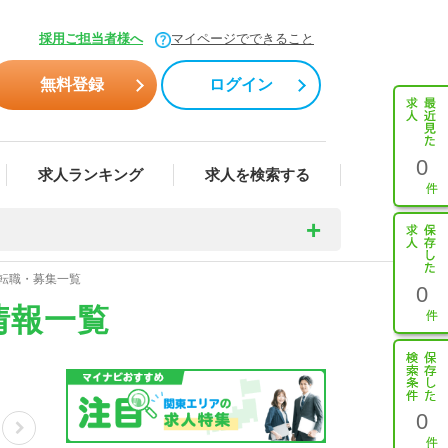
採用ご担当者様へ
マイページでできること
無料登録
ログイン
0
求人ランキング
求人を検索する
・転職・募集一覧
0
情報一覧
0