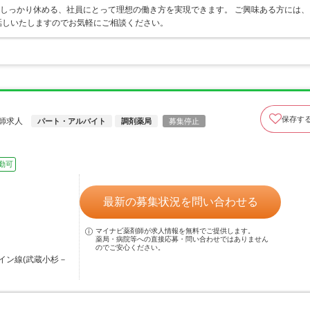
てしっかり休める、社員にとって理想の働き方を実現できます。 ご興味ある方には、
話しいたしますのでお気軽にご相談ください。
保存す
師求人
パート・アルバイト
調剤薬局
募集停止
勤可
最新の募集状況を問い合わせる
マイナビ薬剤師が求人情報を無料でご提供します。
薬局・病院等への直接応募・問い合わせではありません
のでご安心ください。
イン線(武蔵小杉－