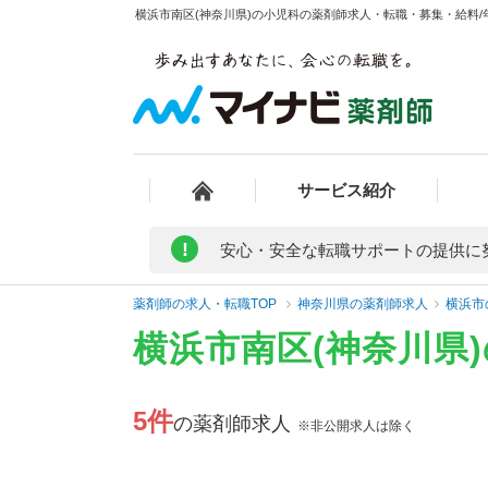
横浜市南区(神奈川県)の小児科の薬剤師求人・転職・募集・給料/年
サービス紹介
!
安心・安全な転職サポートの提供に
薬剤師の求人・転職TOP
神奈川県の薬剤師求人
横浜市
横浜市南区(神奈川県
5件
の薬剤師求人
※非公開求人は除く