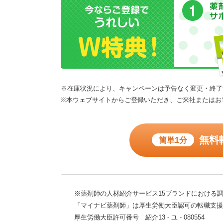
※在庫状況により、キャンペーンは予告なく変更・終了
※本ウェブサイトからご登録いただき、ご来社またはお
無料
簡単1分
※薬剤師の人材紹介サービス15ブランドにおける調
「マイナビ薬剤師」は厚生労働大臣認可の転職支援
厚生労働大臣許可番号 紹介13 - ユ - 080554