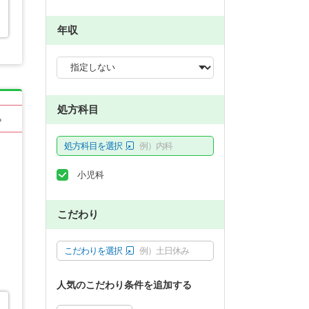
年収
処方科目
る
処方科目を選択
例）内科
小児科
こだわり
こだわりを選択
例）土日休み
人気のこだわり条件を追加する