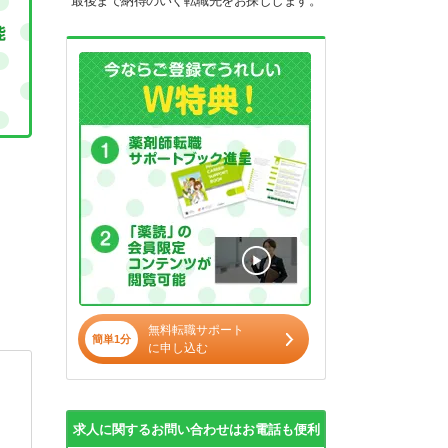
最後まで納得のいく転職先をお探しします。
無料転職サポート
簡単1分
に申し込む
求人に関するお問い合わせはお電話も便利