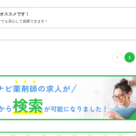
オススメです！
方でも安心して就業できます！
1