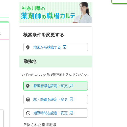
神奈川県
の
る
検索条件を変更する
地図から検索する
勤務地
いずれか１つの方法で勤務地を選んでください。
都道府県を設定・変更
駅・路線を設定・変更
通勤時間を設定・変更
選択された都道府県