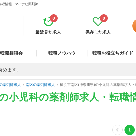
収情報 - マイナビ薬剤師
0
0
最近見た求人
保存した求人
転職相談会
転職ノウハウ
転職お役立ちガイド
努めます。
の薬剤師求人
南区の薬剤師求人
横浜市南区(神奈川県)の小児科の薬剤師求人
)の小児科の薬剤師求人・転職
1