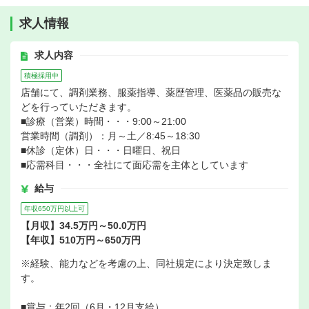
求人情報
求人内容
積極採用中
店舗にて、調剤業務、服薬指導、薬歴管理、医薬品の販売な
どを行っていただきます。
■診療（営業）時間・・・9:00～21:00
営業時間（調剤）：月～土／8:45～18:30
■休診（定休）日・・・日曜日、祝日
■応需科目・・・全社にて面応需を主体としています
給与
年収650万円以上可
【月収】34.5万円～50.0万円
【年収】510万円～650万円
※経験、能力などを考慮の上、同社規定により決定致しま
す。
■賞与：年2回（6月・12月支給）