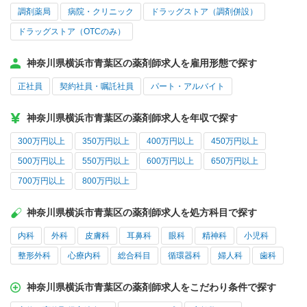
調剤薬局
病院・クリニック
ドラッグストア（調剤併設）
ドラッグストア（OTCのみ）
神奈川県横浜市青葉区の薬剤師求人を雇用形態で探す
正社員
契約社員・嘱託社員
パート・アルバイト
神奈川県横浜市青葉区の薬剤師求人を年収で探す
300万円以上
350万円以上
400万円以上
450万円以上
500万円以上
550万円以上
600万円以上
650万円以上
700万円以上
800万円以上
神奈川県横浜市青葉区の薬剤師求人を処方科目で探す
内科
外科
皮膚科
耳鼻科
眼科
精神科
小児科
整形外科
心療内科
総合科目
循環器科
婦人科
歯科
神奈川県横浜市青葉区の薬剤師求人をこだわり条件で探す