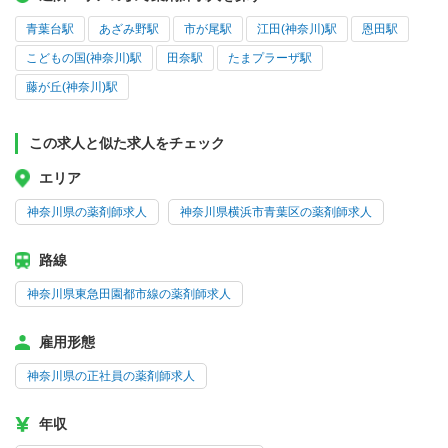
青葉台駅
あざみ野駅
市が尾駅
江田(神奈川)駅
恩田駅
こどもの国(神奈川)駅
田奈駅
たまプラーザ駅
藤が丘(神奈川)駅
この求人と似た求人をチェック
エリア
神奈川県の薬剤師求人
神奈川県横浜市青葉区の薬剤師求人
路線
神奈川県東急田園都市線の薬剤師求人
雇用形態
神奈川県の正社員の薬剤師求人
年収