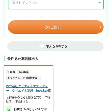
年 3月
次に進む
求人を保存する
最近見た薬剤師求人
正社員
調剤薬局
ドラッグストア（調剤併設）
株式会社クリエイトエス・ディ
ー クリエイト薬局 柿の木台店
首都圏中心で経営基盤も安定！20時
以降・日曜開局も…
【月収】34.5万円～50.0万円