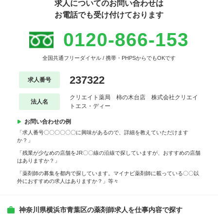
求人についてのお問い合わせは
お電話でも受け付けております
0120-866-153
全国共通フリーダイヤル / 携帯・PHPSからでもOKです
237322
求人番号
クリエイト薬局 柿の木台店 株式会社クリエイ
法人名
トエス・ディー
お問い合わせの例
「求人番号〇〇〇〇〇〇に興味があるので、詳細を教えていただけます
か？」
「残業が少なめの店舗をJR〇〇線の沿線で探していますが、おすすめの店舗
はありますか？」
「薬剤師の募集を都内で探しています。マイナビ薬剤師に載っている〇〇以
外におすすめの求人はありますか？」等々
神奈川県横浜市青葉区の薬剤師求人を仕事内容で探す