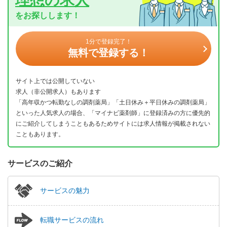
をお探しします！
1分で登録完了！
無料で登録する！
サイト上では公開していない
求人（非公開求人）もあります
「高年収かつ転勤なしの調剤薬局」「土日休み＋平日休みの調剤薬局」
といった人気求人の場合、「マイナビ薬剤師」に登録済みの方に優先的
にご紹介してしまうこともあるためサイトには求人情報が掲載されない
こともあります。
サービスのご紹介
サービスの魅力
転職サービスの流れ