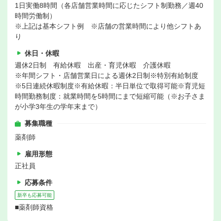
1日実働8時間（各店舗営業時間に応じたシフト制勤務／週40
時間労働制）
※上記は基本シフト例 ※店舗の営業時間により他シフトあ
り
休日・休暇
週休2日制 有給休暇 出産・育児休暇 介護休暇
※年間シフト・店舗営業日による週休2日制※特別有給制度
※5日連続休暇制度※有給休暇：半日単位で取得可能※育児短
時間勤務制度：就業時間を5時間にまで短縮可能（※お子さま
が小学3年生の学年末まで）
募集職種
薬剤師
雇用形態
正社員
応募条件
新卒も応募可能
■薬剤師資格