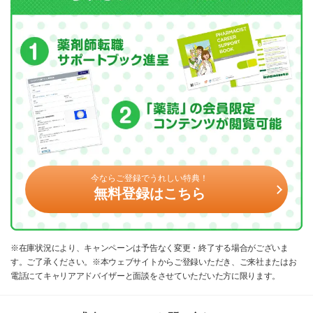
今ならご登録でうれしい特典！
無料登録はこちら
※在庫状況により、キャンペーンは予告なく変更・終了する場合がございま
す。ご了承ください。※本ウェブサイトからご登録いただき、ご来社またはお
電話にてキャリアアドバイザーと面談をさせていただいた方に限ります。