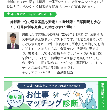
地域の方々が生活する環境に一番近いからこそ何かあったときに相
談にきてもらいやすく日常的な健康サポートが実践できます。
キャリアアドバイザーのレポート
首都圏中心で経営基盤も安定！20時以降・日曜開局も少な
く、研修体制も充実した働きやすい環境！
関東および東海に840店舗（2026年1月末時点）展開する
大手調剤併設型ドラッグストアです。地域にお住まいの
方から信頼され、1番に相談される医療人を目指してお薬
に関することはもちろん、食事から生活習慣に至るま
で、患者様、お客様の健康を全てサポートできる薬剤師
を育成しています。福利厚生や研修が充実しているた
め、安心して長く勤めることができ、薬剤師としてしっ
かりとご経験が積める調剤薬局です。
キャリアアドバイザー 薬剤師担当