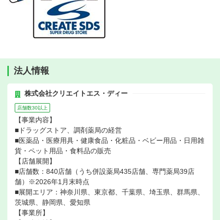
法人情報
株式会社クリエイトエス・ディー
店舗数30以上
【事業内容】
■ドラッグストア、調剤薬局の経営
■医薬品・医療用具・健康食品・化粧品・ベビー用品・日用雑
貨・ペット用品・食料品の販売
【店舗展開】
■店舗数：840店舗（うち併設薬局435店舗、専門薬局39店
舗）※2026年1月末時点
■展開エリア：神奈川県、東京都、千葉県、埼玉県、群馬県、
茨城県、静岡県、愛知県
【事業所】