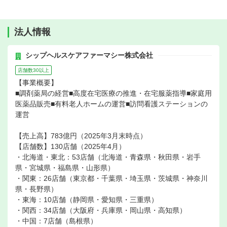
法人情報
シップヘルスケアファーマシー株式会社
店舗数30以上
【事業概要】
■調剤薬局の経営■高度在宅医療の推進・在宅服薬指導■家庭用
医薬品販売■有料老人ホームの運営■訪問看護ステーションの
運営
【売上高】783億円（2025年3月末時点）
【店舗数】130店舗（2025年4月）
・北海道・東北：53店舗（北海道・青森県・秋田県・岩手
県・宮城県・福島県・山形県）
・関東：26店舗（東京都・千葉県・埼玉県・茨城県・神奈川
県・長野県）
・東海：10店舗（静岡県・愛知県・三重県）
・関西：34店舗（大阪府・兵庫県・岡山県・高知県）
・中国：7店舗（島根県）