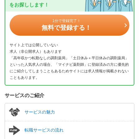
をお探しします！
1分で登録完了！
無料で登録する！
サイト上では公開していない
求人（非公開求人）もあります
「高年収かつ転勤なしの調剤薬局」「土日休み＋平日休みの調剤薬局」
といった人気求人の場合、「マイナビ薬剤師」に登録済みの方に優先的
にご紹介してしまうこともあるためサイトには求人情報が掲載されない
こともあります。
サービスのご紹介
サービスの魅力
転職サービスの流れ