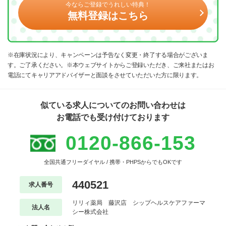
今ならご登録でうれしい特典！
無料登録はこちら
※在庫状況により、キャンペーンは予告なく変更・終了する場合がございま
す。ご了承ください。※本ウェブサイトからご登録いただき、ご来社またはお
電話にてキャリアアドバイザーと面談をさせていただいた方に限ります。
似ている求人についてのお問い合わせは
お電話でも受け付けております
0120-866-153
全国共通フリーダイヤル / 携帯・PHPSからでもOKです
440521
求人番号
リリィ薬局 藤沢店 シップヘルスケアファーマ
法人名
シー株式会社