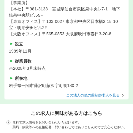
【事業所】
【本社】〒981-3133 宮城県仙台市泉区泉中央1-7-1 地下
鉄泉中央駅ビル5F
【東京オフィス】〒103-0027 東京都中央区日本橋2-15-10
宝・明治安田ビル2F
【大阪オフィス】〒565-0853 大阪府吹田市春日3-20-8
設立
1989年11月
従業員数
※2025年3月末時点
所在地
岩手県一関市藤沢町藤沢字町裏180-2
この法人の他の薬剤師求人を見る
この求人に興味がある方はこちら
無料で求人情報をお問い合わせいただけます。
薬局・病院等への直接応募・問い合わせではありませんのでご安心ください。