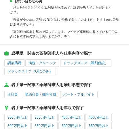
お問い合わせの例
「求人番号〇〇〇〇〇〇に興味があるので、詳細を教えていただけます
か？」
「残業が少なめの店舗をJR〇〇線の沿線で探していますが、おすすめの店舗
はありますか？」
「薬剤師の募集を都内で探しています。マイナビ薬剤師に載っている〇〇以
外におすすめの求人はありますか？」等々
岩手県一関市の薬剤師求人を仕事内容で探す
調剤薬局
病院・クリニック
ドラッグストア（調剤併設）
ドラッグストア（OTCのみ）
岩手県一関市の薬剤師求人を雇用形態で探す
正社員
契約社員・嘱託社員
パート・アルバイト
岩手県一関市の薬剤師求人を年収で探す
300万円以上
350万円以上
400万円以上
450万円以上
500万円以上
550万円以上
600万円以上
650万円以上