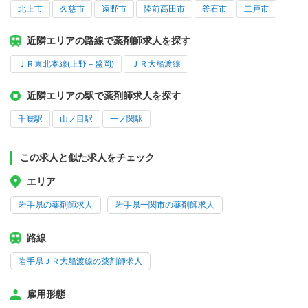
北上市
久慈市
遠野市
陸前高田市
釜石市
二戸市
近隣エリアの路線で薬剤師求人を探す
ＪＲ東北本線(上野－盛岡)
ＪＲ大船渡線
近隣エリアの駅で薬剤師求人を探す
千厩駅
山ノ目駅
一ノ関駅
この求人と似た求人をチェック
エリア
岩手県の薬剤師求人
岩手県一関市の薬剤師求人
路線
岩手県ＪＲ大船渡線の薬剤師求人
雇用形態