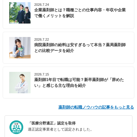
2026.7.24
企業薬剤師とは？職種ごとの仕事内容・年収や企業
で働くメリットを解説
2026.7.22
病院薬剤師の給料は安すぎるって本当？薬局薬剤師
との比較データを紹介
2026.7.15
薬剤師1年目で転職は可能？新卒薬剤師が「辞めた
い」と感じる主な理由を紹介
薬剤師の転職ノウハウの記事をもっと見る
「医療分野適正」認定を取得
適正認定事業者として認定されました。