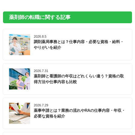
薬剤師の転職に関する記事
2026.8.5
調剤薬局事務とは？仕事内容・必要な資格・給料・
やりがいを紹介
2026.7.31
薬剤師と看護師の年収はどれくらい違う？資格の取
得方法や仕事内容も比較
2026.7.29
薬事申請とは？業務の流れやRAの仕事内容・年収・
必要な資格を紹介