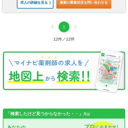
求人の詳細を見る
最新の募集状況を問い合わせる
1
12件／12件
「検索したけど見つからなかった・・」
方は
あなたの