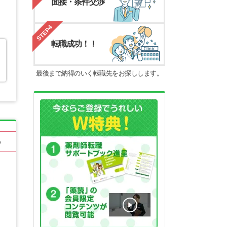
面接・条件交渉
STEP4
転職成功！！
最後まで納得のいく転職先をお探しします。
る