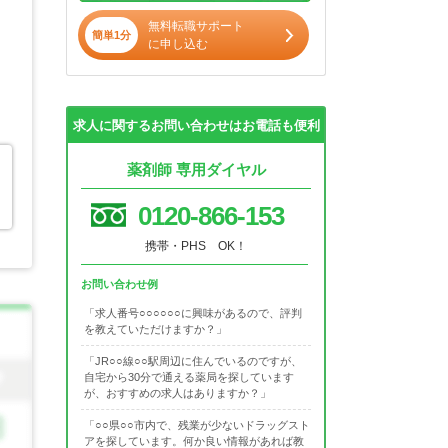
無料転職サポート
簡単1分
に申し込む
求人に関するお問い合わせはお電話も便利
薬剤師 専用ダイヤル
0120-866-153
携帯・PHS OK！
お問い合わせ例
「求人番号○○○○○○に興味があるので、評判
を教えていただけますか？」
「JR○○線○○駅周辺に住んでいるのですが、
自宅から30分で通える薬局を探しています
が、おすすめの求人はありますか？」
「○○県○○市内で、残業が少ないドラッグスト
アを探しています。何か良い情報があれば教