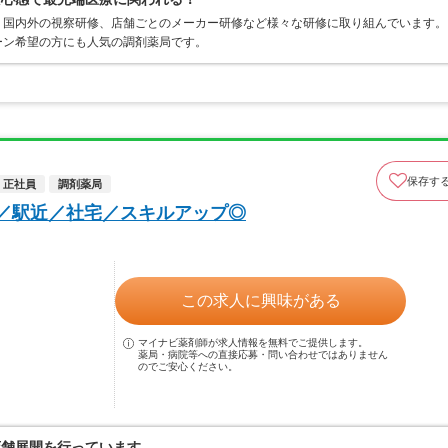
、国内外の視察研修、店舗ごとのメーカー研修など様々な研修に取り組んでいます。
ーン希望の方にも人気の調剤薬局です。
保存す
正社員
調剤薬局
可／駅近／社宅／スキルアップ◎
この求人に興味がある
マイナビ薬剤師が求人情報を無料でご提供します。
薬局・病院等への直接応募・問い合わせではありません
のでご安心ください。
店舗展開を行っています。