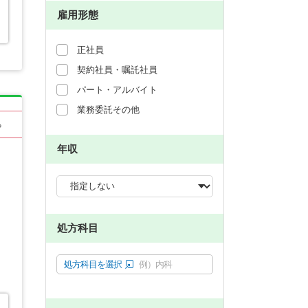
雇用形態
正社員
契約社員・嘱託社員
パート・アルバイト
業務委託その他
る
年収
処方科目
処方科目を選択
例）内科