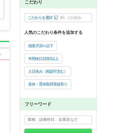
こだわり
こだわりを選択
例）土日休み
人気のこだわり条件を追加する
残業月10ｈ以下
る
年間休日120日以上
土日休み（相談可含む）
産休・育休取得実績有り
フリーワード