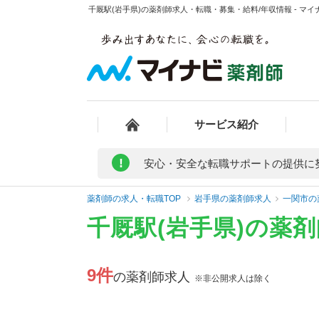
千厩駅(岩手県)の薬剤師求人・転職・募集・給料/年収情報 - マイ
サービス紹介
!
安心・安全な転職サポートの提供に
薬剤師の求人・転職TOP
岩手県の薬剤師求人
一関市の
千厩駅(岩手県)の薬
9件
の薬剤師求人
※非公開求人は除く