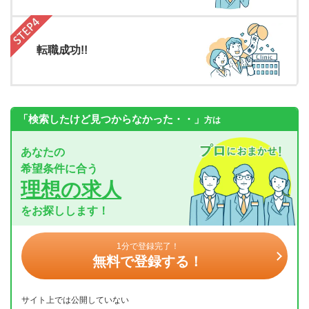
転職成功!!
「検索したけど見つからなかった・・」
方は
あなたの
希望条件に合う
理想の求人
をお探しします！
1分で登録完了！
無料で登録する！
サイト上では公開していない