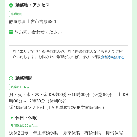
勤務地・アクセス
車通勤可
静岡県富士宮市宮原89-1
※お問い合わせください
同じエリアで似た条件の求人や、同じ路線の求人なども喜んでご紹
介いたします。お悩みやご希望があれば、ぜひご相談ください。
無料で相談する
勤務時間
残業月10ｈ以下
月・火・水・木・金:09時00分～18時30分（休憩60分）,土:09
時00分～12時30分（休憩0分）
週40時間シフト制（1ヶ月単位の変形労働時間制）
休日・休暇
年間休日120日以上
週休2日制 年末年始休暇 夏季休暇 有給休暇 慶弔休暇