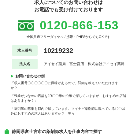
求人についてのお問い合わせは
お電話でも受け付けております
0120-866-153
全国共通フリーダイヤル / 携帯・PHPSからでもOKです
10219232
求人番号
法人名
アイセイ薬局 富士宮店 株式会社アイセイ薬局
お問い合わせの例
「求人番号〇〇〇〇〇〇に興味があるので、詳細を教えていただけます
か？」
「残業が少なめの店舗をJR〇〇線の沿線で探していますが、おすすめの店舗
はありますか？」
「薬剤師の募集を都内で探しています。マイナビ薬剤師に載っている〇〇以
外におすすめの求人はありますか？」等々
静岡県富士宮市の薬剤師求人を仕事内容で探す