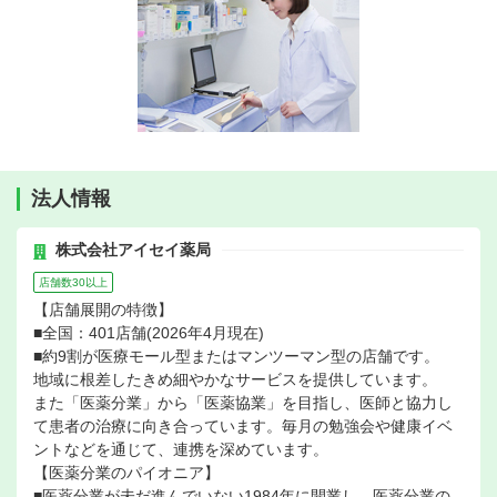
法人情報
株式会社アイセイ薬局
店舗数30以上
【店舗展開の特徴】
■全国：401店舗(2026年4月現在)
■約9割が医療モール型またはマンツーマン型の店舗です。
地域に根差したきめ細やかなサービスを提供しています。
また「医薬分業」から「医薬協業」を目指し、医師と協力し
て患者の治療に向き合っています。毎月の勉強会や健康イベ
ントなどを通じて、連携を深めています。
【医薬分業のパイオニア】
■医薬分業が未だ進んでいない1984年に開業し、医薬分業の