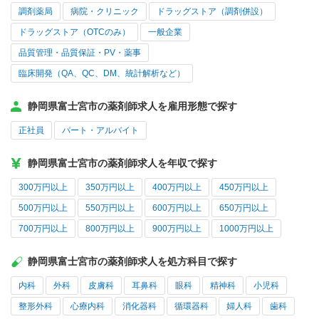
調剤薬局
病院・クリニック
ドラッグストア（調剤併設）
ドラッグストア（OTCのみ）
一般企業
品質管理・品質保証・PV・薬事
臨床開発（QA、QC、DM、統計解析など）
静岡県富士宮市の薬剤師求人を雇用形態で探す
正社員
パート・アルバイト
静岡県富士宮市の薬剤師求人を年収で探す
300万円以上
350万円以上
400万円以上
450万円以上
500万円以上
550万円以上
600万円以上
650万円以上
700万円以上
800万円以上
900万円以上
1000万円以上
静岡県富士宮市の薬剤師求人を処方科目で探す
内科
外科
皮膚科
耳鼻科
眼科
精神科
小児科
整形外科
心療内科
消化器科
循環器科
婦人科
歯科