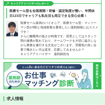
キャリアアドバイザーのレポート
医療モール型を全国展開！研修・認定制度が整い、年間休
日123日でキャリアも私生活も両立できる安心企業！
医療モール薬局のパイオニア、医療モール型・マンツー
マン型が9割と地域密着を重視したい薬剤師様におススメ
です！
さらに離職率の低さが特徴です。背景としてはスタッフ
間の連携が取れており、チームワークを大切に協力しな
がら業務を遂行する文化がございます。雰囲気の良い企
業で働きたい方は是非、応募してみませんか？
キャリアアドバイザー 薬剤師担当
求人情報