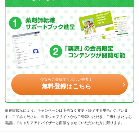
今ならご登録でうれしい特典！
無料登録はこちら
※在庫状況により、キャンペーンは予告なく変更・終了する場合がございま
す。ご了承ください。※本ウェブサイトからご登録いただき、ご来社またはお
電話にてキャリアアドバイザーと面談をさせていただいた方に限ります。