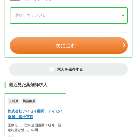
年 3月
次に進む
求人を保存する
最近見た薬剤師求人
正社員
調剤薬局
株式会社アイセイ薬局 アイセイ
薬局 富士宮店
医療モール型を全国展開！研修・認
定制度が整い、年間…