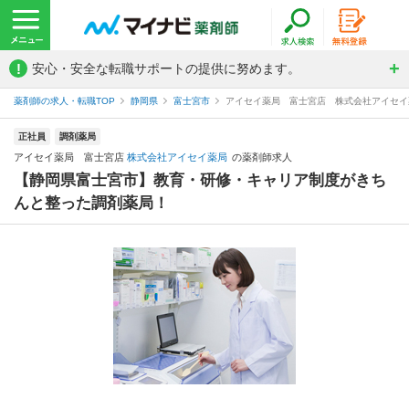
!
安心・安全な転職サポートの提供に努めます。
薬剤師の求人・転職TOP
静岡県
富士宮市
アイセイ薬局 富士宮店 株式会社アイセイ
正社員
調剤薬局
アイセイ薬局 富士宮店
株式会社アイセイ薬局
の薬剤師求人
【静岡県富士宮市】教育・研修・キャリア制度がきち
んと整った調剤薬局！