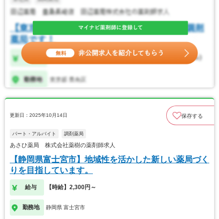
更新日：2025年10月14日
保存する
パート・アルバイト
調剤薬局
あさひ薬局 株式会社薬樹の薬剤師求人
【静岡県富士宮市】地域性を活かした新しい薬局づく
りを目指しています。
給与
【時給】2,300円～
勤務地
静岡県 富士宮市