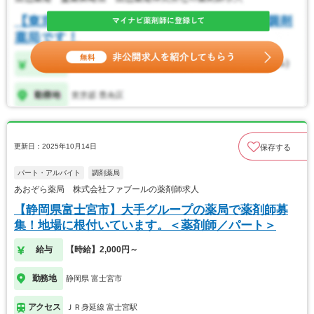
更新日：2025年10月14日
保存する
パート・アルバイト
調剤薬局
あおぞら薬局 株式会社ファブールの薬剤師求人
【静岡県富士宮市】大手グループの薬局で薬剤師募
集！地場に根付いています。＜薬剤師／パート＞
給与
【時給】2,000円～
勤務地
静岡県 富士宮市
アクセス
ＪＲ身延線 富士宮駅