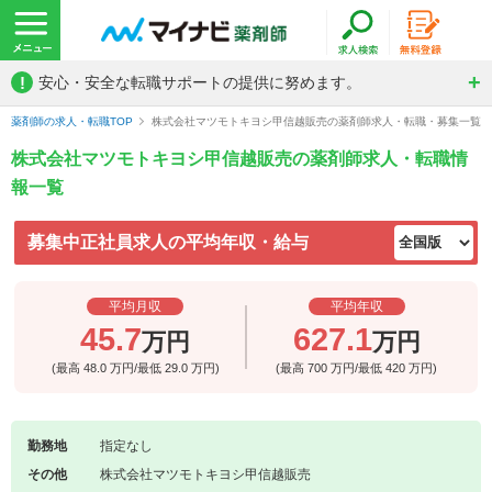
!
安心・安全な転職サポートの提供に努めます。
薬剤師の求人・転職TOP
株式会社マツモトキヨシ甲信越販売の薬剤師求人・転職・募集一覧
株式会社マツモトキヨシ甲信越販売の薬剤師求人・転職情
報一覧
募集中正社員求人の平均年収・給与
平均月収
平均年収
45.7
627.1
万円
万円
(最高
48.0
万円/最低
29.0
万円)
(最高
700
万円/最低
420
万円)
勤務地
指定なし
その他
株式会社マツモトキヨシ甲信越販売