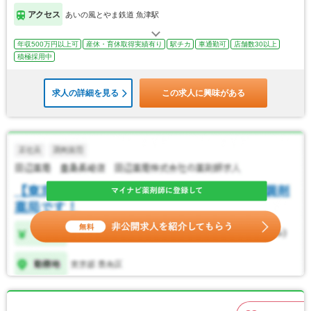
アクセス
あいの風とやま鉄道 魚津駅
年収500万円以上可
産休・育休取得実績有り
駅チカ
車通勤可
店舗数30以上
積極採用中
求人の詳細を見る
この求人に興味がある