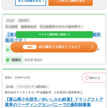
求人の詳細を見る
この求人に興味がある
更新日：2026年7月4日
保存する
正社員
ドラッグストア（調剤併設）
株式会社マツモトキヨシ甲信越販売 小矢部店の薬剤師求人
【富山県小矢部市／IRいしかわ鉄道】ドラッグストア
業界のリーディングカンパニーでの薬剤師募集