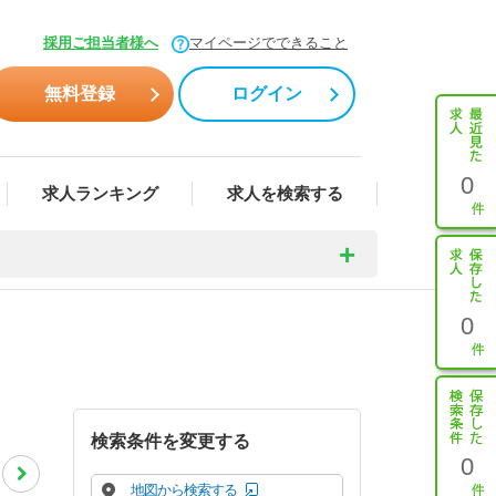
採用ご担当者様へ
マイページでできること
無料登録
ログイン
0
求人ランキング
求人を検索する
0
検索条件を変更する
0
地図から検索する