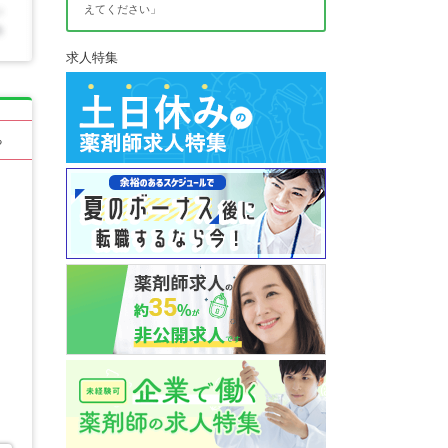
えてください」
求人特集
る