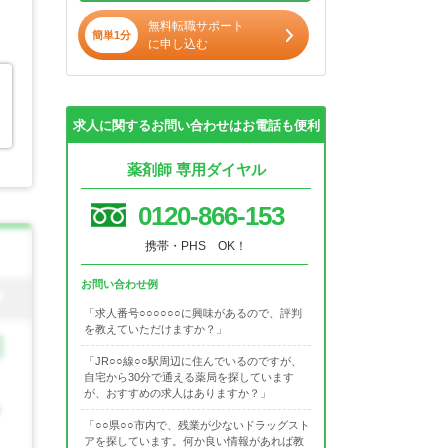
無料転職サポート
簡単1分
に申し込む
求人に関するお問い合わせはお電話も便利
薬剤師 専用ダイヤル
0120-866-153
携帯・PHS OK！
お問い合わせ例
「求人番号○○○○○○に興味があるので、評判
を教えていただけますか？」
「JR○○線○○駅周辺に住んでいるのですが、
自宅から30分で通える薬局を探しています
が、おすすめの求人はありますか？」
「○○県○○市内で、残業が少ないドラッグスト
アを探しています。何か良い情報があれば教