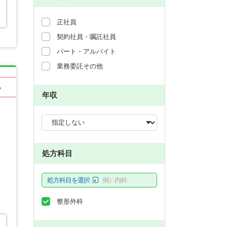
正社員
契約社員・嘱託社員
パート・アルバイト
業務委託その他
る
年収
処方科目
処方科目を選択
例）内科
整形外科