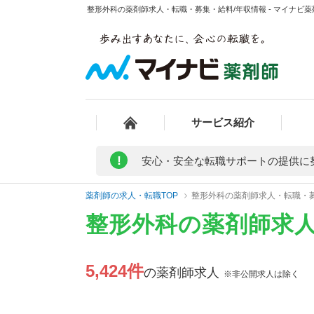
整形外科の薬剤師求人・転職・募集・給料/年収情報 - マイナビ薬
サービス紹介
!
安心・安全な転職サポートの提供に
薬剤師の求人・転職TOP
整形外科の薬剤師求人・転職・
整形外科の薬剤師求
5,424件
の薬剤師求人
※非公開求人は除く