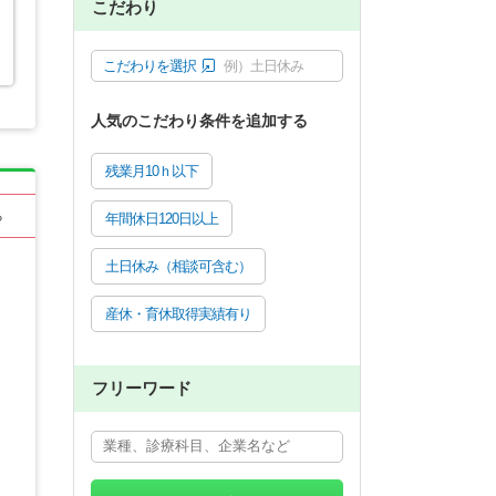
こだわり
こだわりを選択
例）土日休み
人気のこだわり条件を追加する
残業月10ｈ以下
る
年間休日120日以上
土日休み（相談可含む）
産休・育休取得実績有り
フリーワード