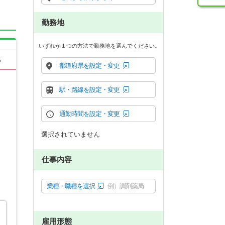
勤務地
いずれか１つの方法で勤務地を選んでください。
る
都道府県を設定・変更
駅・路線を設定・変更
通勤時間を設定・変更
選択されていません
仕事内容
業種・職種を選択
例）調剤薬局
雇用形態