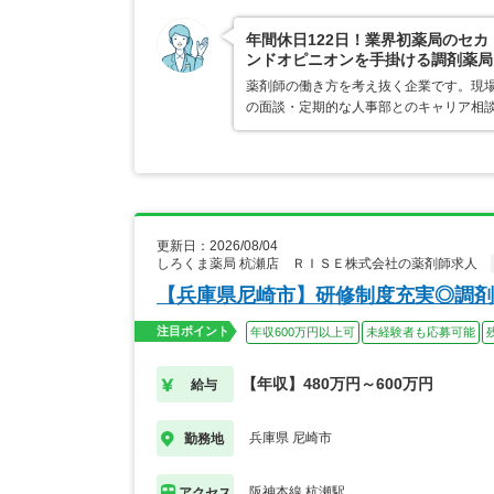
年間休日122日！業界初薬局のセカ
ンドオピニオンを手掛ける調剤薬局
薬剤師の働き方を考え抜く企業です。現場
の面談・定期的な人事部とのキャリア相
更新日：2026/08/04
しろくま薬局 杭瀬店 ＲＩＳＥ株式会社の薬剤師求人
【兵庫県尼崎市】研修制度充実◎調剤
注目ポイント
年収600万円以上可
未経験者も応募可能
【年収】480万円～600万円
給与
兵庫県 尼崎市
勤務地
阪神本線 杭瀬駅
アクセス