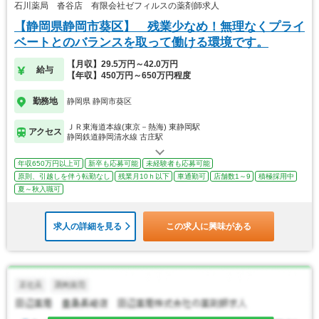
石川薬局 沓谷店 有限会社ゼフィルスの薬剤師求人
【静岡県静岡市葵区】 残業少なめ！無理なくプライ
ベートとのバランスを取って働ける環境です。
【月収】29.5万円～42.0万円
給与
【年収】450万円～650万円程度
勤務地
静岡県 静岡市葵区
ＪＲ東海道本線(東京－熱海) 東静岡駅
アクセス
静岡鉄道静岡清水線 古庄駅
年収650万円以上可
新卒も応募可能
未経験者も応募可能
原則、引越しを伴う転勤なし
残業月10ｈ以下
車通勤可
店舗数1～9
積極採用中
夏～秋入職可
求人の詳細を見る
この求人に興味がある