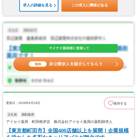
求人の詳細を見る
この求人に興味がある
更新日：2026年6月18日
保存する
正社員
調剤薬局
アイセイ薬局 町田根岸店 株式会社アイセイ薬局の薬剤師求人
【東京都町田市】全国400店舗以上を展開！企業規模