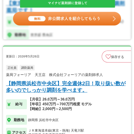
更新日：2026年5月26日
保存する
正社員
調剤薬局
薬局フォーリア 天王店 株式会社フォーリアの薬剤師求人
【静岡県浜松市中央区】完全週休2日！取り扱い数が
多いのでしっかり調剤を学べます。
【月収】26.0万円～36.0万円
給与
【年収】450万円～700万円程度 モデル
【時給】2,000円～2,500円
勤務地
静岡県 浜松市中央区
ＪＲ東海道本線(東京－熱海) 天竜川駅
アクセス