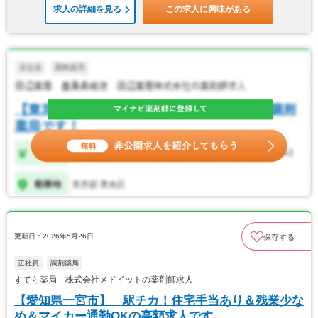
求人の詳細を見る
この求人に興味がある
更新日：2026年5月26日
保存する
正社員
調剤薬局
すてら薬局 株式会社メドイットの薬剤師求人
【愛知県一宮市】 駅チカ！住宅手当あり＆残業少な
め＆マイカー通勤OKの高額求人です。