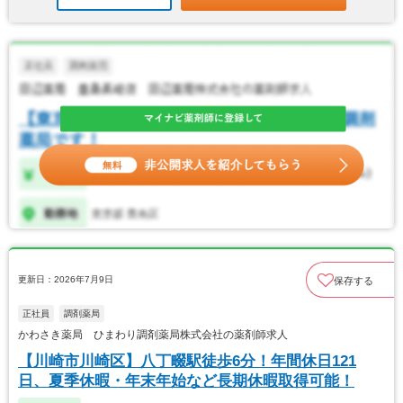
更新日：2026年7月9日
保存する
正社員
調剤薬局
かわさき薬局 ひまわり調剤薬局株式会社の薬剤師求人
【川崎市川崎区】八丁畷駅徒歩6分！年間休日121
日、夏季休暇・年末年始など長期休暇取得可能！