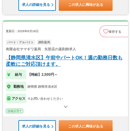
求人の詳細を見る
この求人に興味がある
更新日：2026年6月18日
保存する
パート・アルバイト
調剤薬局
有限会社ヤマギワ薬局 矢部店の薬剤師求人
【静岡県清水区】午前中パートOK！週の勤務日数も
柔軟にご対応頂けます。
給与
【時給】2,500円～
勤務地
静岡県 静岡市清水区
アクセス
※お問い合わせください
積極採用中
求人の詳細を見る
この求人に興味がある