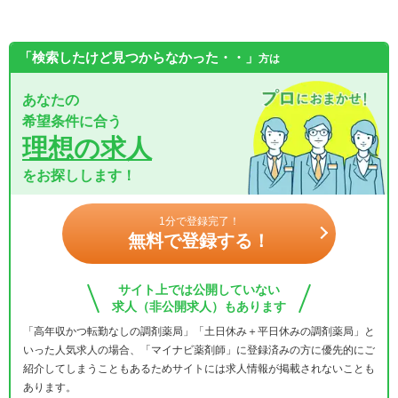
「検索したけど見つからなかった・・」
方は
あなたの
希望条件に合う
理想の求人
をお探しします！
1分で登録完了！
無料で登録する！
サイト上では公開していない
求人（非公開求人）もあります
「高年収かつ転勤なしの調剤薬局」「土日休み＋平日休みの調剤薬局」と
いった人気求人の場合、「マイナビ薬剤師」に登録済みの方に優先的にご
紹介してしまうこともあるためサイトには求人情報が掲載されないことも
あります。