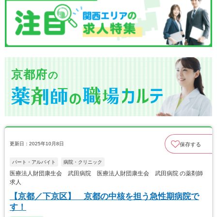
京都府
の
更新日：2025年10月8日
保存する
パート・アルバイト
病院・クリニック
医療法人財団康生会 武田病院 医療法人財団康生会 武田病院 の薬剤師
求人
【京都／下京区】 京都の中核を担う急性期病院で
す！