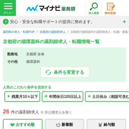
!
安心・安全な転職サポートの提供に努めます。
薬剤師の求人・転職TOP
京都府の薬剤師求人
京都府の循環器科の薬剤師求人・転職・募集
京都府の循環器科の薬剤師求人・転職情報一覧
勤務地
京都府 全体
その他
循環器科
条件を変更する
人気のこだわり条件を追加する
残業月10ｈ以下
年間休日120日以上
土日休み（相談可含
26
件の薬剤師求人
※ 非公開求人を除く
おすすめ順
新着順
給与順