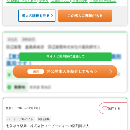
住宅補助（手当）あり
駅チカ
店舗数30以上
積極採用中
年間休日120日以上
求人の詳細を見る
この求人に興味がある
更新日：2025年12月19日
保存する
パート・アルバイト
調剤薬局
七条ゆう薬局 株式会社ユーピーディーの薬剤師求人