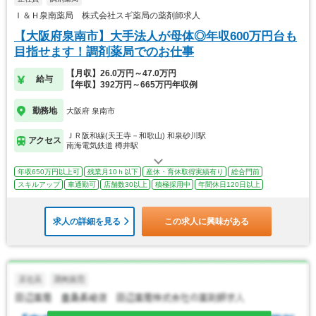
Ｉ＆Ｈ泉南薬局 株式会社スギ薬局の薬剤師求人
【大阪府泉南市】大手法人が母体◎年収600万円台も
目指せます！調剤薬局でのお仕事
【月収】26.0万円～47.0万円
給与
【年収】392万円～665万円年収例
勤務地
大阪府 泉南市
ＪＲ阪和線(天王寺－和歌山) 和泉砂川駅
アクセス
南海電気鉄道 樽井駅
年収650万円以上可
残業月10ｈ以下
産休・育休取得実績有り
総合門前
スキルアップ
車通勤可
店舗数30以上
積極採用中
年間休日120日以上
求人の詳細を見る
この求人に興味がある