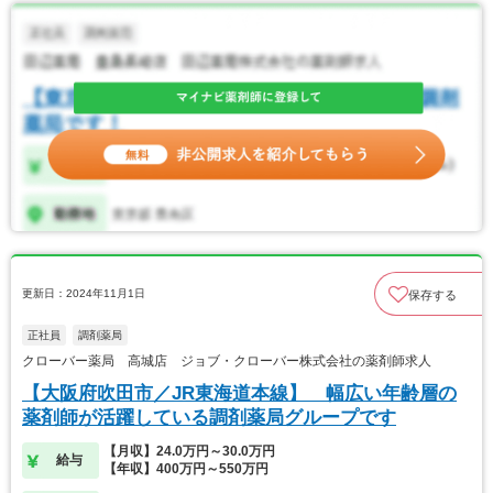
更新日：2024年11月1日
保存する
正社員
調剤薬局
クローバー薬局 高城店 ジョブ・クローバー株式会社の薬剤師求人
【大阪府吹田市／JR東海道本線】 幅広い年齢層の
薬剤師が活躍している調剤薬局グループです
【月収】24.0万円～30.0万円
給与
【年収】400万円～550万円