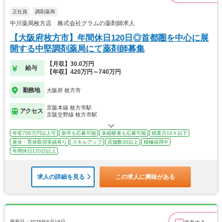
正社員
調剤薬局
中川薬局枚方店 株式会社グラムの薬剤師求人
【大阪府枚方市】年間休日120日◎首都圏を中心に展
開する中堅調剤薬局にて薬剤師募集
【月収】30.0万円
給与
【年収】420万円～740万円
勤務地
大阪府 枚方市
京阪本線 枚方市駅
アクセス
京阪交野線 枚方市駅
年収700万円以上可
新卒も応募可能
未経験者も応募可能
残業月10ｈ以下
産休・育休取得実績有り
スキルアップ
店舗数30以上
積極採用中
年間休日120日以上
求人の詳細を見る
この求人に興味がある
更新日：2026年6月18日