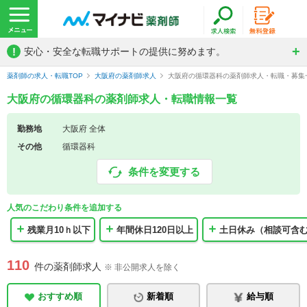
!
安心・安全な転職サポートの提供に努めます。
薬剤師の求人・転職TOP
大阪府の薬剤師求人
大阪府の循環器科の薬剤師求人・転職・募集
大阪府の循環器科の薬剤師求人・転職情報一覧
勤務地
大阪府 全体
その他
循環器科
条件を変更する
人気のこだわり条件を追加する
残業月10ｈ以下
年間休日120日以上
土日休み（相談可含
110
件の薬剤師求人
※ 非公開求人を除く
おすすめ順
新着順
給与順