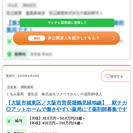
更新日：2026年6月18日
保存する
正社員
調剤薬局
くるみ薬局 蒲生店 株式会社ファーマみらいの薬剤師求人
【大阪市城東区／大阪市営長堀鶴見緑地線】 駅チカ
◎アットホームで働きやすい薬局にて薬剤師募集です
【月収】30.0万円～50.0万円24歳～
給与
【年収】450万円～700万円24歳～