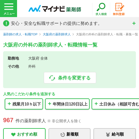
!
安心・安全な転職サポートの提供に努めます。
薬剤師の求人・転職TOP
大阪府の薬剤師求人
大阪府の外科の薬剤師求人・転職・募集一覧
大阪府の外科の薬剤師求人・転職情報一覧
勤務地
大阪府 全体
その他
外科
条件を変更する
人気のこだわり条件を追加する
残業月10ｈ以下
年間休日120日以上
土日休み（相談可含
967
件の薬剤師求人
※ 非公開求人を除く
おすすめ順
新着順
給与順