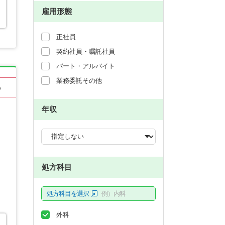
雇用形態
正社員
契約社員・嘱託社員
パート・アルバイト
業務委託その他
る
年収
処方科目
処方科目を選択
例）内科
外科