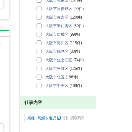
大阪市城東区
(107件)
大阪市阿倍野区
(99件)
大阪市住吉区
(120件)
大阪市東住吉区
(69件)
大阪市西成区
(99件)
大阪市淀川区
(115件)
る
大阪市鶴見区
(80件)
大阪市住之江区
(74件)
大阪市平野区
(125件)
大阪市北区
(198件)
大阪市中央区
(198件)
仕事内容
業種・職種を選択
例）調剤薬局