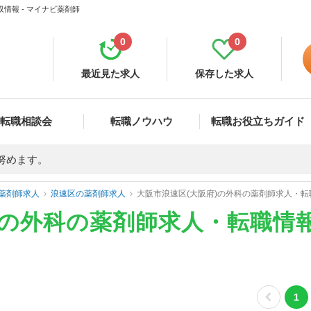
情報 - マイナビ薬剤師
0
0
最近見た求人
保存した求人
転職相談会
転職ノウハウ
転職お役立ちガイド
努めます。
薬剤師求人
浪速区の薬剤師求人
大阪市浪速区(大阪府)の外科の薬剤師求人・
)の外科の薬剤師求人・転職情
1