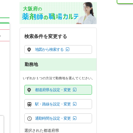
大阪府
の
る
検索条件を変更する
地図から検索する
勤務地
いずれか１つの方法で勤務地を選んでください。
都道府県を設定・変更
駅・路線を設定・変更
通勤時間を設定・変更
選択された都道府県