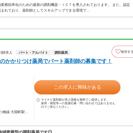
業務効率化のための最新の調剤機器・ＩＣＴを導入されております。 また、認定
組まれており、薬剤師としてスキルアップできる環境で…
保存す
剤師求人
パート・アルバイト
調剤薬局
のかかりつけ薬局でパート薬剤師の募集です！
この求人に興味がある
マイナビ薬剤師が求人情報を無料でご提供します。
薬局・病院等への直接応募・問い合わせではありません
のでご安心ください。
つ橋線 大国町駅…
地域密着型の調剤薬局です◎