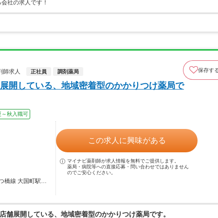
る会社の求人です！
保存す
剤師求人
正社員
調剤薬局
展開している、地域密着型のかかりつけ薬局で
夏～秋入職可
この求人に興味がある
マイナビ薬剤師が求人情報を無料でご提供します。
薬局・病院等への直接応募・問い合わせではありません
のでご安心ください。
つ橋線 大国町駅…
店舗展開している、地域密着型のかかりつけ薬局です。