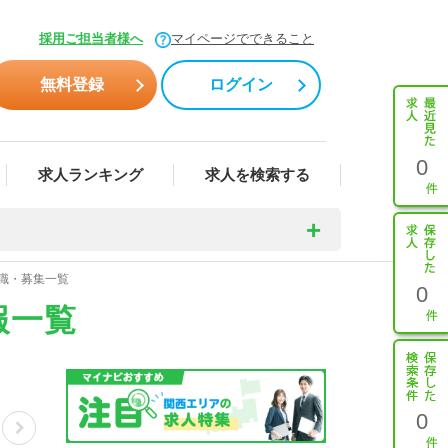
採用ご担当者様へ
マイページでできること
無料登録
ログイン
0
求人ランキング
求人を検索する
転職・募集一覧
0
報一覧
0