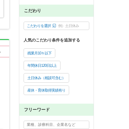
こだわり
こだわりを選択
例）土日休み
人気のこだわり条件を追加する
る
残業月10ｈ以下
年間休日120日以上
土日休み（相談可含む）
産休・育休取得実績有り
フリーワード