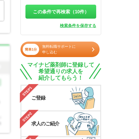
この条件で再検索（
10
件）
検索条件を保存する
無料転職サポートに
簡単1分
申し込む
マイナビ薬剤師に登録して
希望通りの求人を
紹介してもらう！
STEP1
ご登録
STEP2
求人のご紹介