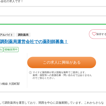
る会社の求人です！
保存す
アルバイト
調剤薬局
調剤薬局運営会社での薬剤師募集！
カ
積極採用中
この求人に興味がある
マイナビ薬剤師が求人情報を無料でご提供します。
薬局・病院等への直接応募・問い合わせではありません
のでご安心ください。
つ橋線 大国町駅
として調剤薬局を運営しており、関西を中心に店舗展開しています。これからさらな