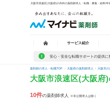
大阪市浪速区(大阪府)の外科の薬剤師求人・転職・募集・給料/年収
サービス紹介
!
安心・安全な転職サポートの提供に
薬剤師の求人・転職TOP
大阪府の薬剤師求人
大阪市の
大阪市浪速区(大阪府
10件
の薬剤師求人
※非公開求人は除く