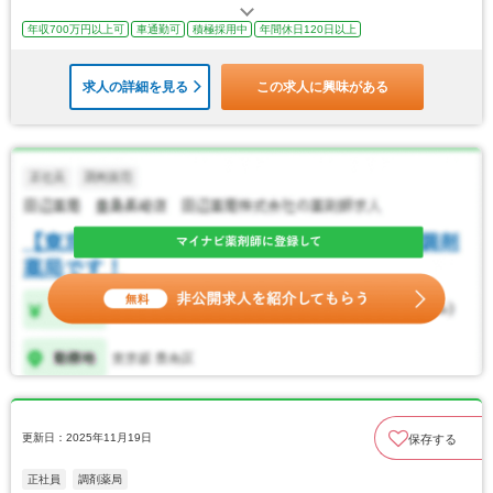
年収700万円以上可
車通勤可
積極採用中
年間休日120日以上
求人の詳細を見る
この求人に興味がある
更新日：2025年11月19日
保存する
正社員
調剤薬局