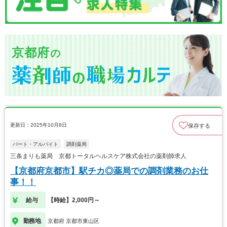
京都府
の
更新日：2025年10月8日
保存する
パート・アルバイト
調剤薬局
三条まりも薬局 京都トータルヘルスケア株式会社の薬剤師求人
【京都府京都市】駅チカ◎薬局での調剤業務のお仕
事！！
給与
【時給】2,000円～
勤務地
京都府 京都市東山区