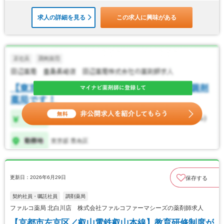
求人の詳細を見る
この求人に興味がある
更新日：2026年6月29日
保存する
契約社員・嘱託社員
調剤薬局
ファルコ薬局 北白川店 株式会社ファルコファーマシーズの薬剤師求人
【京都市左京区／叡山電鉄叡山本線】教育研修制度が