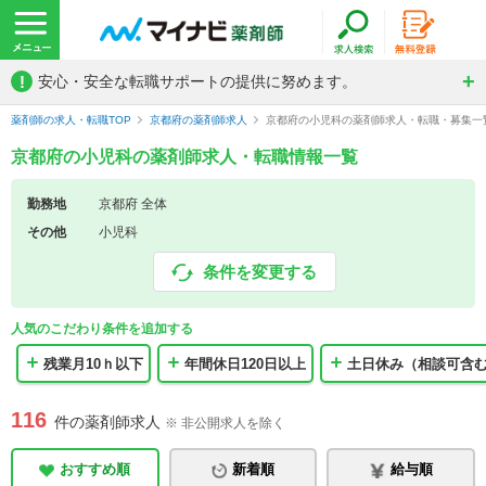
!
安心・安全な転職サポートの提供に努めます。
薬剤師の求人・転職TOP
京都府の薬剤師求人
京都府の小児科の薬剤師求人・転職・募集一
京都府の小児科の薬剤師求人・転職情報一覧
勤務地
京都府 全体
その他
小児科
条件を変更する
人気のこだわり条件を追加する
残業月10ｈ以下
年間休日120日以上
土日休み（相談可含
116
件の薬剤師求人
※ 非公開求人を除く
おすすめ順
新着順
給与順