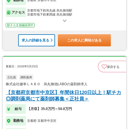
勤務地
京都府 京都市中京区
京都市地下鉄烏丸線 烏丸御池駅
アクセス
京都市地下鉄東西線 烏丸御池駅
駅チカ
積極採用中
求人の詳細を見る
この求人に興味がある
更新日：2026年5月25日
保存する
正社員
調剤薬局
株式会社健幸ＬＡＢＯ 烏丸御池LABOの薬剤師求人
【京都府京都市中京区】年間休日120日以上！駅チカ
◎調剤薬局にて薬剤師募集＜正社員＞
給与
【月収】35.0万円～50.0万円
勤務地
京都府 京都市中京区