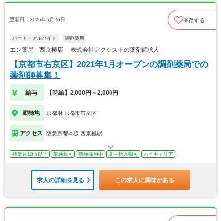
更新日：2026年5月26日
保存する
パート・アルバイト
調剤薬局
エン薬局 西京極店 株式会社アクシストの薬剤師求人
【京都市右京区】2021年1月オープンの調剤薬局での
薬剤師募集！
給与
【時給】2,000円～2,000円
勤務地
京都府 京都市右京区
アクセス
阪急京都本線 西京極駅
残業月10ｈ以下
車通勤可
積極採用中
夏～秋入職可
ハイキャリア
求人の詳細を見る
この求人に興味がある