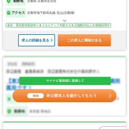
勤務地
京都府 京都市左京区
アクセス
京都市地下鉄烏丸線 北山(京都)駅
産休・育休取得実績有り
スキルアップ
駅チカ
店舗数30以上
積極採用中
求人の詳細を見る
この求人に興味がある