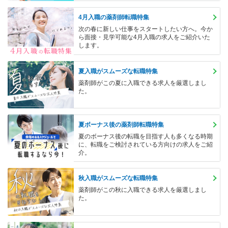
4月入職の薬剤師転職特集
次の春に新しい仕事をスタートしたい方へ。今か
ら面接・見学可能な4月入職の求人をご紹介いた
します。
夏入職がスムーズな転職特集
薬剤師がこの夏に入職できる求人を厳選しまし
た。
夏ボーナス後の薬剤師転職特集
夏のボーナス後の転職を目指す人も多くなる時期
に、転職をご検討されている方向けの求人をご紹
介。
秋入職がスムーズな転職特集
薬剤師がこの秋に入職できる求人を厳選しまし
た。