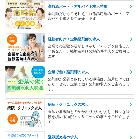
高時給パート・アルバイト求人特集
薬剤師だからこそ叶えられる高時給のパート・ア
ルバイト求人をご紹介します。
経験者向け！企業薬剤師の求人
企業での経験を活かしキャリアアップを目指した
いあなたへ、経験者向けの好条件求人をご案内し
ます。
企業で働く薬剤師の求人
薬剤師が必要とされている職場は、薬局だけでは
ありません。企業で働く薬剤師求人をご案内しま
す。
病院・クリニックの求人
医師や看護師とのかかわりあいがあり、様々な経
験を積める病院・クリニックの求人をご紹介しま
す。
登録販売者の求人