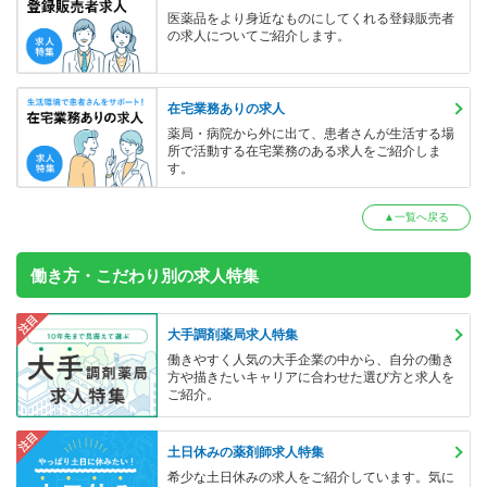
医薬品をより身近なものにしてくれる登録販売者
の求人についてご紹介します。
在宅業務ありの求人
薬局・病院から外に出て、患者さんが生活する場
所で活動する在宅業務のある求人をご紹介しま
す。
▲一覧へ戻る
働き方・こだわり別の求人特集
注目
大手調剤薬局求人特集
働きやすく人気の大手企業の中から、自分の働き
方や描きたいキャリアに合わせた選び方と求人を
ご紹介。
注目
土日休みの薬剤師求人特集
希少な土日休みの求人をご紹介しています。気に