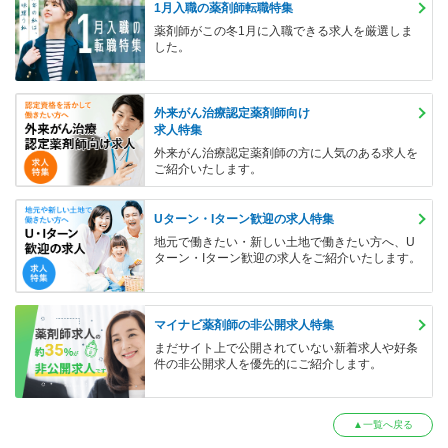
1月入職の薬剤師転職特集
薬剤師がこの冬1月に入職できる求人を厳選しま
した。
外来がん治療認定薬剤師向け
求人特集
外来がん治療認定薬剤師の方に人気のある求人を
ご紹介いたします。
Uターン・Iターン歓迎の求人特集
地元で働きたい・新しい土地で働きたい方へ、U
ターン・Iターン歓迎の求人をご紹介いたします。
マイナビ薬剤師の非公開求人特集
まだサイト上で公開されていない新着求人や好条
件の非公開求人を優先的にご紹介します。
▲一覧へ戻る