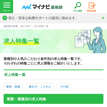
!
安心・安全な転職サポートの提供に努めます。
薬剤師の転職・求人TOP
求人特集一覧
求人特集一覧
業種別や人気のこだわり条件別の求人特集一覧です。
それぞれの特集ごとに求人情報をご紹介いたします。
求人特集一覧
業態・業務
働き方・こだわり
その他
業態・業務別の求人特集