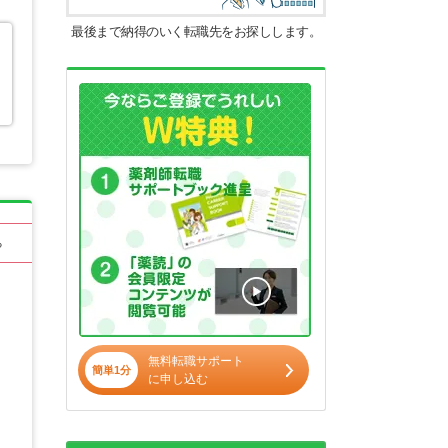
最後まで納得のいく転職先をお探しします。
る
無料転職サポート
簡単1分
に申し込む