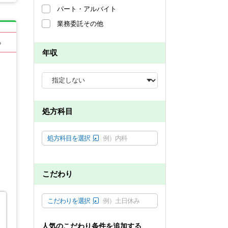
パート・アルバイト
業務委託その他
る
年収
処方科目
処方科目を選択
例）内科
こだわり
こだわりを選択
例）土日休み
人気のこだわり条件を追加する