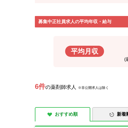
募集中正社員求人の平均年収・給与
平均月収
6件
の薬剤師求人
※非公開求人は除く
おすすめ順
新着