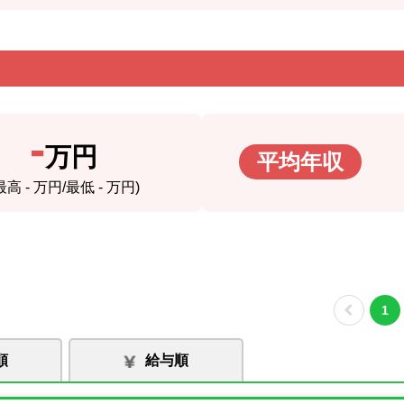
-
万円
平均年収
(最高
-
万円/最低
-
万円)
1
順
給与順