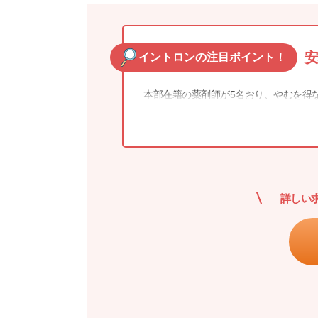
安
イントロンの注目ポイント！
本部在籍の薬剤師が5名おり、やむを得
給取得率は85％となっています。
詳しい