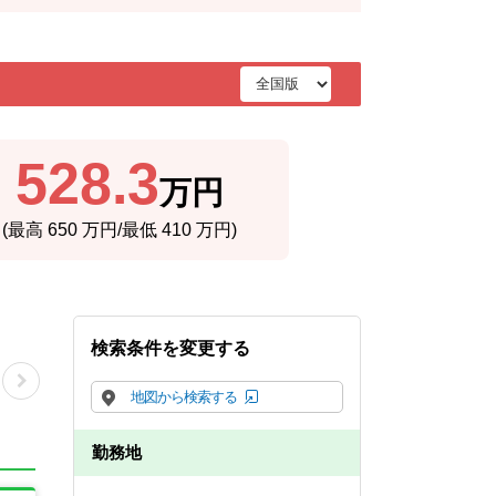
528.3
万円
(最高
650
万円/最低
410
万円)
検索条件を変更する
地図から検索する
勤務地