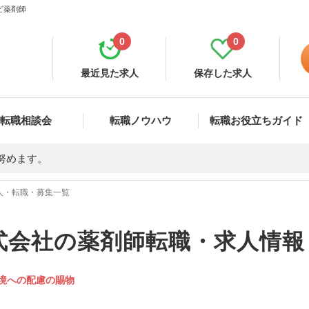
ビ薬剤師
0
0
最近見た求人
保存した求人
転職相談会
転職ノウハウ
転職お役立ちガイド
努めます。
人・転職・募集一覧
式会社の薬剤師転職・求人情報
境への配慮の賜物