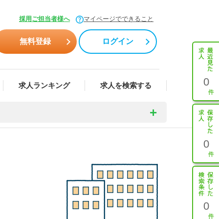
採用ご担当者様へ
マイページでできること
無料登録
ログイン
0
求人ランキング
求人を検索する
0
0