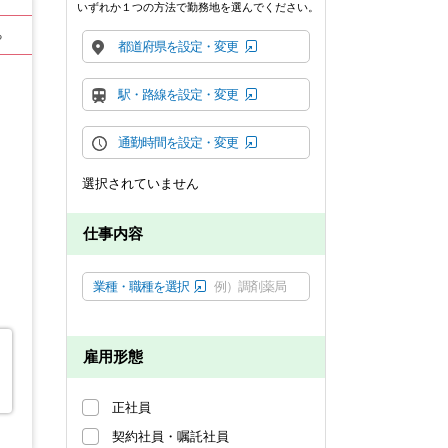
いずれか１つの方法で勤務地を選んでください。
る
都道府県を設定・変更
駅・路線を設定・変更
通勤時間を設定・変更
選択されていません
仕事内容
業種・職種を選択
例）調剤薬局
雇用形態
正社員
契約社員・嘱託社員