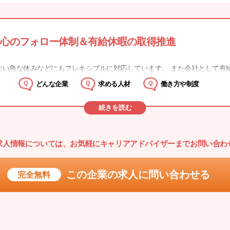
心のフォロー体制＆有給休暇の取得推進
ない急な休みなどにもフレキシブルに対応しています。 また会社として有
どんな企業
求める人材
働き方や制度
続きを読む
求人情報については、お気軽に
キャリアアドバイザーまでお問い合わ
この企業の求人に
問い合わせる
完全無料