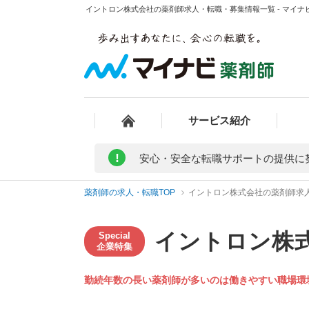
イントロン株式会社の薬剤師求人・転職・募集情報一覧 - マイナ
サービス紹介
!
安心・安全な転職サポートの提供に
薬剤師の求人・転職TOP
イントロン株式会社の薬剤師求
イントロン株
Special
企業特集
勤続年数の長い薬剤師が多いのは
働きやすい職場環