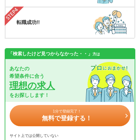
転職成功!!
「検索したけど見つからなかった・・」
方は
あなたの
希望条件に合う
理想の求人
をお探しします！
1分で登録完了！
無料で登録する！
サイト上では公開していない