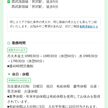
西武池袋線「所沢駅」 徒歩5分
西武新宿線「所沢駅」 徒歩5分
同じエリアで似た条件の求人や、同じ路線の求人なども喜んでご紹
介いたします。お悩みやご希望があれば、ぜひご相談ください。
無料で相談する
勤務時間
残業月10ｈ以下
月火木金土:09時30分～18時30分（休憩60分）,水:09時30分
～17時30分（休憩60分）
■週40時間労働制
休日・休暇
年間休日120日以上
完全週休2日制 日曜日 祝日 有給休暇 慶弔休暇 出産・
育児休暇 介護休暇
■夏季休暇・年末年始休暇は有給休暇を使用してお休みを取得
されています。
■有給休暇は入社時に5日、入社半年後に10日付与されます。