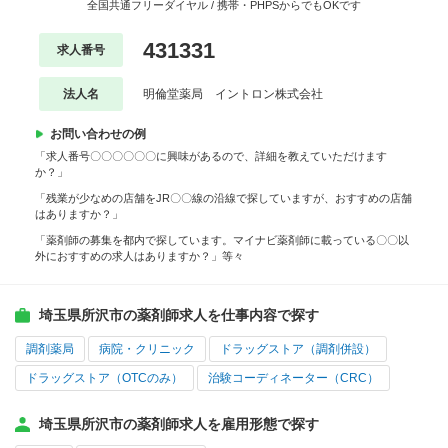
全国共通フリーダイヤル / 携帯・PHPSからでもOKです
431331
求人番号
法人名
明倫堂薬局 イントロン株式会社
お問い合わせの例
「求人番号〇〇〇〇〇〇に興味があるので、詳細を教えていただけます
か？」
「残業が少なめの店舗をJR〇〇線の沿線で探していますが、おすすめの店舗
はありますか？」
「薬剤師の募集を都内で探しています。マイナビ薬剤師に載っている〇〇以
外におすすめの求人はありますか？」等々
埼玉県所沢市の薬剤師求人を仕事内容で探す
調剤薬局
病院・クリニック
ドラッグストア（調剤併設）
ドラッグストア（OTCのみ）
治験コーディネーター（CRC）
埼玉県所沢市の薬剤師求人を雇用形態で探す