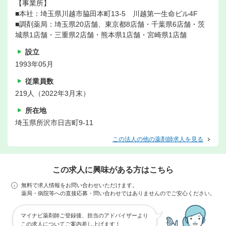
【事業所】
■本社：埼玉県川越市脇田本町13-5 川越第一生命ビル4F
■調剤薬局：埼玉県20店舗、東京都8店舗・千葉県6店舗・茨
城県1店舗・三重県2店舗・熊本県1店舗・宮崎県1店舗
設立
1993年05月
従業員数
219人（2022年3月末）
所在地
埼玉県所沢市日吉町9-11
この法人の他の薬剤師求人を見る
この求人に興味がある方はこちら
無料で求人情報をお問い合わせいただけます。
薬局・病院等への直接応募・問い合わせではありませんのでご安心ください。
マイナビ薬剤師ご登録後、担当のアドバイザーより
この求人についてご案内差し上げます！