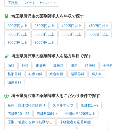
正社員
パート・アルバイト
埼玉県所沢市の薬剤師求人を年収で探す
300万円以上
350万円以上
400万円以上
450万円以上
500万円以上
550万円以上
600万円以上
650万円以上
700万円以上
800万円以上
埼玉県所沢市の薬剤師求人を処方科目で探す
内科
外科
皮膚科
耳鼻科
眼科
精神科
小児科
整形外科
心療内科
総合科目
循環器科
婦人科
泌尿器科
埼玉県所沢市の薬剤師求人をこだわり条件で探す
産休・育休取得実績有り
スキルアップ
店舗数1～9
店舗数10～29
店舗数30以上
年間休日120日以上
原則、引越しを伴う転勤なし
未経験者も応募可能