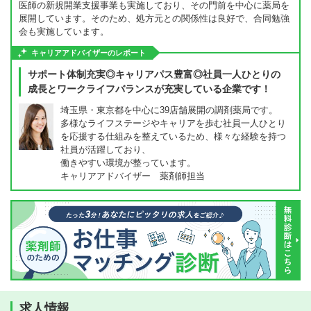
医師の新規開業支援事業も実施しており、その門前を中心に薬局を
展開しています。そのため、処方元との関係性は良好で、合同勉強
会も実施しています。
キャリアアドバイザーのレポート
サポート体制充実◎キャリアパス豊富◎社員一人ひとりの
成長とワークライフバランスが充実している企業です！
埼玉県・東京都を中心に39店舗展開の調剤薬局です。
多様なライフステージやキャリアを歩む社員一人ひとり
を応援する仕組みを整えているため、様々な経験を持つ
社員が活躍しており、
働きやすい環境が整っています。
キャリアアドバイザー 薬剤師担当
求人情報