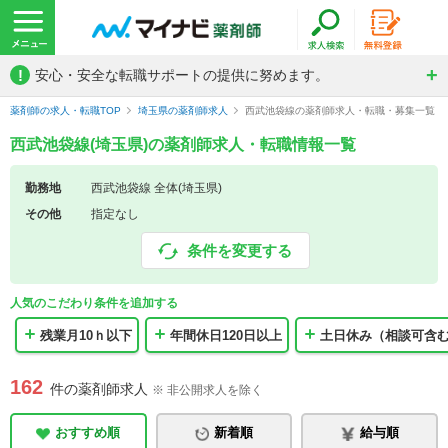
!
安心・安全な転職サポートの提供に努めます。
薬剤師の求人・転職TOP
埼玉県の薬剤師求人
西武池袋線の薬剤師求人・転職・募集一覧
西武池袋線(埼玉県)の薬剤師求人・転職情報一覧
勤務地
西武池袋線 全体(埼玉県)
その他
指定なし
条件を変更する
人気のこだわり条件を追加する
残業月10ｈ以下
年間休日120日以上
土日休み（相談可含
162
件の薬剤師求人
※ 非公開求人を除く
おすすめ順
新着順
給与順