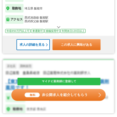
勤務地
埼玉県 飯能市
西武池袋線 飯能駅
アクセス
西武秩父線 飯能駅
年収650万円以上可
車通勤可
積極採用中
年間休日120日以上
求人の詳細を見る
この求人に興味がある