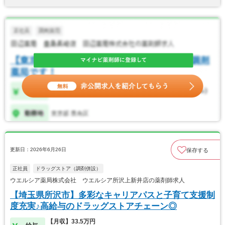
更新日：2026年6月26日
保存する
正社員
ドラッグストア（調剤併設）
ウエルシア薬局株式会社 ウエルシア所沢上新井店の薬剤師求人
【埼玉県所沢市】多彩なキャリアパスと子育て支援制
度充実♪高給与のドラッグストアチェーン◎
【月収】33.5万円