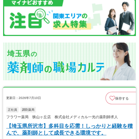
埼玉県
の
更新日：2026年7月10日
保存する
正社員
調剤薬局
フラワー薬局 狭山ヶ丘店 株式会社メディカル一光の薬剤師求人
【埼玉県所沢市】多科目を応需！しっかりと経験を積
んで、薬剤師として成長できる環境です。