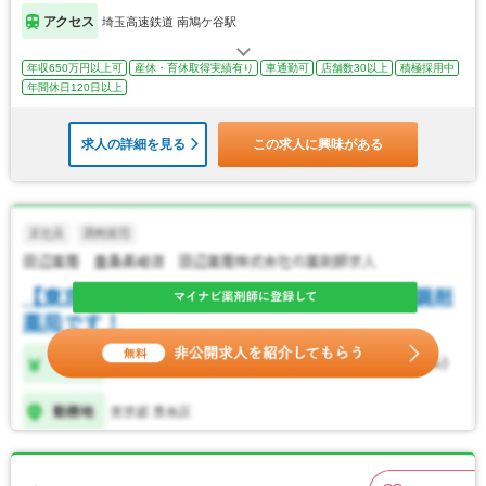
アクセス
埼玉高速鉄道 南鳩ケ谷駅
年収650万円以上可
産休・育休取得実績有り
車通勤可
店舗数30以上
積極採用中
年間休日120日以上
求人の詳細を見る
この求人に興味がある