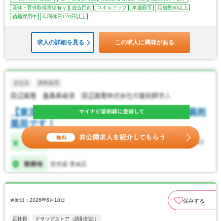
産休・育休取得実績有り
総合門前
スキルアップ
車通勤可
店舗数30以上
積極採用中
年間休日120日以上
求人の詳細を見る
この求人に興味がある
更新日：2026年6月18日
保存する
正社員
ドラッグストア（調剤併設）