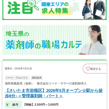
埼玉県
の
更新日：2026年7月21日
保存する
パート・アルバイト
調剤薬局
浦和美園薬局（仮称） 株式会社リード・サマーの薬剤師求人
【さいたま市岩槻区】2026年5月オープン☆駅から徒
歩8分♪＜管理薬剤師・パート＞
給与
【時給】2,500円～3,000円