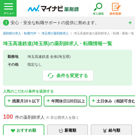
!
安心・安全な転職サポートの提供に努めます。
薬剤師の求人・転職TOP
埼玉県の薬剤師求人
埼玉高速鉄道の薬剤師求人・転職・募集一覧
埼玉高速鉄道(埼玉県)の薬剤師求人・転職情報一覧
勤務地
埼玉高速鉄道 全体(埼玉県)
その他
指定なし
条件を変更する
人気のこだわり条件を追加する
残業月10ｈ以下
年間休日120日以上
土日休み（相談可含
100
件の薬剤師求人
※ 非公開求人を除く
おすすめ順
新着順
給与順