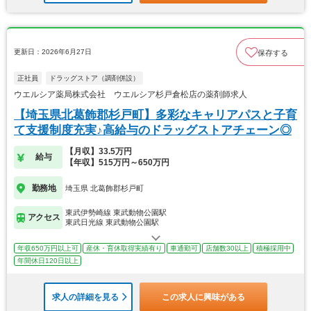
更新日：2026年6月27日
保存する
正社員
ドラッグストア（調剤併設）
ウエルシア薬局株式会社 ウエルシア杉戸倉松店の薬剤師求人
【埼玉県北葛飾郡杉戸町】多彩なキャリアパスと子育
て支援制度充実♪高給与のドラッグストアチェーン◎
【月収】33.5万円
給与
【年収】515万円～650万円
勤務地
埼玉県 北葛飾郡杉戸町
東武伊勢崎線 東武動物公園駅
アクセス
東武日光線 東武動物公園駅
年収650万円以上可
産休・育休取得実績有り
車通勤可
店舗数30以上
積極採用中
年間休日120日以上
求人の詳細を見る
この求人に興味がある