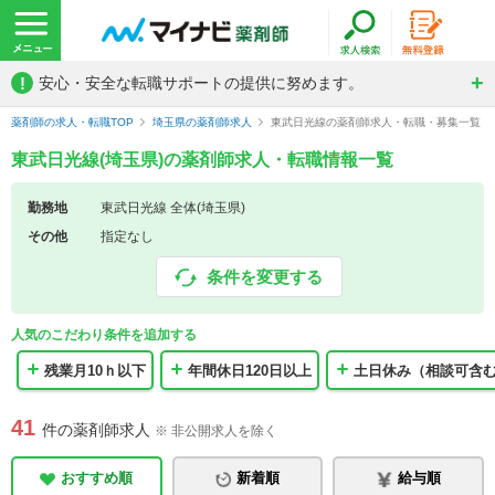
!
安心・安全な転職サポートの提供に努めます。
薬剤師の求人・転職TOP
埼玉県の薬剤師求人
東武日光線の薬剤師求人・転職・募集一覧
東武日光線(埼玉県)の薬剤師求人・転職情報一覧
勤務地
東武日光線 全体(埼玉県)
その他
指定なし
条件を変更する
人気のこだわり条件を追加する
残業月10ｈ以下
年間休日120日以上
土日休み（相談可含
41
件の薬剤師求人
※ 非公開求人を除く
おすすめ順
新着順
給与順