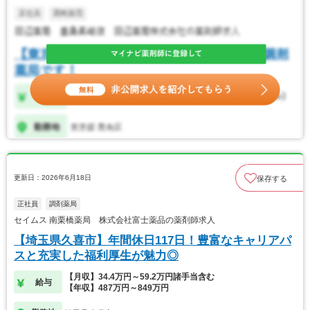
更新日：2026年6月18日
保存する
正社員
調剤薬局
セイムス 南栗橋薬局 株式会社富士薬品の薬剤師求人
【埼玉県久喜市】年間休日117日！豊富なキャリアパ
スと充実した福利厚生が魅力◎
【月収】34.4万円～59.2万円諸手当含む
給与
【年収】487万円～849万円