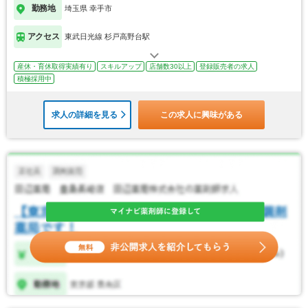
勤務地
埼玉県 幸手市
アクセス
東武日光線 杉戸高野台駅
産休・育休取得実績有り
スキルアップ
店舗数30以上
登録販売者の求人
積極採用中
求人の詳細を見る
この求人に興味がある