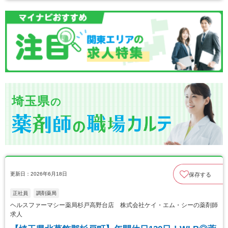
埼玉県
の
更新日：2026年6月18日
保存する
正社員
調剤薬局
ヘルスファーマシー薬局杉戸高野台店 株式会社ケイ・エム・シーの薬剤師
求人