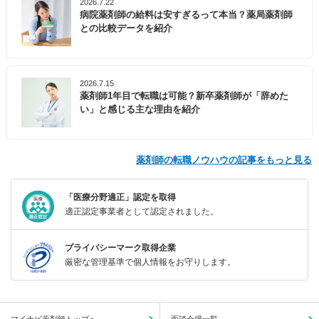
2026.7.22
病院薬剤師の給料は安すぎるって本当？薬局薬剤師
との比較データを紹介
2026.7.15
薬剤師1年目で転職は可能？新卒薬剤師が「辞めた
い」と感じる主な理由を紹介
薬剤師の転職ノウハウの記事をもっと見る
「医療分野適正」認定を取得
適正認定事業者として認定されました。
プライバシーマーク取得企業
厳密な管理基準で個人情報をお守りします。
マイナビ薬剤師トップへ
面談会場一覧