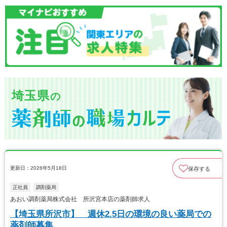
埼玉県
の
更新日：2026年5月18日
保存する
正社員
調剤薬局
あおい調剤薬局株式会社 所沢宮本店の薬剤師求人
【埼玉県所沢市】 週休2.5日の環境の良い薬局での
薬剤師募集