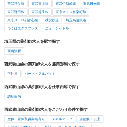
西武秩父線
東武東上線
東武伊勢崎線
東武日光線
東武野田線
東武越生線
東京メトロ有楽町線
東京メトロ副都心線
秩父鉄道
埼玉高速鉄道
つくばエクスプレス
ニューシャトル
埼玉県の薬剤師求人を駅で探す
西所沢駅
西武狭山線の薬剤師求人を雇用形態で探す
正社員
パート・アルバイト
西武狭山線の薬剤師求人を仕事内容で探す
調剤薬局
西武狭山線の薬剤師求人をこだわり条件で探す
産休・育休取得実績有り
スキルアップ
店舗数30以上