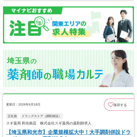
埼玉県
の
更新日：2026年6月18日
保存する
正社員
ドラッグストア（調剤併設）
スギ薬局 和光南店 株式会社スギ薬局の薬剤師求人
【埼玉県和光市】企業規模拡大中！大手調剤併設ドラ