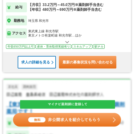
【月収】33.2万円～45.0万円※薬剤師手当含む
給与
【年収】480万円～690万円※薬剤師手当含む
勤務地
埼玉県 和光市
東武東上線 和光市駅
アクセス
東京メトロ有楽町線 和光市駅…ほか
年収650万円以上可
産休・育休取得実績有り
スキルアップ
駅チカ
求人の詳細を見る
最新の募集状況を問い合わせる