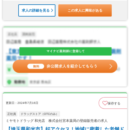
求人の詳細を見る
この求人に興味がある
更新日：2024年7月16日
保存する
正社員
ドラッグストア（OTCのみ）
ミヤモトドラッグ 和光店 株式会社宮本薬局の登録販売者の求人
【埼玉県和光市】好アクセス！地域に密着した老舗ド