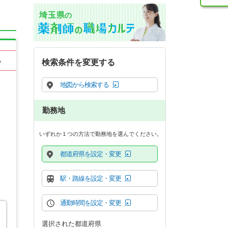
埼玉県
の
る
検索条件を変更する
地図から検索する
勤務地
いずれか１つの方法で勤務地を選んでください。
都道府県を設定・変更
駅・路線を設定・変更
通勤時間を設定・変更
選択された都道府県