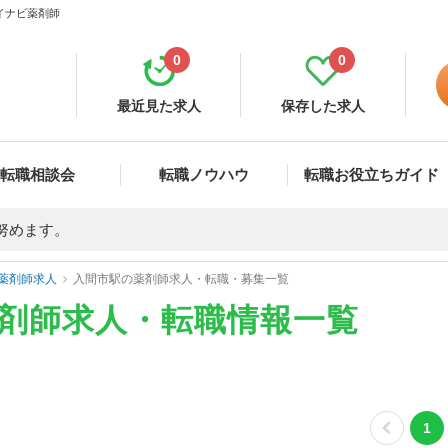
マイナビ薬剤師
0
0
最近見た求人
保存した求人
転職相談会
転職ノウハウ
転職お役立ちガイド
努めます。
薬剤師求人
入間市駅の薬剤師求人・転職・募集一覧
薬剤師求人・転職情報一覧
1