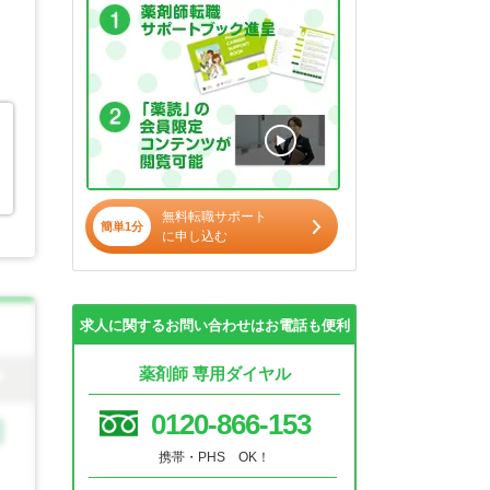
無料転職サポート
簡単1分
に申し込む
求人に関するお問い合わせはお電話も便利
薬剤師 専用ダイヤル
0120-866-153
携帯・PHS OK！