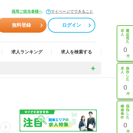
採用ご担当者様へ
マイページでできること
無料登録
ログイン
0
求人ランキング
求人を検索する
0
0