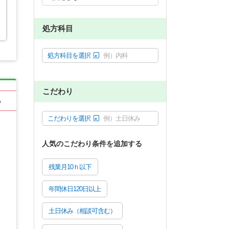
処方科目
処方科目を選択
例）内科
こだわり
る
こだわりを選択
例）土日休み
人気のこだわり条件を追加する
残業月10ｈ以下
年間休日120日以上
土日休み（相談可含む）