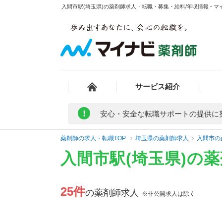
入間市駅(埼玉県)の薬剤師求人・転職・募集・給料/年収情報 - 
サービス紹介
!
安心・安全な転職サポートの提供に
薬剤師の求人・転職TOP
埼玉県の薬剤師求人
入間市の
入間市駅(埼玉県)の
25件
の薬剤師求人
※非公開求人は除く