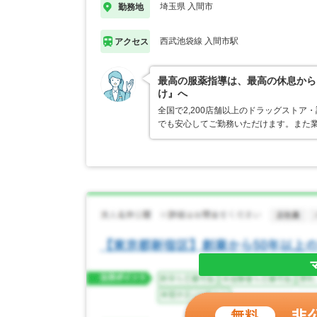
埼玉県 入間市
勤務地
西武池袋線 入間市駅
アクセス
最高の服薬指導は、最高の休息から
け』へ
全国で2,200店舗以上のドラッグスト
でも安心してご勤務いただけます。また業