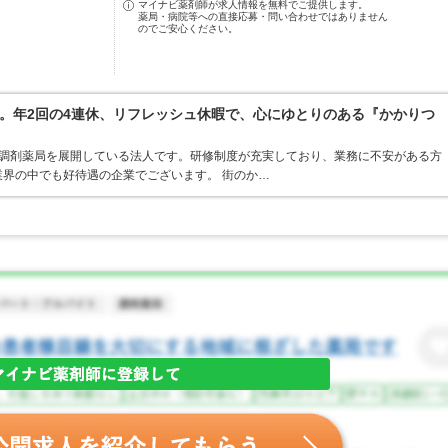
マイナビ薬剤師が求人情報を無料でご提供します。
薬局・病院等への直接応募・問い合わせではありません
のでご安心ください。
。年2回の4連休、リフレッシュ休暇で、心にゆとりのある『かかりつ
ア・調剤薬局を展開している法人です。研修制度が充実しており、業務に不安がある方
界の中でも好待遇の企業でございます。 街のか…