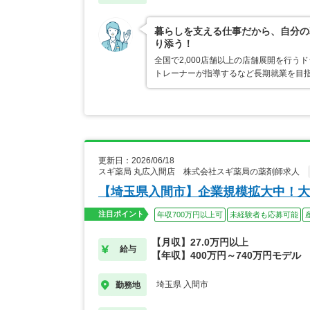
暮らしを支える仕事だから、自分の
り添う！
全国で2,000店舗以上の店舗展開を行
トレーナーが指導するなど長期就業を目指
更新日：2026/06/18
スギ薬局 丸広入間店 株式会社スギ薬局の薬剤師求人
【埼玉県入間市】企業規模拡大中！大
注目ポイント
年収700万円以上可
未経験者も応募可能
【月収】27.0万円以上
給与
【年収】400万円～740万円モデル
埼玉県 入間市
勤務地