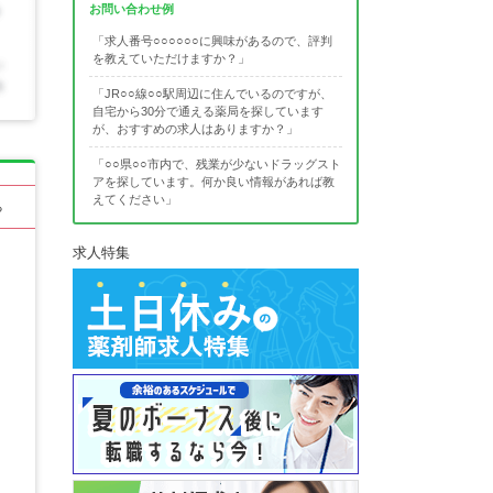
お問い合わせ例
「求人番号○○○○○○に興味があるので、評判
を教えていただけますか？」
「JR○○線○○駅周辺に住んでいるのですが、
自宅から30分で通える薬局を探しています
が、おすすめの求人はありますか？」
「○○県○○市内で、残業が少ないドラッグスト
アを探しています。何か良い情報があれば教
えてください」
る
求人特集