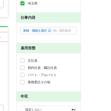
埼玉県
仕事内容
業種・職種を選択
例）調剤薬局
る
雇用形態
正社員
契約社員・嘱託社員
パート・アルバイト
業務委託その他
年収