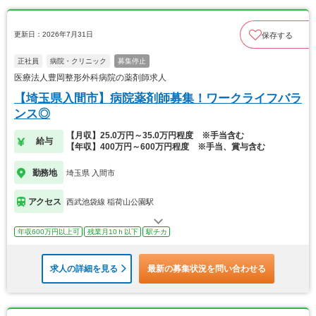
更新日：2026年7月31日
保存する
正社員
病院・クリニック
募集停止
医療法人豊岡整形外科病院の薬剤師求人
【埼玉県入間市】病院薬剤師募集！ワークライフバラ
ンス◎
【月収】25.0万円～35.0万円程度 ※手当含む
給与
【年収】400万円～600万円程度 ※手当、賞与含む
勤務地
埼玉県 入間市
アクセス
西武池袋線 稲荷山公園駅
年収600万円以上可
残業月10ｈ以下
駅チカ
求人の詳細を見る
最新の募集状況を問い合わせる