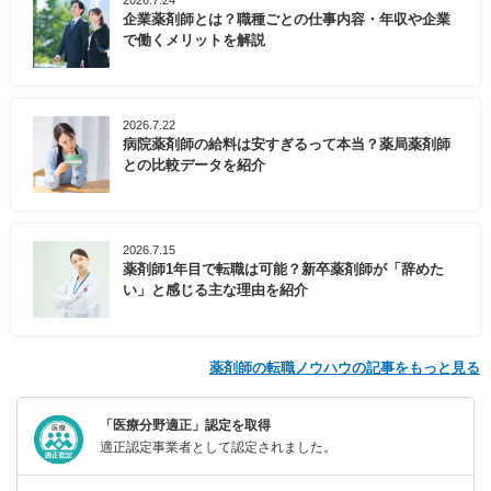
企業薬剤師とは？職種ごとの仕事内容・年収や企業
で働くメリットを解説
2026.7.22
病院薬剤師の給料は安すぎるって本当？薬局薬剤師
との比較データを紹介
2026.7.15
薬剤師1年目で転職は可能？新卒薬剤師が「辞めた
い」と感じる主な理由を紹介
薬剤師の転職ノウハウの記事をもっと見る
「医療分野適正」認定を取得
適正認定事業者として認定されました。