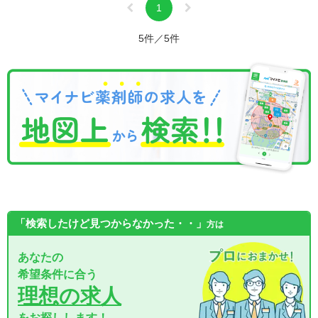
1
5件／5件
「検索したけど見つからなかった・・」
方は
あなたの
希望条件に合う
理想の求人
をお探しします！