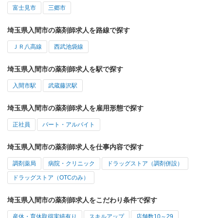
富士見市
三郷市
埼玉県入間市の薬剤師求人を路線で探す
ＪＲ八高線
西武池袋線
埼玉県入間市の薬剤師求人を駅で探す
入間市駅
武蔵藤沢駅
埼玉県入間市の薬剤師求人を雇用形態で探す
正社員
パート・アルバイト
埼玉県入間市の薬剤師求人を仕事内容で探す
調剤薬局
病院・クリニック
ドラッグストア（調剤併設）
ドラッグストア（OTCのみ）
埼玉県入間市の薬剤師求人をこだわり条件で探す
産休・育休取得実績有り
スキルアップ
店舗数10～29