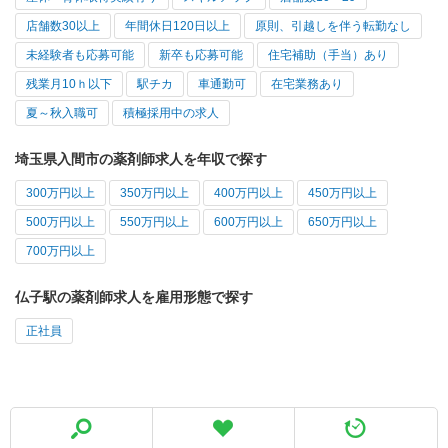
店舗数30以上
年間休日120日以上
原則、引越しを伴う転勤なし
未経験者も応募可能
新卒も応募可能
住宅補助（手当）あり
残業月10ｈ以下
駅チカ
車通勤可
在宅業務あり
夏～秋入職可
積極採用中の求人
埼玉県入間市の薬剤師求人を年収で探す
300万円以上
350万円以上
400万円以上
450万円以上
500万円以上
550万円以上
600万円以上
650万円以上
700万円以上
仏子駅の薬剤師求人を雇用形態で探す
正社員