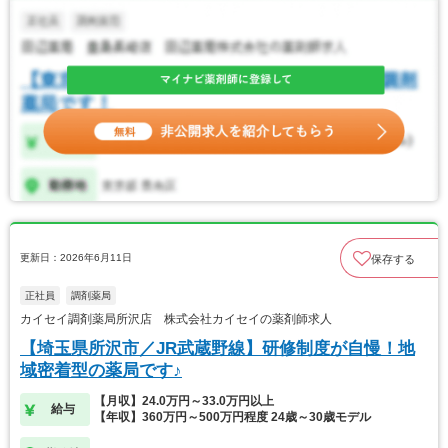
更新日：2026年6月11日
保存する
正社員
調剤薬局
カイセイ調剤薬局所沢店 株式会社カイセイの薬剤師求人
【埼玉県所沢市／JR武蔵野線】研修制度が自慢！地
域密着型の薬局です♪
【月収】24.0万円～33.0万円以上
給与
【年収】360万円～500万円程度 24歳～30歳モデル