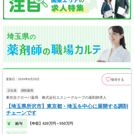
埼玉県
の
更新日：2026年6月25日
保存する
正社員
調剤薬局
東住吉クローバ薬局 株式会社エスシーグループの薬剤師求人
【埼玉県所沢市】東京都・埼玉を中心に展開する調剤
チェーンです
給与
【年収】420万円～550万円