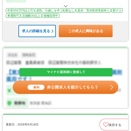
年収550万円以上可
原則、引越しを伴う転勤なし
産休・育休取得実績有り
駅チカ
車通勤可
店舗数30以上
積極採用中
求人の詳細を見る
この求人に興味がある
更新日：2026年6月18日
保存する