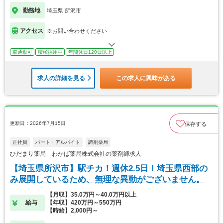
勤務地
埼玉県 所沢市
アクセス
※お問い合わせください
車通勤可
積極採用中
年間休日120日以上
求人の詳細を見る
この求人に興味がある
更新日：2026年7月15日
保存する
正社員
パート・アルバイト
調剤薬局
ひだまり薬局 わかば薬局株式会社の薬剤師求人
【埼玉県所沢市】駅チカ！週休2.5日！埼玉県西部の
み展開しているため、無理な異動がございません。
【月収】35.0万円～40.0万円以上
給与
【年収】420万円～550万円
【時給】2,000円～