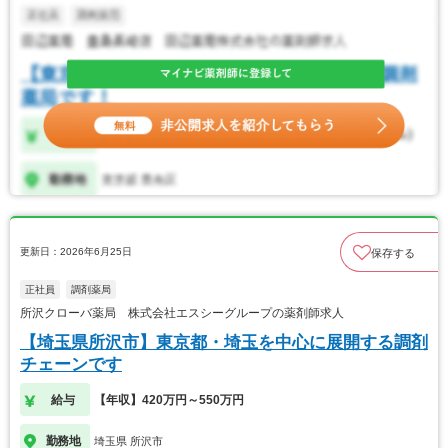
更新日：2026年6月25日
保存する
正社員
調剤薬局
所沢クローバ薬局 株式会社エスシーグループの薬剤師求人
【埼玉県所沢市】東京都・埼玉を中心に展開する調剤
チェーンです
給与
【年収】420万円～550万円
勤務地
埼玉県 所沢市