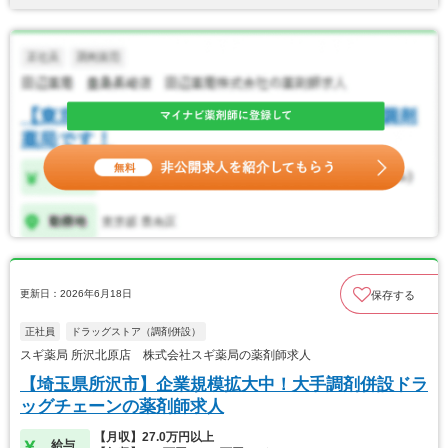
更新日：2026年6月18日
保存する
正社員
ドラッグストア（調剤併設）
スギ薬局 所沢北原店 株式会社スギ薬局の薬剤師求人
【埼玉県所沢市】企業規模拡大中！大手調剤併設ドラ
ッグチェーンの薬剤師求人
【月収】27.0万円以上
給与