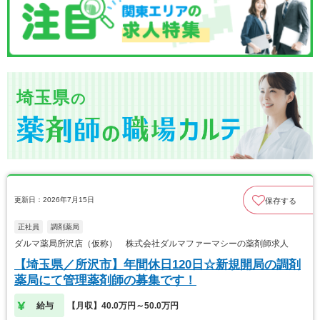
埼玉県
の
更新日：2026年7月15日
保存する
正社員
調剤薬局
ダルマ薬局所沢店（仮称） 株式会社ダルマファーマシーの薬剤師求人
【埼玉県／所沢市】年間休日120日☆新規開局の調剤
薬局にて管理薬剤師の募集です！
給与
【月収】40.0万円～50.0万円