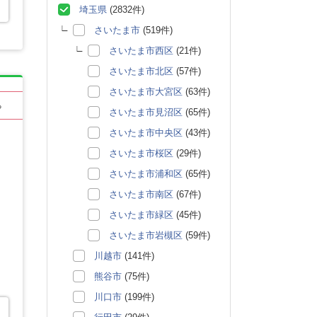
埼玉県
(2832件)
さいたま市
(519件)
さいたま市西区
(21件)
さいたま市北区
(57件)
さいたま市大宮区
(63件)
る
さいたま市見沼区
(65件)
さいたま市中央区
(43件)
さいたま市桜区
(29件)
さいたま市浦和区
(65件)
さいたま市南区
(67件)
さいたま市緑区
(45件)
さいたま市岩槻区
(59件)
川越市
(141件)
熊谷市
(75件)
川口市
(199件)