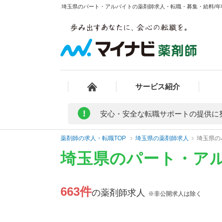
埼玉県のパート・アルバイトの薬剤師求人・転職・募集・給料/年収
サービス紹介
!
安心・安全な転職サポートの提供に
薬剤師の求人・転職TOP
埼玉県の薬剤師求人
埼玉県の
埼玉県のパート・ア
663件
の薬剤師求人
※非公開求人は除く