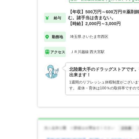
【年収】500万円～600万円※薬剤
む。諸手当は含まない。
給与
【時給】2,000円～3,000円
埼玉県 さいたま市西区
勤務地
ＪＲ川越線 西大宮駅
アクセス
北陸最大手のドラッグストアです。
出来ます！
1週間のリフレッシュ休暇制度がござい
す。 産休・育休は100％の取得率です