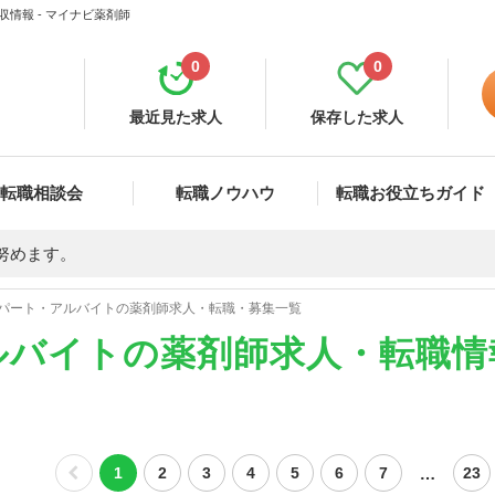
情報 - マイナビ薬剤師
0
0
最近見た求人
保存した求人
転職相談会
転職ノウハウ
転職お役立ちガイド
努めます。
パート・アルバイトの薬剤師求人・転職・募集一覧
ルバイトの薬剤師求人・転職情
…
1
2
3
4
5
6
7
23