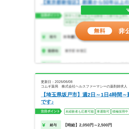
更新日：2026/06/08
コムギ薬局 株式会社ヘルスファーマシーの薬剤師求人
【埼玉県坂戸市】週2日～1日4時間
です♪
注目ポイント
未経験者も応募可能
車通勤可
積極採用中
【時給】2,050円～2,500円
給与