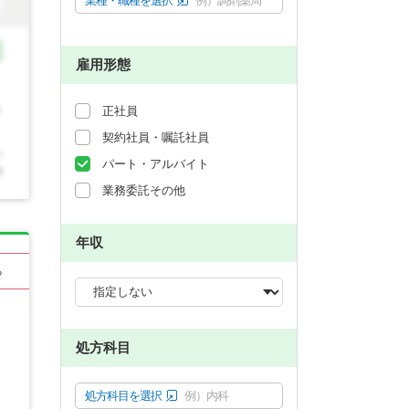
業種・職種を選択
例）調剤薬局
雇用形態
正社員
契約社員・嘱託社員
パート・アルバイト
業務委託その他
年収
る
処方科目
処方科目を選択
例）内科