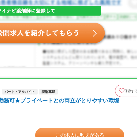
保存す
パート・アルバイト
調剤薬局
～勤務可★プライベートとの両立がとりやすい環境
この求人に興味がある