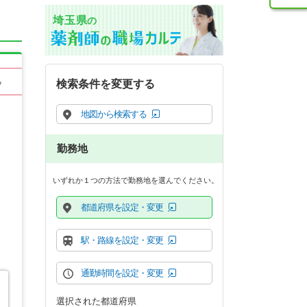
埼玉県
の
る
検索条件を変更する
地図から検索する
勤務地
いずれか１つの方法で勤務地を選んでください。
都道府県を設定・変更
駅・路線を設定・変更
通勤時間を設定・変更
選択された都道府県