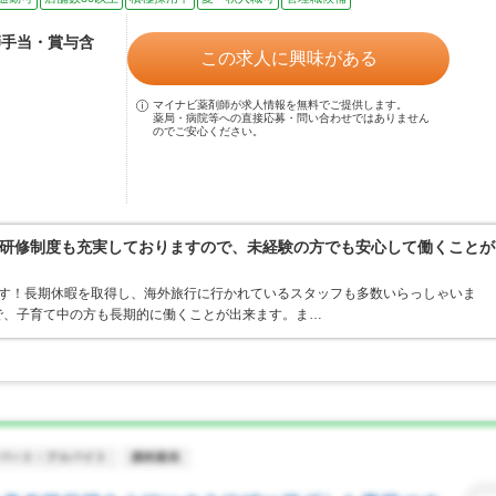
師手当・賞与含
この求人に興味がある
マイナビ薬剤師が求人情報を無料でご提供します。
薬局・病院等への直接応募・問い合わせではありません
のでご安心ください。
研修制度も充実しておりますので、未経験の方でも安心して働くことが
ます！長期休暇を取得し、海外旅行に行かれているスタッフも多数いらっしゃいま
ので、子育て中の方も長期的に働くことが出来ます。ま…