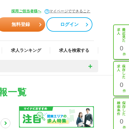
採用ご担当者様へ
マイページでできること
無料登録
ログイン
0
求人ランキング
求人を検索する
0
報一覧
0