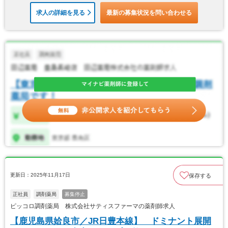
求人の詳細を見る
最新の募集状況を問い合わせる
更新日：2025年11月17日
保存する
正社員
調剤薬局
募集停止
ピッコロ調剤薬局 株式会社サティスファーマの薬剤師求人
【鹿児島県姶良市／JR日豊本線】 ドミナント展開