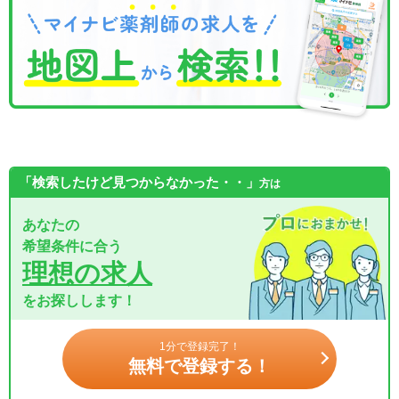
「検索したけど見つからなかった・・」
方は
あなたの
希望条件に合う
理想の求人
をお探しします！
1分で登録完了！
無料で登録する！