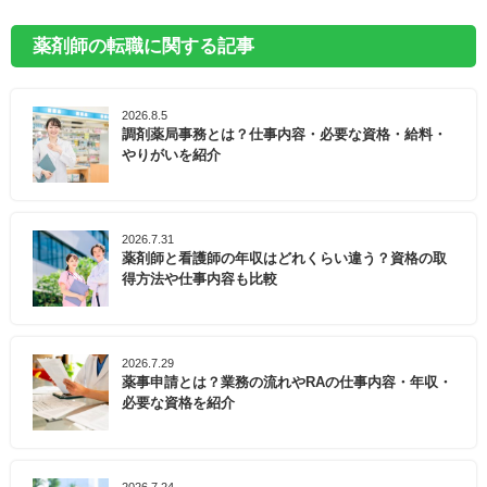
薬剤師の転職に関する記事
2026.8.5
調剤薬局事務とは？仕事内容・必要な資格・給料・
やりがいを紹介
2026.7.31
薬剤師と看護師の年収はどれくらい違う？資格の取
得方法や仕事内容も比較
2026.7.29
薬事申請とは？業務の流れやRAの仕事内容・年収・
必要な資格を紹介