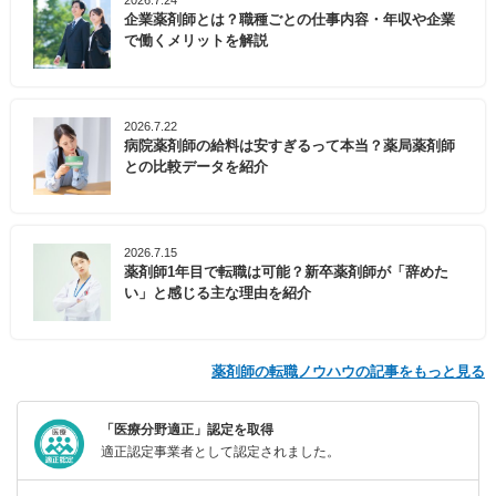
2026.7.24
企業薬剤師とは？職種ごとの仕事内容・年収や企業
で働くメリットを解説
2026.7.22
病院薬剤師の給料は安すぎるって本当？薬局薬剤師
との比較データを紹介
2026.7.15
薬剤師1年目で転職は可能？新卒薬剤師が「辞めた
い」と感じる主な理由を紹介
薬剤師の転職ノウハウの記事をもっと見る
「医療分野適正」認定を取得
適正認定事業者として認定されました。