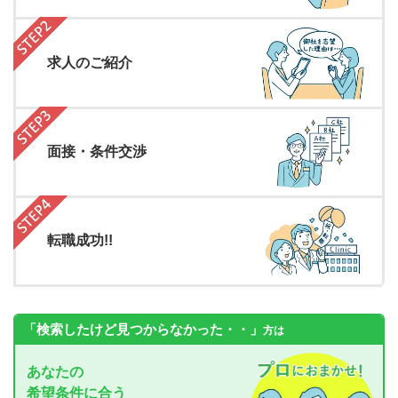
求人のご紹介
面接・条件交渉
転職成功!!
「検索したけど見つからなかった・・」
方は
あなたの
希望条件に合う