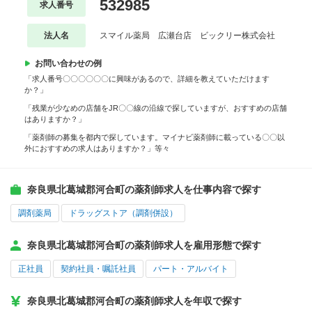
532985
求人番号
法人名
スマイル薬局 広瀬台店 ビックリー株式会社
お問い合わせの例
「求人番号〇〇〇〇〇〇に興味があるので、詳細を教えていただけます
か？」
「残業が少なめの店舗をJR〇〇線の沿線で探していますが、おすすめの店舗
はありますか？」
「薬剤師の募集を都内で探しています。マイナビ薬剤師に載っている〇〇以
外におすすめの求人はありますか？」等々
奈良県北葛城郡河合町の薬剤師求人を仕事内容で探す
調剤薬局
ドラッグストア（調剤併設）
奈良県北葛城郡河合町の薬剤師求人を雇用形態で探す
正社員
契約社員・嘱託社員
パート・アルバイト
奈良県北葛城郡河合町の薬剤師求人を年収で探す