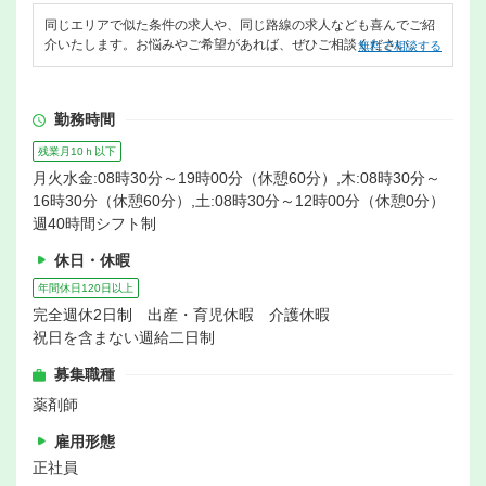
同じエリアで似た条件の求人や、同じ路線の求人なども喜んでご紹
介いたします。お悩みやご希望があれば、ぜひご相談ください。
無料で相談する
勤務時間
残業月10ｈ以下
月火水金:08時30分～19時00分（休憩60分）,木:08時30分～
16時30分（休憩60分）,土:08時30分～12時00分（休憩0分）
週40時間シフト制
休日・休暇
年間休日120日以上
完全週休2日制 出産・育児休暇 介護休暇
祝日を含まない週給二日制
募集職種
薬剤師
雇用形態
正社員