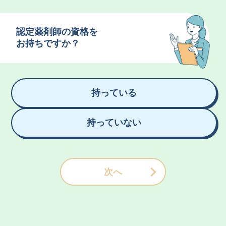
認定薬剤師の資格を
お持ちですか？
持っている
持っていない
次へ