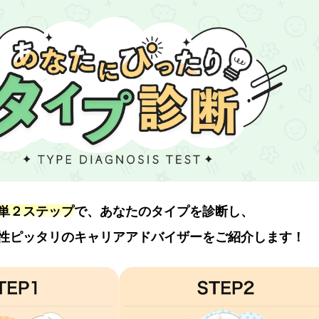
単２ステップ
で、あなたのタイプを診断し、
性ピッタリのキャリアアドバイザーをご紹介します！