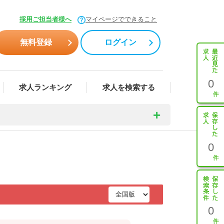
採用ご担当者様へ
マイページでできること
無料登録
ログイン
0
求人ランキング
求人を検索する
0
0