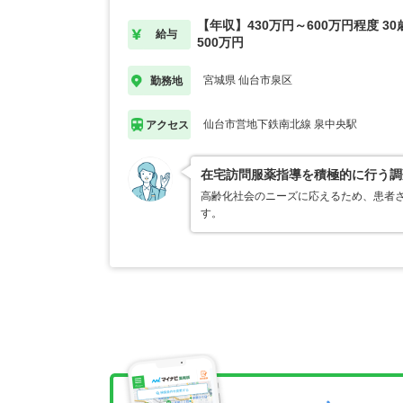
【年収】430万円～600万円程度 3
給与
500万円
宮城県 仙台市泉区
勤務地
仙台市営地下鉄南北線 泉中央駅
アクセス
在宅訪問服薬指導を積極的に行う調
高齢化社会のニーズに応えるため、患者
す。