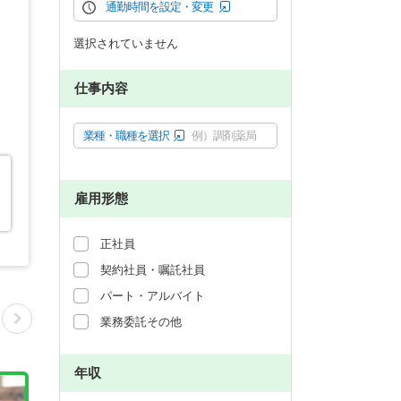
通勤時間を設定・変更
選択されていません
仕事内容
業種・職種を選択
例）調剤薬局
雇用形態
正社員
契約社員・嘱託社員
パート・アルバイト
業務委託その他
年収