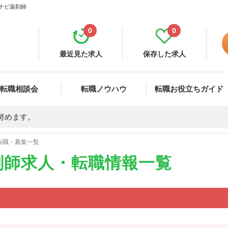
イナビ薬剤師
0
0
最近見た求人
保存した求人
転職相談会
転職ノウハウ
転職お役立ちガイド
努めます。
転職・募集一覧
剤師求人・転職情報一覧