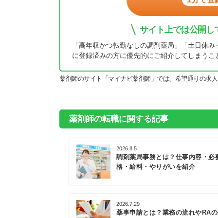
サイト上では公開し
「高年収かつ転勤なしの調剤薬局」「土日休み
に登録済みの方に優先的にご紹介してしまうこ
薬剤師のサイト「マイナビ薬剤師」では、希望通りの求人
薬剤師の転職に関する記事
2026.8.5
調剤薬局事務とは？仕事内容・必
格・給料・やりがいを紹介
2026.7.29
薬事申請とは？業務の流れやRA