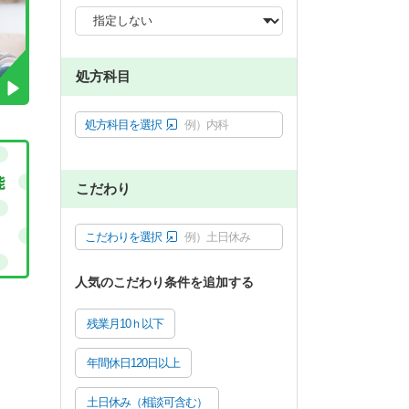
処方科目
処方科目を選択
例）内科
こだわり
こだわりを選択
例）土日休み
人気のこだわり条件を追加する
残業月10ｈ以下
年間休日120日以上
土日休み（相談可含む）