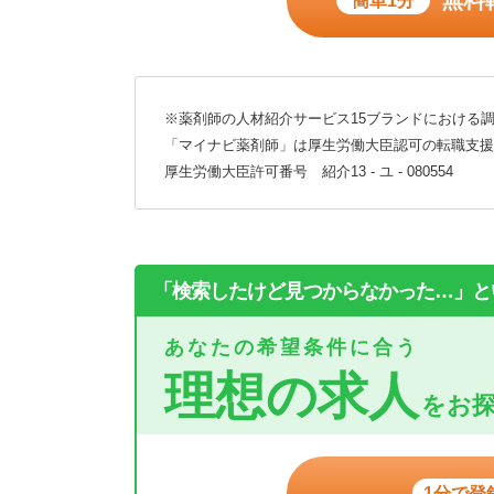
無料
簡単1分
※薬剤師の人材紹介サービス15ブランドにおける調
「マイナビ薬剤師」は厚生労働大臣認可の転職支援
厚生労働大臣許可番号 紹介13 - ユ - 080554
「検索したけど見つからなかった…」と
あなたの希望条件に合う
理想の求人
をお
1分で登