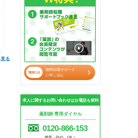
と見る
無料転職サポート
簡単1分
に申し込む
求人に関するお問い合わせはお電話も便利
薬剤師 専用ダイヤル
0120-866-153
携帯・PHS OK！