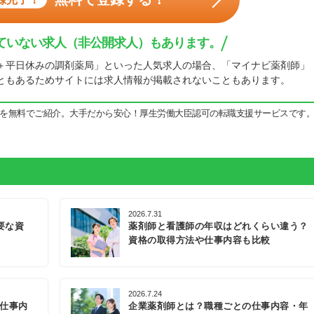
ていない求人（非公開求人）もあります。
＋平日休みの調剤薬局」といった人気求人の場合、「マイナビ薬剤師」
ともあるためサイトには求人情報が掲載されないこともあります。
を無料でご紹介。大手だから安心！厚生労働大臣認可の転職支援サービスです
2026.7.31
要な資
薬剤師と看護師の年収はどれくらい違う？
資格の取得方法や仕事内容も比較
2026.7.24
の仕事内
企業薬剤師とは？職種ごとの仕事内容・年