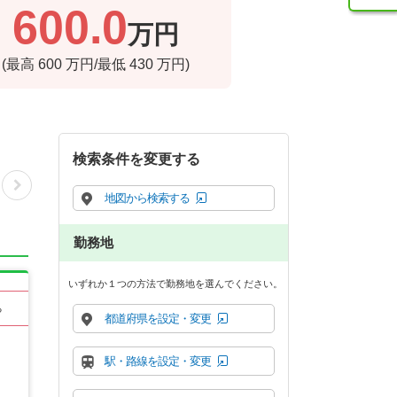
600.0
万円
(最高
600
万円/最低
430
万円)
検索条件を変更する
地図から検索する
勤務地
いずれか１つの方法で勤務地を選んでください。
る
都道府県を設定・変更
駅・路線を設定・変更