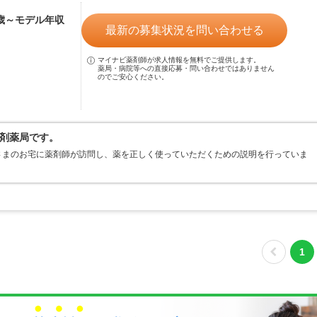
0歳～モデル年収
最新の募集状況を問い合わせる
マイナビ薬剤師が求人情報を無料でご提供します。
薬局・病院等への直接応募・問い合わせではありません
のでご安心ください。
剤薬局です。
さまのお宅に薬剤師が訪問し、薬を正しく使っていただくための説明を行っていま
1