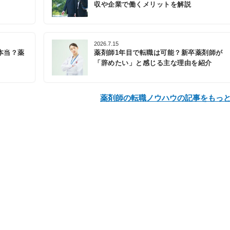
収や企業で働くメリットを解説
2026.7.15
本当？薬
薬剤師1年目で転職は可能？新卒薬剤師が
「辞めたい」と感じる主な理由を紹介
薬剤師の転職ノウハウの記事をもっ