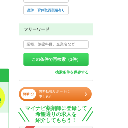
産休・育休取得実績有り
フリーワード
この条件で再検索（
1
件）
検索条件を保存する
無料転職サポートに
簡単1分
申し込む
マイナビ薬剤師に登録して
希望通りの求人を
紹介してもらう！