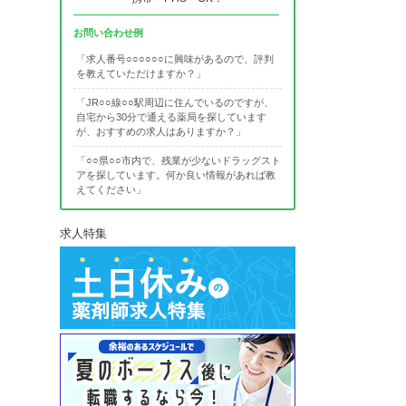
お問い合わせ例
「求人番号○○○○○○に興味があるので、評判
を教えていただけますか？」
「JR○○線○○駅周辺に住んでいるのですが、
自宅から30分で通える薬局を探しています
が、おすすめの求人はありますか？」
「○○県○○市内で、残業が少ないドラッグスト
アを探しています。何か良い情報があれば教
えてください」
求人特集