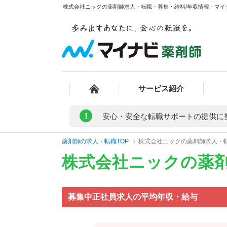
株式会社ニックの薬剤師求人・転職・募集・給料/年収情報 - マ
サービス紹介
!
安心・安全な転職サポートの提供に
薬剤師の求人・転職TOP
株式会社ニックの薬剤師求人・
株式会社ニックの薬
募集中正社員求人の平均年収・給与