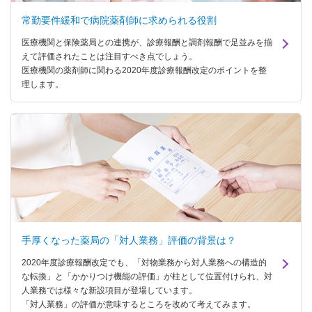
常勤要件緩和で病院薬剤師に求められる役割
医療機関と保険薬局との連携が、診療報酬と調剤報酬で足並みを揃
えて評価されたことは注目すべき点でしょう。
医療機関の薬剤師に関わる2020年度診療報酬改定のポイントを整
理します。
手厚くなった薬局の「対人業務」評価の背景は？
2020年度診療報酬改定でも、「対物業務から対人業務への構造的
な転換」と「かかりつけ機能の評価」が柱として位置付けられ、対
人業務では様々な新設項目が登場しています。
「対人業務」の評価が意味するところを改めて考えてみます。