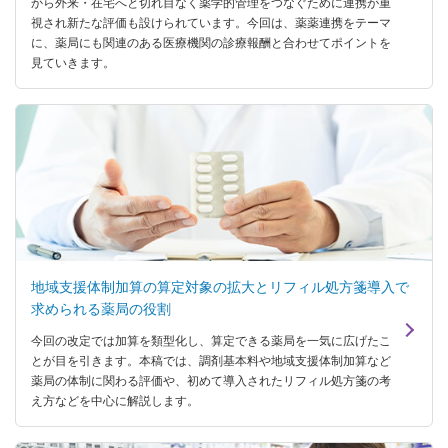
から外来・在宅へと切れ目なく薬学的管理をつなぐために連携が重
視され新たな評価も設けられています。今回は、薬薬連携をテーマ
に、薬局にも関連のある医療機関の診療報酬と合わせてポイントを
見ていきます。
地域支援体制加算の算定対象の拡大とリフィル処方箋導入で
求められる薬局の役割
今回の改定では加算を類型化し、算定できる薬局を一気に広げたこ
とが目を引きます。本稿では、調剤基本料や地域支援体制加算など
薬局の体制に関わる評価や、初めて導入されたリフィル処方箋の考
え方などを中心に解説します。