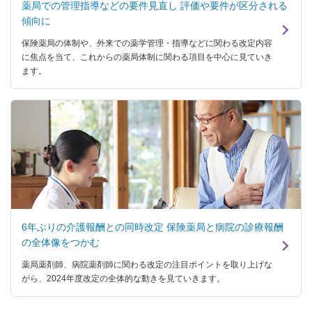
薬局での管理指導などの要件見直し 評価や要件が区分される
傾向に
保険薬局の体制や、外来での薬学管理・指導などに関わる改定内容
に焦点を当て、これからの薬局体制に関わる項目を中心に見ていき
ます。
6年ぶりの介護報酬との同時改定 保険薬局と病院の診療報酬
の全体像をつかむ
薬局薬剤師、病院薬剤師に関わる改定の注目ポイントを取り上げな
がら、2024年度改定の全体的な動きを見ていきます。