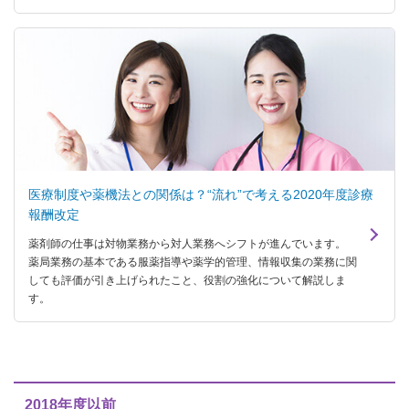
医療制度や薬機法との関係は？“流れ”で考える2020年度診療
報酬改定
薬剤師の仕事は対物業務から対人業務へシフトが進んでいます。
薬局業務の基本である服薬指導や薬学的管理、情報収集の業務に関
しても評価が引き上げられたこと、役割の強化について解説しま
す。
2018年度以前