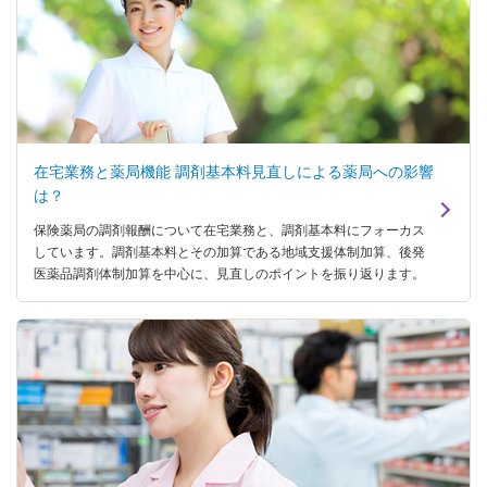
在宅業務と薬局機能 調剤基本料見直しによる薬局への影響
は？
保険薬局の調剤報酬について在宅業務と、調剤基本料にフォーカス
しています。調剤基本料とその加算である地域支援体制加算、後発
医薬品調剤体制加算を中心に、見直しのポイントを振り返ります。