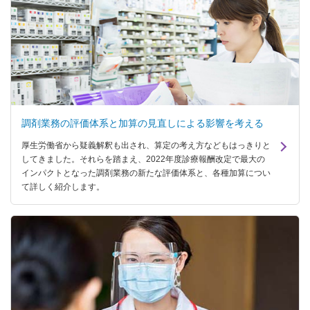
調剤業務の評価体系と加算の見直しによる影響を考える
厚生労働省から疑義解釈も出され、算定の考え方などもはっきりと
してきました。それらを踏まえ、2022年度診療報酬改定で最大の
インパクトとなった調剤業務の新たな評価体系と、各種加算につい
て詳しく紹介します。