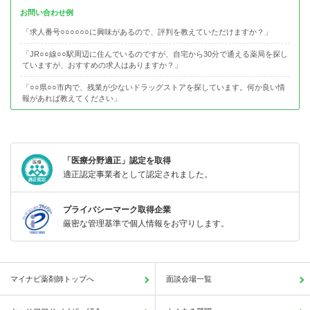
お問い合わせ例
「求人番号○○○○○○に興味があるので、評判を教えていただけますか？」
「JR○○線○○駅周辺に住んでいるのですが、自宅から30分で通える薬局を探し
ていますが、おすすめの求人はありますか？」
「○○県○○市内で、残業が少ないドラッグストアを探しています。何か良い情
報があれば教えてください」
「医療分野適正」認定を取得
適正認定事業者として認定されました。
プライバシーマーク取得企業
厳密な管理基準で個人情報をお守りします。
マイナビ薬剤師トップへ
面談会場一覧