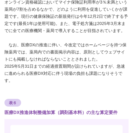
オンライン資格確認においてマイナ保険証利用率が3％未満という
薬局が7割を占めるなかで、どのように利用を促進していくかが課
題です。現行の健康保険証の新規発行は今年12月2日で終了する予
定です(最長1年は使用可能)。また、電子処方箋は2025年3月末ま
でに全ての医療機関・薬局で導入することが目指されています。
なお、医療DXの推進に伴い、今改定ではホームページを持つ保
険薬局では、薬局内での書面掲示内容は、原則としてウェブサイ
トにも掲載しなければならないこととされました。
2025年5月31日までの経過措置期間が設けられていますが、急速
に進められる医療DX対応に伴う現場の負担も課題になりそうで
す。
表６
医療DX推進体制整備加算（調剤基本料）の主な算定要件