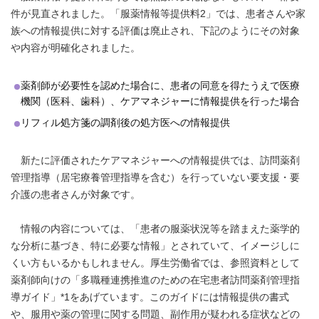
件が見直されました。「服薬情報等提供料2」では、患者さんや家
族への情報提供に対する評価は廃止され、下記のようにその対象
や内容が明確化されました。
薬剤師が必要性を認めた場合に、患者の同意を得たうえで医療
機関（医科、歯科）、ケアマネジャーに情報提供を行った場合
リフィル処方箋の調剤後の処方医への情報提供
新たに評価されたケアマネジャーへの情報提供では、訪問薬剤
管理指導（居宅療養管理指導を含む）を行っていない要支援・要
介護の患者さんが対象です。
情報の内容については、「患者の服薬状況等を踏まえた薬学的
な分析に基づき、特に必要な情報」とされていて、イメージしに
くい方もいるかもしれません。厚生労働省では、参照資料として
薬剤師向けの「多職種連携推進のための在宅患者訪問薬剤管理指
導ガイド」*1をあげています。このガイドには情報提供の書式
や、服用や薬の管理に関する問題、副作用が疑われる症状などの