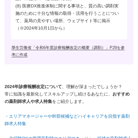
(8) 医療DX推進体制に関する事項と、質の高い調剤実
施のために十分な情報の取得・活用を行うことについ
て、薬局の見やすい場所、ウェブサイト等に掲示
（※2024年10月1日から）
厚生労働省「令和6年度診療報酬改定の概要（調剤）」P29を参
考に作成
2024年診療報酬改定について
、理解が深まったでしょうか？
常に知識を最新化してスキルアップし続けるあなたに、
おすすめ
の薬剤師求人や求人特集
をご紹介します。
・エリアマネージャーや幹部候補などハイキャリアを目指す薬剤
師求人特集