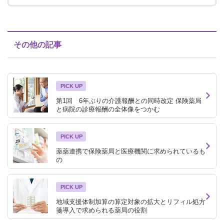
その他の記事
PICK UP
第1回 6年ぶりの介護報酬との同時改定 保険薬局
と病院の診療報酬の全体像をつかむ
PICK UP
薬薬連携で保険薬局と医療機関に求められているも
の
PICK UP
地域支援体制加算の算定対象の拡大とリフィル処方
箋導入で求められる薬局の役割