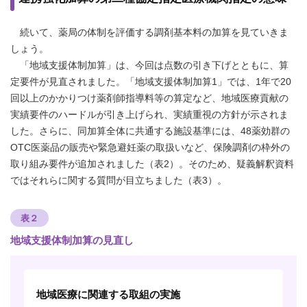
続いて、薬局の体制を評価する調剤基本料の加算を見ていきま
しょう。
「地域支援体制加算」は、今回は点数の引き下げとともに、算
定要件が見直されました。「地域支援体制加算1」では、1年で20
回以上のかかりつけ薬剤師指導料等の算定など、地域医療貢献の
実績要件のハードルが引き上げられ、実績重視の方針が示されま
した。さらに、同加算全体に共通する施設基準には、48薬効群の
OTC医薬品の販売や緊急避妊薬の取扱いなど、保険調剤の枠外の
取り組み要件が追加されました（表2）。そのため、疑義解釈資料
ではそれらに関する質問が目立ちました（表3）。
表２
地域支援体制加算の見直し
地域医療に関連する取組の実施