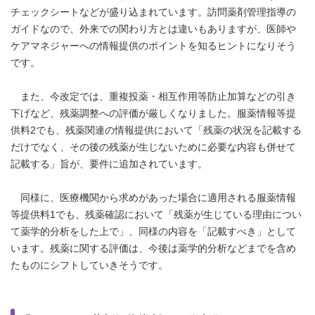
チェックシートなどが盛り込まれています。訪問薬剤管理指導の
ガイドなので、外来での関わり方とは違いもありますが、医師や
ケアマネジャーへの情報提供のポイントを知るヒントになりそう
です。
また、今改定では、重複投薬・相互作用等防止加算などの引き
下げなど、残薬調整への評価が厳しくなりました。服薬情報等提
供料2でも、残薬関連の情報提供において「残薬の状況を記載する
だけでなく、その後の残薬が生じないために必要な内容も併せて
記載する」旨が、要件に追加されています。
同様に、医療機関から求めがあった場合に適用される服薬情報
等提供料1でも、残薬確認において「残薬が生じている理由につい
て薬学的分析をした上で」、同様の内容を「記載すべき」として
います。残薬に関する評価は、今後は薬学的分析などまでを含め
たものにシフトしていきそうです。