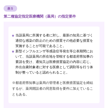
表５
第二種協定指定医療機関（薬局）の指定要件
当該薬局に所属する者に対し、最新の知見に基づく
適切な感染の防止のための措置その他必要な措置を
実施することが可能であること。
新型インフルエンザ等感染症等発生等公表期間にお
いて、当該薬局の所在地を管轄する都道府県知事の
要請を受け、通知又は医療措置協定の内容に応じ、
外出自粛対象者に対する医療として調剤等を行う体
制が整っていると認められること。
※都道府県知事は薬局の管理者と医療措置協定を締結
するが、薬局開設者の同意取得を要件に加えているこ
ともある。