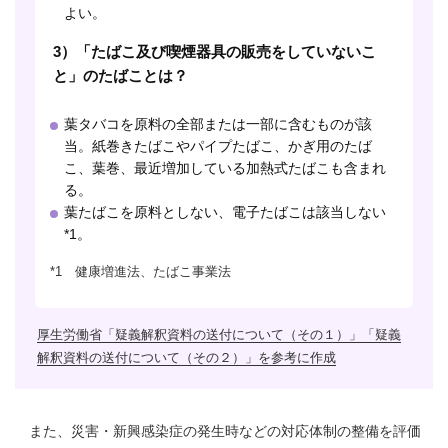
よい。
3）「たばこ及び喫煙器具の販売をしていないこ
と」のたばことは？
葉タバコを原料の全部または一部に含むものが該
当。紙巻きたばこやパイプたばこ、かぎ用のたば
こ、葉巻、最近増加している加熱式たばこも含まれ
る。
葉たばこを原料としない、電子たばこは該当しない
*1。
*1 健康増進法、たばこ事業法
厚生労働省「疑義解釈資料の送付について（その１）」「疑義
解釈資料の送付について（その２）」を参考に作成
また、災害・新興感染症の発生時などの対応体制の整備を評価