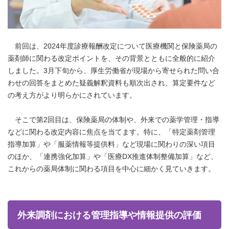
前回は、2024年度診療報酬改定について医療機関と保険薬局の
薬剤師に関わる改定ポイントを、その背景とともに全般的に紹介
しました。3月下旬から、厚生労働省が現場から寄せられた問い合
わせの回答をまとめた疑義解釈資料も順次出され、算定要件など
の考え方がより明らかにされています。
そこで第2回目は、保険薬局の体制や、外来での薬学管理・指導
などに関わる改定内容に焦点を当てます。特に、「特定薬剤管理
指導加算」や「服薬情報等提供料」など現場に関わりの深い項目
のほか、「連携強化加算」や「医療DX推進体制整備加算」など、
これからの薬局体制に関わる項目を中心に細かく見ていきます。
外来調剤における管理指導や情報提供の評価