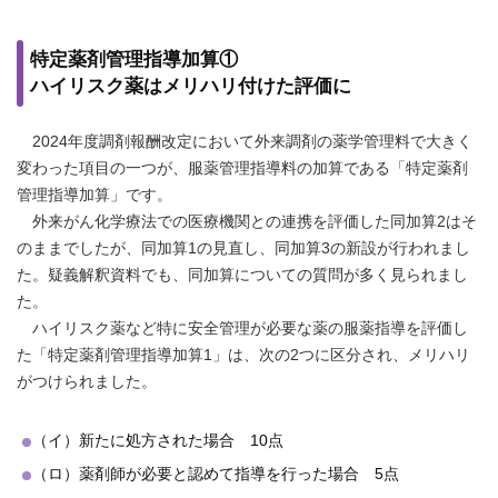
特定薬剤管理指導加算①
ハイリスク薬はメリハリ付けた評価に
2024年度調剤報酬改定において外来調剤の薬学管理料で大きく
変わった項目の一つが、服薬管理指導料の加算である「特定薬剤
管理指導加算」です。
外来がん化学療法での医療機関との連携を評価した同加算2はそ
のままでしたが、同加算1の見直し、同加算3の新設が行われまし
た。疑義解釈資料でも、同加算についての質問が多く見られまし
た。
ハイリスク薬など特に安全管理が必要な薬の服薬指導を評価し
た「特定薬剤管理指導加算1」は、次の2つに区分され、メリハリ
がつけられました。
（イ）新たに処方された場合 10点
（ロ）薬剤師が必要と認めて指導を行った場合 5点