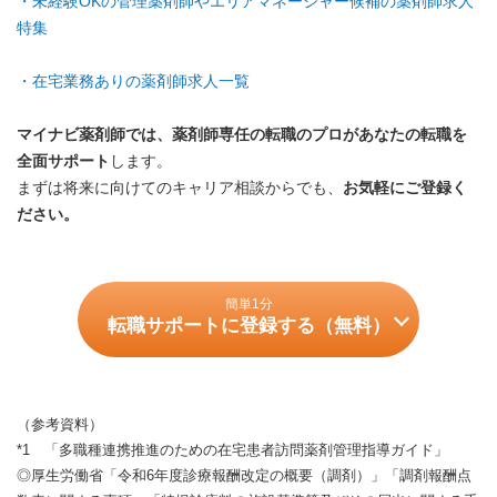
・未経験OKの管理薬剤師やエリアマネージャー候補の薬剤師求人
特集
・在宅業務ありの薬剤師求人一覧
マイナビ薬剤師では、薬剤師専任の転職のプロがあなたの転職を
全面サポート
します。
まずは将来に向けてのキャリア相談からでも、
お気軽にご登録く
ださい。
簡単1分
転職サポートに登録する（無料）
（参考資料）
*1
「多職種連携推進のための在宅患者訪問薬剤管理指導ガイド」
◎厚生労働省「令和6年度診療報酬改定の概要（調剤）」「調剤報酬点