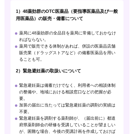
1）48薬効群のOTC医薬品（要指導医薬品及び一般
用医薬品）の販売・備蓄について
薬局に48薬効群の全品目を薬局に常備しておかなけ
ればならない。
薬局で販売できる体制があれば、併設の医薬品店舗
販売業（ドラッグストアなど）の備蓄医薬品を用い
ることも可。
2）緊急避妊薬の取扱いについて
緊急避妊薬は備蓄だけでなく、利用者への相談体制
の整備や、地域における相談窓口などの把握が必
要。
加算の届出に当たっては緊急避妊薬の調剤の実績は
不要。
緊急避妊薬を調剤する薬剤師が、（届出前に）都道
府県薬剤師会の研修を受講していることが望ましい
が、困難な場合、今後の受講計画を作成しておけば