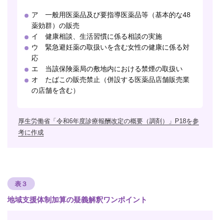
ア 一般用医薬品及び要指導医薬品等（基本的な48
薬効群）の販売
イ 健康相談、生活習慣に係る相談の実施
ウ 緊急避妊薬の取扱いを含む女性の健康に係る対
応
エ 当該保険薬局の敷地内における禁煙の取扱い
オ たばこの販売禁止（併設する医薬品店舗販売業
の店舗を含む）
厚生労働省「令和6年度診療報酬改定の概要（調剤）」P18を参
考に作成
表３
地域支援体制加算の疑義解釈ワンポイント