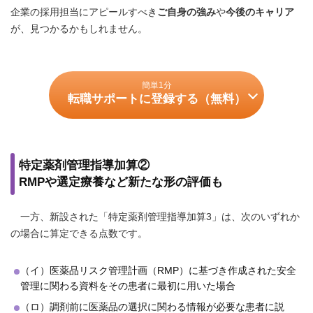
企業の採用担当にアピールすべき
ご自身の強み
や
今後のキャリア
が、見つかるかもしれません。
簡単1分
転職サポートに登録する（無料）
特定薬剤管理指導加算②
RMPや選定療養など新たな形の評価も
一方、新設された「特定薬剤管理指導加算3」は、次のいずれか
の場合に算定できる点数です。
（イ）医薬品リスク管理計画（RMP）に基づき作成された安全
管理に関わる資料をその患者に最初に用いた場合
（ロ）調剤前に医薬品の選択に関わる情報が必要な患者に説