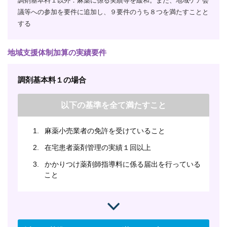
調剤基本料１以外：麻薬に係る実績等を緩和。また、地域ケア会
議等への参加を要件に追加し、９要件のうち８つを満たすことと
する
地域支援体制加算の実績要件
調剤基本料１の場合
以下の基準を全て満たすこと
1.
麻薬小売業者の免許を受けていること
2.
在宅患者薬剤管理の実績１回以上
3.
かかりつけ薬剤師指導料に係る届出を行っている
こと