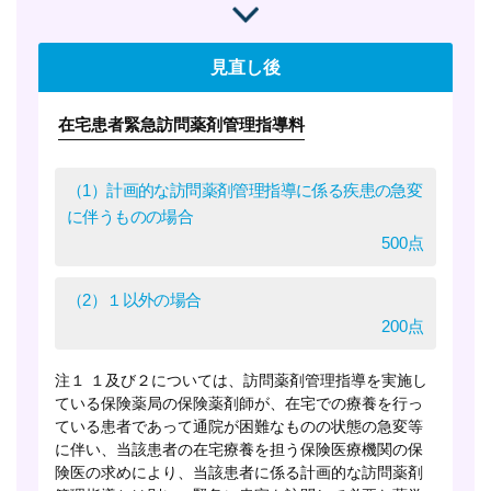
見直し後
在宅患者緊急訪問薬剤管理指導料
（1）計画的な訪問薬剤管理指導に係る疾患の急変
に伴うものの場合
500点
（2）１以外の場合
200点
注１ １及び２については、訪問薬剤管理指導を実施し
ている保険薬局の保険薬剤師が、在宅での療養を行っ
ている患者であって通院が困難なものの状態の急変等
に伴い、当該患者の在宅療養を担う保険医療機関の保
険医の求めにより、当該患者に係る計画的な訪問薬剤