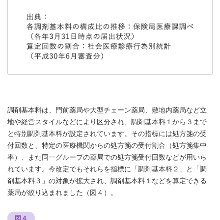
調剤基本料は、門前薬局や大型チェーン薬局、敷地内薬局など立
地や経営スタイルなどにより区分され、調剤基本料１から３まで
と特別調剤基本料が設定されています。その指標には処方箋の受
付回数と、特定の医療機関からの処方箋の受付割合（処方箋集中
率）、また同一グループの薬局での処方箋受付回数などが用いら
れています。今改定でもそれらを指標に「調剤基本料２」と「調
剤基本料３」の対象が拡大され、調剤基本料１などを算定できる
薬局が絞り込まれました（図４）。
図４