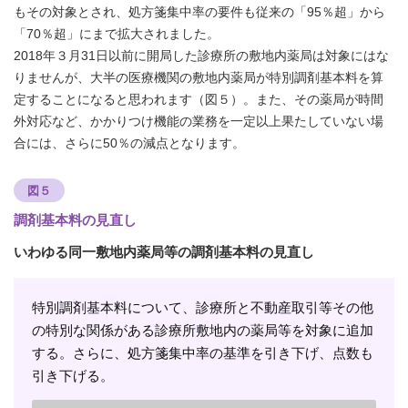
もその対象とされ、処方箋集中率の要件も従来の「95％超」から
「70％超」にまで拡大されました。
2018年３月31日以前に開局した診療所の敷地内薬局は対象にはな
りませんが、大半の医療機関の敷地内薬局が特別調剤基本料を算
定することになると思われます（図５）。また、その薬局が時間
外対応など、かかりつけ機能の業務を一定以上果たしていない場
合には、さらに50％の減点となります。
図５
調剤基本料の見直し
いわゆる同一敷地内薬局等の調剤基本料の見直し
特別調剤基本料について、診療所と不動産取引等その他
の特別な関係がある診療所敷地内の薬局等を対象に追加
する。さらに、処方箋集中率の基準を引き下げ、点数も
引き下げる。