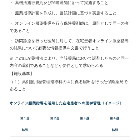
・ 薬機法施行規則及び関連通知に沿って実施すること
・ 服薬指導計画を作成し、当該計画に基づき実施すること
・ オンライン服薬指導を行う保険薬剤師は、原則として同一の者
であること
・ 訪問診療を行った医師に対して、在宅患者オンライン服薬指導
の結果について必要な情報提供を文書で行うこと
※ このほか薬機法により、当該薬局において調剤したものと同一
内容の薬剤であることなどが要件として求められる
【施設基準】
（１）薬剤服用歴管理指導料の４に係る届出を行った保険薬局で
あること