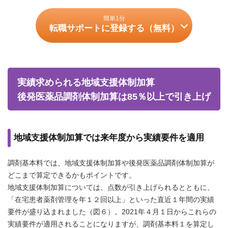
簡単1分
転職サポートに登録する（無料）
実績求められる地域支援体制加算
後発医薬品調剤体制加算は85％以上で引き上げ
地域支援体制加算では来年度から実績要件を適用
調剤基本料では、地域支援体制加算や後発医薬品調剤体制加算が
どこまで算定できるかもポイントです。
地域支援体制加算については、点数が引き上げられるとともに、
「在宅患者薬剤管理を年１２回以上」といった直近１年間の実績
要件が盛り込まれました（図６）。2021年４月１日からこれらの
実績要件が適用されることになりますが、調剤基本料１を算定し