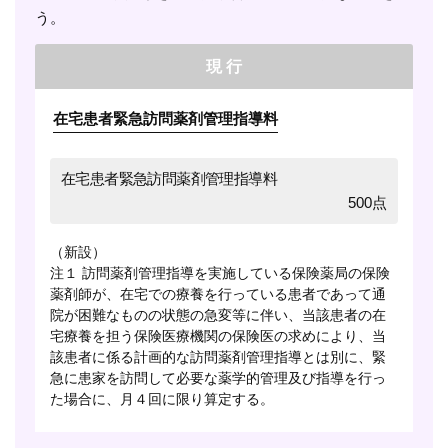
う。
現 行
在宅患者緊急訪問薬剤管理指導料
在宅患者緊急訪問薬剤管理指導料
500点
（新設）
注１ 訪問薬剤管理指導を実施している保険薬局の保険
薬剤師が、在宅での療養を行っている患者であって通
院が困難なものの状態の急変等に伴い、当該患者の在
宅療養を担う保険医療機関の保険医の求めにより、当
該患者に係る計画的な訪問薬剤管理指導とは別に、緊
急に患家を訪問して必要な薬学的管理及び指導を行っ
た場合に、月４回に限り算定する。