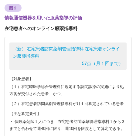
図２
情報通信機器を用いた服薬指導の評価
在宅患者へのオンライン服薬指導料
（新） 在宅患者訪問薬剤管理指導料 在宅患者オンライ
ン服薬指導料
57点（月１回まで）
【対象患者】
（１）在宅時医学総合管理料に規定する訪問診療の実施により処
方箋が交付された患者、かつ、
（２）在宅患者訪問薬剤管理指導料が月１回算定されている患者
【主な算定要件】
・ 保険薬剤師１人につき、在宅患者訪問薬剤管理指導料１から３
までと合わせて週40回に限り、週10回を限度として算定できる。