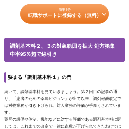
簡単1分
転職サポートに登録する（無料）
調剤基本料２、３の対象範囲を拡大 処方箋集
中率95％超で線引き
狭まる「調剤基本料１」の門
続いて、調剤基本料を見ていきましょう。第２回目の記事の通
り、「患者のための薬局ビジョン」が出て以来、調剤報酬改定で
は対物業務が引き下げられ、対人業務の評価が手厚くされていま
す。
薬局の設備や体制、機能などに対する評価である調剤基本料に関
しては、これまでの改定で一律に点数が下げられてきたわけでは