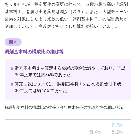
ありませんが、算定要件の変更に伴って、点数の最も高い「調剤
基本料１」を届け出る薬局は減少（図３）。また、大型チェーン
薬局を対象にしたより点数の低い「調剤基本料３」の届出薬局が
増加しています。今改定でもそうした流れが続いています。
図３
調剤基本料の構成比の推移等
調剤基本料１を算定する薬局の割合は減少しており、平成
30年度末では約84%であった。
算定回数については、調剤基本料１の占める割合は平成
30年度では約77％であった。
各調剤基本料の構成比の推移（各年度末時点の施設基準の届出状況）