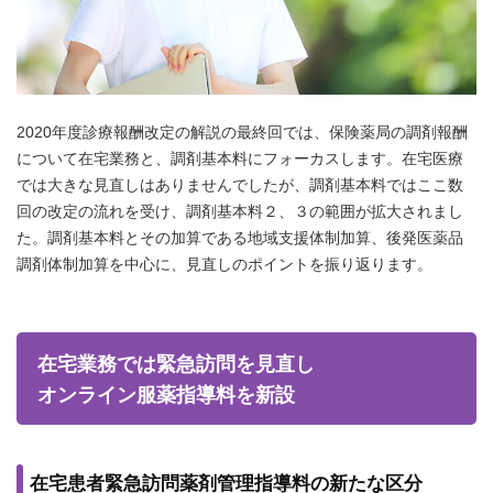
2020年度診療報酬改定の解説の最終回では、保険薬局の調剤報酬
について在宅業務と、調剤基本料にフォーカスします。在宅医療
では大きな見直しはありませんでしたが、調剤基本料ではここ数
回の改定の流れを受け、調剤基本料２、３の範囲が拡大されまし
た。調剤基本料とその加算である地域支援体制加算、後発医薬品
調剤体制加算を中心に、見直しのポイントを振り返ります。
在宅業務では緊急訪問を見直し
オンライン服薬指導料を新設
在宅患者緊急訪問薬剤管理指導料の新たな区分