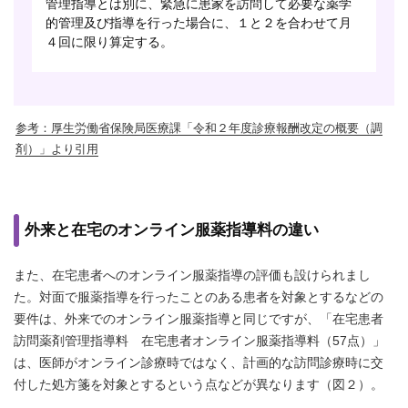
管理指導とは別に、緊急に患家を訪問して必要な薬学
的管理及び指導を行った場合に、１と２を合わせて月
４回に限り算定する。
参考：厚生労働省保険局医療課「令和２年度診療報酬改定の概要（調
剤）」より引用
外来と在宅のオンライン服薬指導料の違い
また、在宅患者へのオンライン服薬指導の評価も設けられまし
た。対面で服薬指導を行ったことのある患者を対象とするなどの
要件は、外来でのオンライン服薬指導と同じですが、「在宅患者
訪問薬剤管理指導料 在宅患者オンライン服薬指導料（57点）」
は、医師がオンライン診療時ではなく、計画的な訪問診療時に交
付した処方箋を対象とするという点などが異なります（図２）。