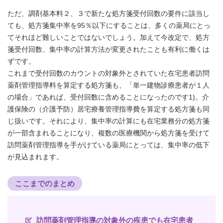
ただ、調剤基本料２、３で新たな処方箋受付回数の要件に該当し
ても、処方箋集中率を95％以下にすることは、多くの薬局にとっ
てそれほど難しいことではないでしょう。加えて今改定で、処方
箋受付回数、集中率の計算方法が変更されたことも有利に働くは
ずです。
これまで受付回数のカウントの対象外とされていた在宅患者訪問
薬剤管理指導料を算定する処方箋も、「単一建物診療患者が１人
の場合」であれば、受付回数に含めることになったのです1)。介
護保険の（介護予防）居宅療養管理指導費を算定する処方箋も同
じ扱いです。それにより、集中率の計算にも在宅業務分の処方箋
が一部含まれることになり、複数の医療機関から処方箋を受けて
訪問薬剤管理指導を手がけている薬局にとっては、集中率の低下
が見込まれます。
ここまでのまとめ
訪問薬剤管理指導の対象外の疾患でも在宅患者