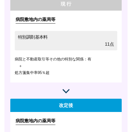
現 行
病院敷地内の薬局等
特別調剤基本料
11点
病院と不動産取引等その他の特別な関係：有
＋
処方箋集中率95％超
改定後
病院敷地内の薬局等