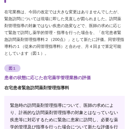
在宅業務は、今回の改定では大きな変更はありませんでしたが、
緊急訪問については現場に即した見直しが図られました。訪問薬
剤管理指導の対象ではない疾患の急変などで、医師の求めに応じ
て緊急で訪問し薬学的管理・指導を行った場合を、「在宅患者緊
急訪問薬剤管理指導料２（200点）」として新たに評価。同管理指
導料の１（従来の同管理指導料）と合わせ、月４回まで算定可能
としています（図１）。
図１
患者の状態に応じた在宅薬学管理業務の評価
在宅患者緊急訪問薬剤管理指導料
緊急時の訪問薬剤管理指導について、医師の求めによ
り、計画的な訪問薬剤管理指導の対象とはなっていない
疾患等に対応するために緊急に患家に訪問し、必要な薬
学的管理及び指導を行った場合について新たな評価を行