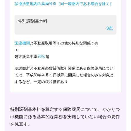
診療所敷地内の薬局等※（同一建物内である場合を除く）
特別調剤基本料
9点
医療機関
と不動産取引等その他の特別な関係：有
＋
処方箋集中率
70％
超
※診療所と不動産の賃貸借取引関係にある保険薬局につい
ては、平成30年４月１日以降に開局した場合のみを対象と
するなど、一定の緩和措置あり
特別調剤基本料を算定する保険薬局について、かかりつ
け機能に係る基本的な業務を実施していない場合の要件
を見直す。