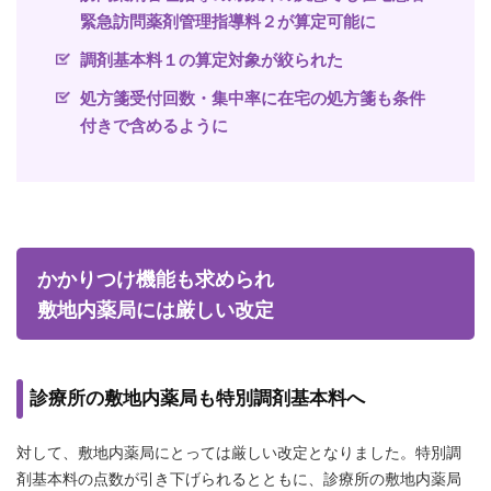
緊急訪問薬剤管理指導料２が算定可能に
調剤基本料１の算定対象が絞られた
処方箋受付回数・集中率に在宅の処方箋も条件
付きで含めるように
かかりつけ機能も求められ
敷地内薬局には厳しい改定
診療所の敷地内薬局も特別調剤基本料へ
対して、敷地内薬局にとっては厳しい改定となりました。特別調
剤基本料の点数が引き下げられるとともに、診療所の敷地内薬局