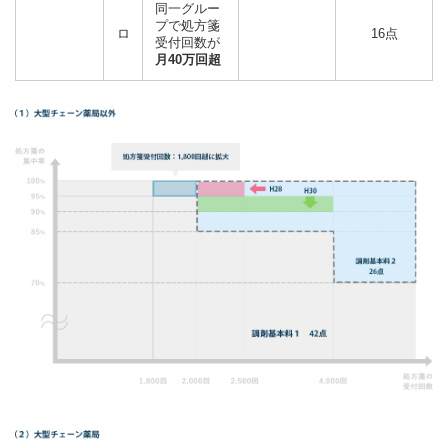
同一グルー
プで処方箋
ロ
16点
受付回数が
月40万回超