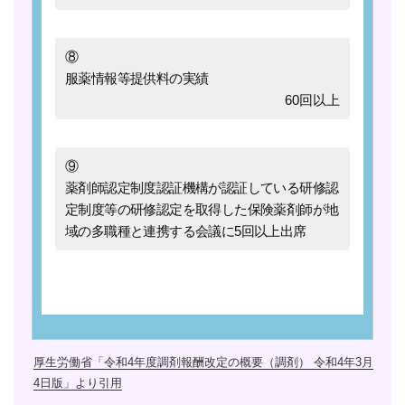
⑧
服薬情報等提供料の実績
60回以上
⑨
薬剤師認定制度認証機構が認証している研修認
定制度等の研修認定を取得した保険薬剤師が地
域の多職種と連携する会議に5回以上出席
厚生労働省「令和4年度調剤報酬改定の概要（調剤） 令和4年3月
4日版」より引用