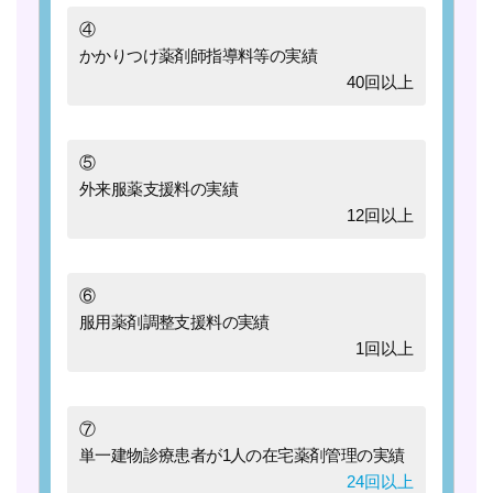
④
かかりつけ薬剤師指導料等の実績
40回以上
⑤
外来服薬支援料の実績
12回以上
⑥
服用薬剤調整支援料の実績
1回以上
⑦
単一建物診療患者が1人の在宅薬剤管理の実績
24回以上