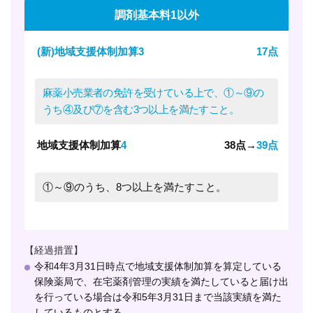
調剤基本料1以外
(新)地域支援体制加算3
17点
麻薬小売業者の免許を受けている上で、①～⑨の
うち④及び⑦を含む3つ以上を満たすこと。
地域支援体制加算
4
38点→
39点
①～⑨のうち、8つ以上を満たすこと。
【経過措置】
令和4年3月31日時点で地域支援体制加算を算定している
保険薬局で、在宅薬剤管理の実績を満たしていると届け出
を行っている場合は令和5年3月31日まで当該実績を満た
しているものとする。