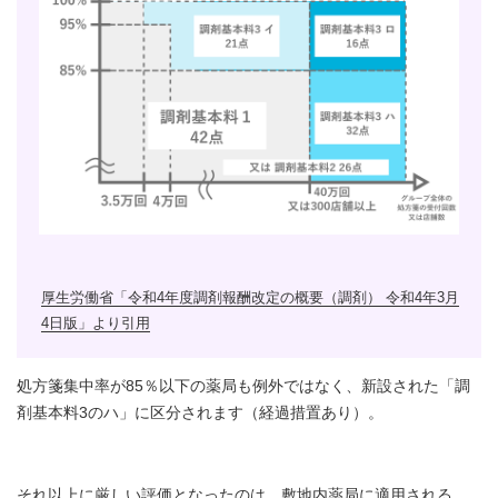
厚生労働省「令和4年度調剤報酬改定の概要（調剤） 令和4年3月
4日版」より引用
処方箋集中率が85％以下の薬局も例外ではなく、新設された「調
剤基本料3のハ」に区分されます（経過措置あり）。
それ以上に厳しい評価となったのは、敷地内薬局に適用される