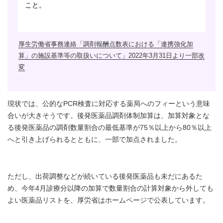
こと。
厚生労働省事務連絡「調剤報酬点数表における「連携強化加
算」の施設基準等の取扱いについて」2022年3月31日より一部改
変
現状では、公的なPCR検査に対応する薬局へのフィーという意味
合いが大きそうです。後発医薬品調剤体制加算は、加算対象とな
る後発医薬品の調剤数量割合の最低基準が75％以上から80％以上
へと引き上げられるとともに、一部で加点されました。
ただし、出荷調整などが続いている後発医薬品も未だにあるた
め、今年4月診療分以降の加算で数量割合の計算対象から外しても
よい医薬品リストを、厚労省は
ホームページ
で公表しています。