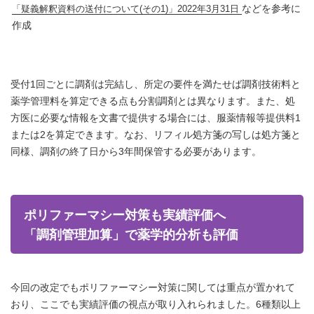
などを参考に
「疑義解釈資料の送付について(その1)」2022年3月31日
作成
受付1回ごとに調剤は完結し、所定の要件を満たせば調剤技術料と
薬学管理料を算定できる点も分割調剤とは異なります。また、処
方医に必要な情報を文書で提供する場合には、服薬情報等提供料1
または2を算定できます。なお、リフィル処方箋の写しは処方箋と
同様、調剤の終了日から3年間保管する必要があります。
ポリファーマシー対策も実績評価へ
「調剤管理加算」で薬学的分析も評価
今回の改定でもポリファーマシー対策に関しては重点が置かれて
おり、ここでも実績評価の視点が取り入れられました。6種類以上