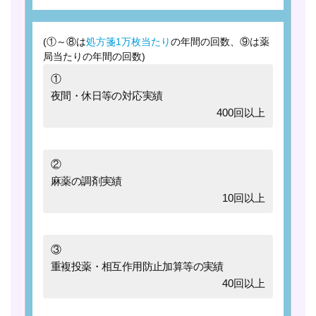
(①～⑧は
処方箋1万枚当たり
の年間の回数、⑨は薬
局当たりの年間の回数)
①
夜間・休日等の対応実績
400回以上
②
麻薬の調剤実績
10回以上
③
重複投薬・相互作用防止加算等の実績
40回以上