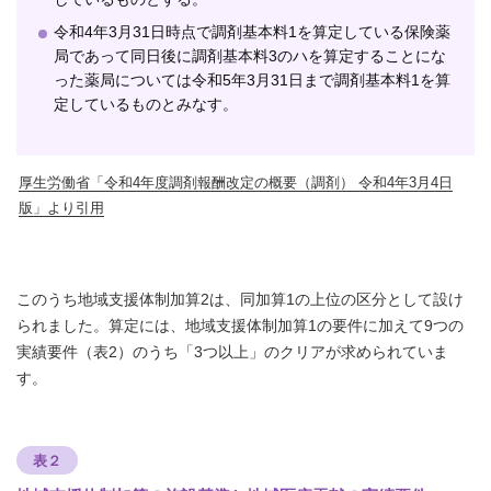
令和4年3月31日時点で調剤基本料1を算定している保険薬
局であって同日後に調剤基本料3のハを算定することにな
った薬局については令和5年3月31日まで調剤基本料1を算
定しているものとみなす。
厚生労働省「令和4年度調剤報酬改定の概要（調剤） 令和4年3月4日
版」より引用
このうち地域支援体制加算2は、同加算1の上位の区分として設け
られました。算定には、地域支援体制加算1の要件に加えて9つの
実績要件（表2）のうち「3つ以上」のクリアが求められていま
す。
表２