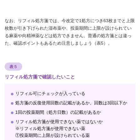
なお、リフィル処方箋では、今改定で1処方につき63枚までと上限
枚数が引き下げられた湿布薬や、投薬期間に上限が設けられてい
る麻薬や向精神薬などは処方できません。普通の処方箋とは違っ
た、確認ポイントもあるため注意しましょう（表5）。
表５
リフィル処方箋で確認したいこと
リフィル可にチェックが入っている
処方箋の反復使用回数の記載があるか、回数は3回以下か
1回の投薬期間（処方日数）の記載があるか
リフィル処方箋が使用できない薬ではないか
※リフィル処方箋が使用できない薬
①投薬期間に上限が設けられている薬