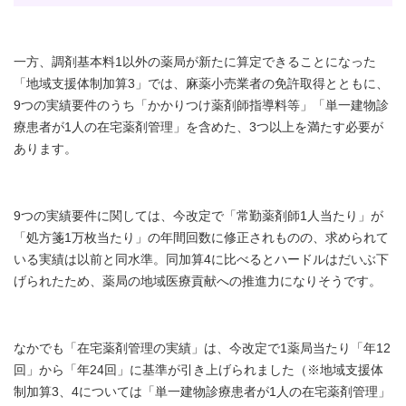
一方、調剤基本料1以外の薬局が新たに算定できることになった
「地域支援体制加算3」では、麻薬小売業者の免許取得とともに、
9つの実績要件のうち「かかりつけ薬剤師指導料等」「単一建物診
療患者が1人の在宅薬剤管理」を含めた、3つ以上を満たす必要が
あります。
9つの実績要件に関しては、今改定で「常勤薬剤師1人当たり」が
「処方箋1万枚当たり」の年間回数に修正されものの、求められて
いる実績は以前と同水準。同加算4に比べるとハードルはだいぶ下
げられたため、薬局の地域医療貢献への推進力になりそうです。
なかでも「在宅薬剤管理の実績」は、今改定で1薬局当たり「年12
回」から「年24回」に基準が引き上げられました（※地域支援体
制加算3、4については「単一建物診療患者が1人の在宅薬剤管理」