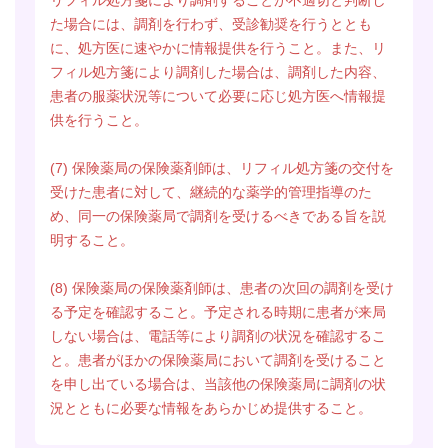
た場合には、調剤を行わず、受診勧奨を行うととも
に、処方医に速やかに情報提供を行うこと。また、リ
フィル処方箋により調剤した場合は、調剤した内容、
患者の服薬状況等について必要に応じ処方医へ情報提
供を行うこと。
(7)
保険薬局の保険薬剤師は、リフィル処方箋の交付を
受けた患者に対して、継続的な薬学的管理指導のた
め、同一の保険薬局で調剤を受けるべきである旨を説
明すること。
(8)
保険薬局の保険薬剤師は、患者の次回の調剤を受け
る予定を確認すること。予定される時期に患者が来局
しない場合は、電話等により調剤の状況を確認するこ
と。患者がほかの保険薬局において調剤を受けること
を申し出ている場合は、当該他の保険薬局に調剤の状
況とともに必要な情報をあらかじめ提供すること。