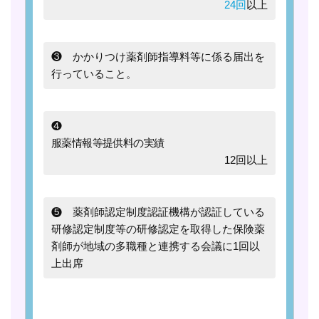
24回
以上
❸
かかりつけ薬剤師指導料等に係る届出を
行っていること。
❹
服薬情報等提供料の実績
12回以上
❺
薬剤師認定制度認証機構が認証している
研修認定制度等の研修認定を取得した保険薬
剤師が地域の多職種と連携する会議に1回以
上出席