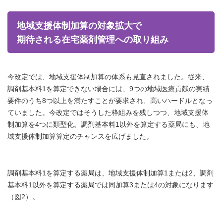
地域支援体制加算の対象拡大で
期待される在宅薬剤管理への取り組み
今改定では、地域支援体制加算の体系も見直されました。従来、
調剤基本料1を算定できない場合には、9つの地域医療貢献の実績
要件のうち8つ以上を満たすことが要求され、高いハードルとなっ
ていました。今改定ではそうした枠組みを残しつつ、地域支援体
制加算を4つに類型化。調剤基本料1以外を算定する薬局にも、地
域支援体制加算算定のチャンスを広げました。
調剤基本料1を算定する薬局は、地域支援体制加算1または2、調剤
基本料1以外を算定する薬局では同加算3または4の対象になります
（図2）。