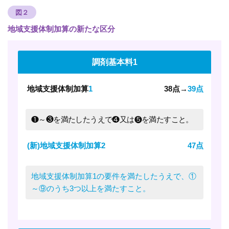
図２
地域支援体制加算の新たな区分
調剤基本料1
地域支援体制加算
1
38点→
39点
❶～❸を満たしたうえで❹又は❺を満たすこと。
(新)地域支援体制加算2
47点
地域支援体制加算1の要件を満たしたうえで、①
～⑨のうち3つ以上を満たすこと。