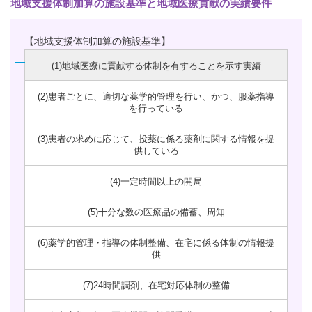
地域支援体制加算の施設基準と地域医療貢献の実績要件
【地域支援体制加算の施設基準】
(1)地域医療に貢献する体制を有することを示す実績
(2)患者ごとに、適切な薬学的管理を行い、かつ、服薬指導
を行っている
(3)患者の求めに応じて、投薬に係る薬剤に関する情報を提
供している
(4)一定時間以上の開局
(5)十分な数の医療品の備蓄、周知
(6)薬学的管理・指導の体制整備、在宅に係る体制の情報提
供
(7)24時間調剤、在宅対応体制の整備