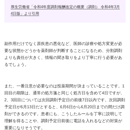
厚生労働省「令和4年度調剤報酬改定の概要（調剤） 令和4年3月
4日版」より引用
副作用だけでなく原疾患の悪化など、医師の診療や処方変更が必
要な状態かどうかを薬剤師が判断することになるため、分割調剤
よりも責任が大きく、情報の聞き取りをより丁寧に行う必要があ
るでしょう。
また、一番注意が必要なのは投薬期間が決まっていることです。1
回目の期限は、通常の処方箋と同じく処方日を含めて4日ですが、
2、3回目については次回調剤予定日の前後7日以内です。次回調剤
予定日が6月13日だとすると、6月6日から6月20日までの間だけ調
剤ができるのです。患者にも、こうしたルールを丁寧に説明して
理解を得ることや、調剤予定日前後に電話を入れるなどの対策が
重要になりそうです。