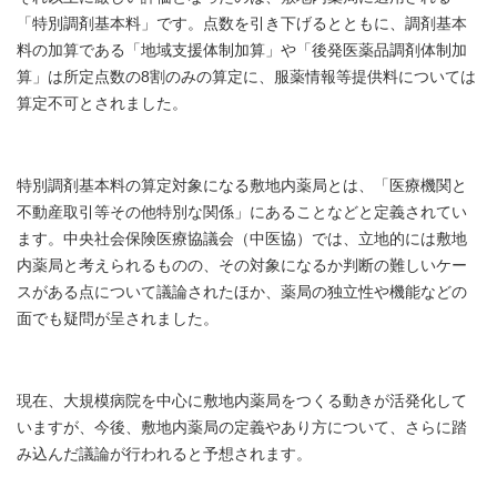
「特別調剤基本料」です。点数を引き下げるとともに、調剤基本
料の加算である「地域支援体制加算」や「後発医薬品調剤体制加
算」は所定点数の8割のみの算定に、服薬情報等提供料については
算定不可とされました。
特別調剤基本料の算定対象になる敷地内薬局とは、「医療機関と
不動産取引等その他特別な関係」にあることなどと定義されてい
ます。中央社会保険医療協議会（中医協）では、立地的には敷地
内薬局と考えられるものの、その対象になるか判断の難しいケー
スがある点について議論されたほか、薬局の独立性や機能などの
面でも疑問が呈されました。
現在、大規模病院を中心に敷地内薬局をつくる動きが活発化して
いますが、今後、敷地内薬局の定義やあり方について、さらに踏
み込んだ議論が行われると予想されます。