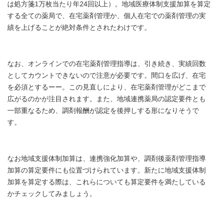
は処方箋1万枚当たり年24回以上）。地域医療体制支援加算を算定
する全ての薬局で、在宅薬剤管理か、個人在宅での薬剤管理の実
績を上げることが絶対条件とされたわけです。
なお、オンラインでの在宅薬剤管理指導は、引き続き、実績回数
としてカウントできないので注意が必要です。間口を広げ、在宅
を必須とするーー。この見直しにより、在宅薬剤管理がどこまで
広がるのかが注目されます。また、地域連携薬局の認定要件とも
一部重なるため、調剤報酬が認定を後押しする形になりそうで
す。
なお地域支援体制加算は、連携強化加算や、調剤後薬剤管理指導
加算の算定要件にも位置づけられています。新たに地域支援体制
加算を算定する際は、これらについても算定要件を満たしている
かチェックしてみましょう。