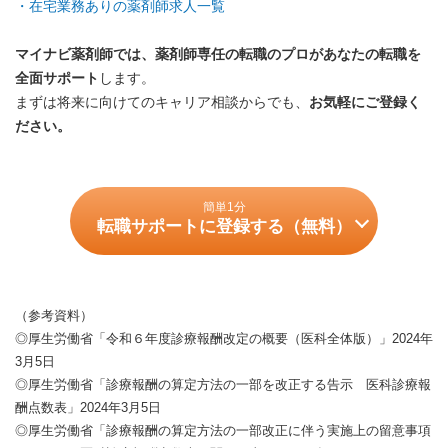
・在宅業務ありの薬剤師求人一覧
マイナビ薬剤師では、薬剤師専任の転職のプロがあなたの転職を
全面サポート
します。
まずは将来に向けてのキャリア相談からでも、
お気軽にご登録く
ださい。
簡単1分
転職サポートに登録する（無料）
（参考資料）
◎
厚生労働省「令和６年度診療報酬改定の概要（医科全体版）」2024年
3月5日
◎
厚生労働省「診療報酬の算定方法の一部を改正する告示 医科診療報
酬点数表」2024年3月5日
◎
厚生労働省「診療報酬の算定方法の一部改正に伴う実施上の留意事項