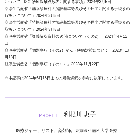
について 医科診療報酬点数表に関する事項」2024年3月5日
◎
厚生労働省「基本診療料の施設基準等及びその届出に関する手続きの
取扱いについて」2024年3月5日
◎
厚生労働省「特掲診療料の施設基準等及びその届出に関する手続きの
取扱いについて」2024年3月5日
◎
厚生労働省「疑義解釈資料の送付について（その2）」2024年4月12
日
◎
厚生労働省「個別事項（その2）がん・疾病対策について」2023年10
月18日
◎
厚生労働省「個別事項（その５）」2023年11月22日
※本記事は2024年6月18日までの疑義解釈を参考に執筆しています。
利根川 恵子
PROFILE
医療ジャーナリスト。薬剤師。東京医科歯科大学医療