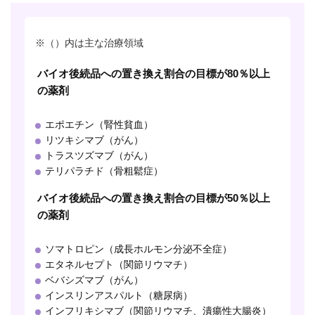
※（）内は主な治療領域
バイオ後続品への置き換え割合の目標が80％以上
の薬剤
エポエチン（腎性貧血）
リツキシマブ（がん）
トラスツズマブ（がん）
テリパラチド（骨粗鬆症）
バイオ後続品への置き換え割合の目標が50％以上
の薬剤
ソマトロピン（成長ホルモン分泌不全症）
エタネルセプト（関節リウマチ）
ベバシズマブ（がん）
インスリンアスパルト（糖尿病）
インフリキシマブ（関節リウマチ、潰瘍性大腸炎）