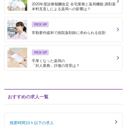
2020年度診療報酬改定 在宅業務と薬局機能 調剤基
本料見直しによる薬局への影響は？
PICK UP
常勤要件緩和で病院薬剤師に求められる役割
PICK UP
手厚くなった薬局の
「対人業務」評価の背景は？
おすすめの求人一覧
残業時間10ｈ以下の求人