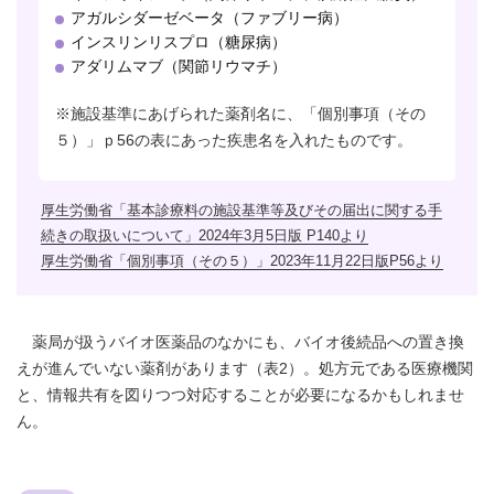
アガルシダーゼベータ（ファブリー病）
インスリンリスプロ（糖尿病）
アダリムマブ（関節リウマチ）
※施設基準にあげられた薬剤名に、「個別事項（その
５）」ｐ56の表にあった疾患名を入れたものです。
厚生労働省「基本診療料の施設基準等及びその届出に関する手
続きの取扱いについて」2024年3月5日版 P140より
厚生労働省「個別事項（その５）」2023年11月22日版P56より
薬局が扱うバイオ医薬品のなかにも、バイオ後続品への置き換
えが進んでいない薬剤があります（表2）。処方元である医療機関
と、情報共有を図りつつ対応することが必要になるかもしれませ
ん。