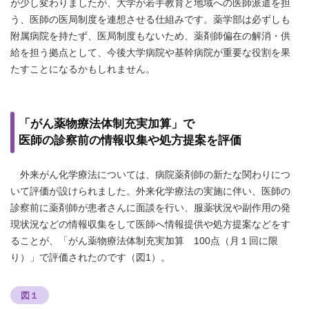
が少し変わりましたが、大学が若手教育と地域への医師派遣を担
う、医師の医局制度を連想させる仕組みです。薬学部は必ずしも
附属病院を持たず、医局制度もないため、薬剤師偏在の解消・供
給を担う拠点として、今後大学病院や基幹病院が重要な役割を果
たすことになるかもしれません。
「がん薬物療法体制充実加算」で
医師の診察前の情報収集や処方提案を評価
外来がん化学療法については、病院薬剤師の新たな関わりにつ
いて評価が設けられました。外来化学療法の実施に伴い、医師の
診察前に薬剤師が患者さんに面談を行い、服薬状況や副作用の発
現状況などの情報収集をして医師へ情報提供や処方提案などをす
ることが、「がん薬物療法体制充実加算 100点（月１回に限
り）」で評価されたのです（図1）。
図１