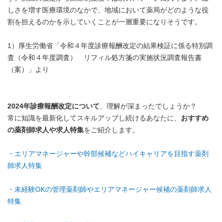
しさを増す医療環境のなかで、地域において薬局がどのような役
割を担えるのかを示していくことが一層重要になりそうです。
1）厚生労働省「令和４年度診療報酬改定の結果検証に係る特別調
査（令和４年度調査） リフィル処方箋の実施状況調査報告書
（案）」より
2024年診療報酬改定について
、理解が深まったでしょうか？
常に知識を最新化してスキルアップし続けるあなたに、
おすすめ
の薬剤師求人や求人特集
をご紹介します。
・エリアマネージャーや幹部候補などハイキャリアを目指す薬剤
師求人特集
・未経験OKの管理薬剤師やエリアマネージャー候補の薬剤師求人
特集