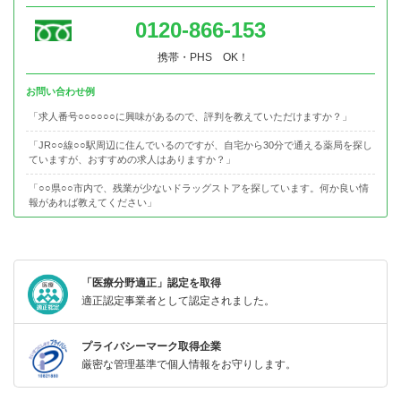
0120-866-153
携帯・PHS OK！
お問い合わせ例
「求人番号○○○○○○に興味があるので、評判を教えていただけますか？」
「JR○○線○○駅周辺に住んでいるのですが、自宅から30分で通える薬局を探し
ていますが、おすすめの求人はありますか？」
「○○県○○市内で、残業が少ないドラッグストアを探しています。何か良い情
報があれば教えてください」
「医療分野適正」認定を取得
適正認定事業者として認定されました。
プライバシーマーク取得企業
厳密な管理基準で個人情報をお守りします。