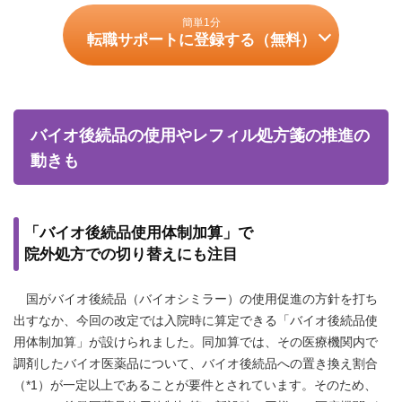
簡単1分
転職サポートに登録する（無料）
バイオ後続品の使用やレフィル処方箋の推進の
動きも
「バイオ後続品使用体制加算」で
院外処方での切り替えにも注目
国がバイオ後続品（バイオシミラー）の使用促進の方針を打ち
出すなか、今回の改定では入院時に算定できる「バイオ後続品使
用体制加算」が設けられました。同加算では、その医療機関内で
調剤したバイオ医薬品について、バイオ後続品への置き換え割合
（*1）が一定以上であることが要件とされています。そのため、