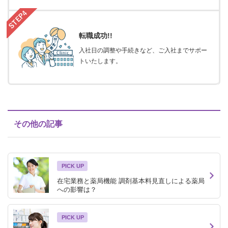
転職成功!!
入社日の調整や手続きなど、ご入社までサポー
トいたします。
その他の記事
PICK UP
在宅業務と薬局機能 調剤基本料見直しによる薬局
への影響は？
PICK UP