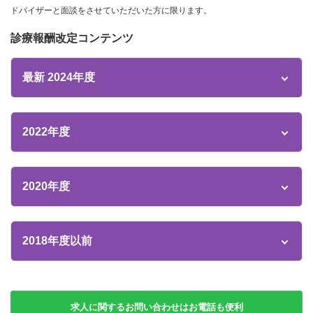
ドバイザーと面談をさせていただいた方に限ります。
診療報酬改定コンテンツ
最新 2024年度
2022年度
2020年度
2018年度以前
求人に関するお問い合わせはお電話も便利