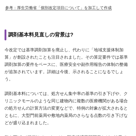
参考：厚生労働省「個別改定項目について」を加工して作成
調剤基本料見直しの背景は?
今改定では基準調剤加算を廃止し、代わりに「地域支援体制加
算」が創設されたことも注目されました。その算定要件では基準
調剤加算の要件をベースに、医療安全や副作用報告の体制の整備
が追加されています。詳細は今後、示されることになるでしょ
う。
調剤基本料については、処方せん集中率の基準の引き下げや、ク
リニックモールのような同じ建物内に複数の医療機関がある場合
の処方せんの計算方法の変更などで、特例の対象が拡大されると
ともに、大型門前薬局や敷地内薬局のさらなる点数の引き下げな
どが盛り込まれました。