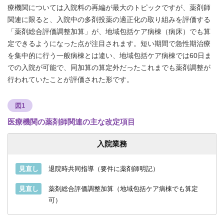
療機関については入院料の再編が最大のトピックですが、薬剤師
関連に限ると、入院中の多剤投薬の適正化の取り組みを評価する
「薬剤総合評価調整加算」が、地域包括ケア病棟（病床）でも算
定できるようになった点が注目されます。短い期間で急性期治療
を集中的に行う一般病棟とは違い、地域包括ケア病棟では60日ま
での入院が可能で、同加算の算定外だったこれまでも薬剤調整が
行われていたことが評価された形です。
図1
医療機関の薬剤師関連の主な改定項目
入院業務
見直し
退院時共同指導（要件に薬剤師明記）
見直し
薬剤総合評価調整加算（地域包括ケア病棟でも算定
可）