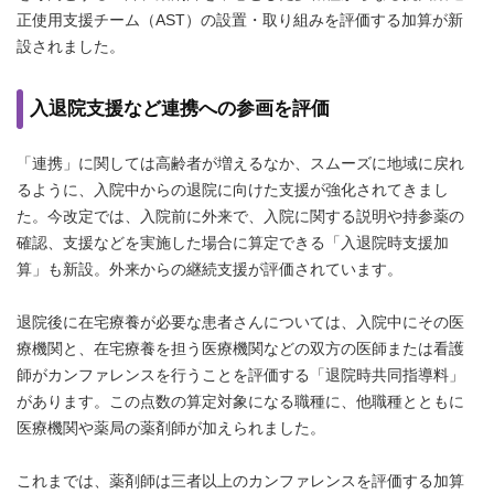
正使用支援チーム（AST）の設置・取り組みを評価する加算が新
設されました。
入退院支援など連携への参画を評価
「連携」に関しては高齢者が増えるなか、スムーズに地域に戻れ
るように、入院中からの退院に向けた支援が強化されてきまし
た。今改定では、入院前に外来で、入院に関する説明や持参薬の
確認、支援などを実施した場合に算定できる「入退院時支援加
算」も新設。外来からの継続支援が評価されています。
退院後に在宅療養が必要な患者さんについては、入院中にその医
療機関と、在宅療養を担う医療機関などの双方の医師または看護
師がカンファレンスを行うことを評価する「退院時共同指導料」
があります。この点数の算定対象になる職種に、他職種とともに
医療機関や薬局の薬剤師が加えられました。
これまでは、薬剤師は三者以上のカンファレンスを評価する加算