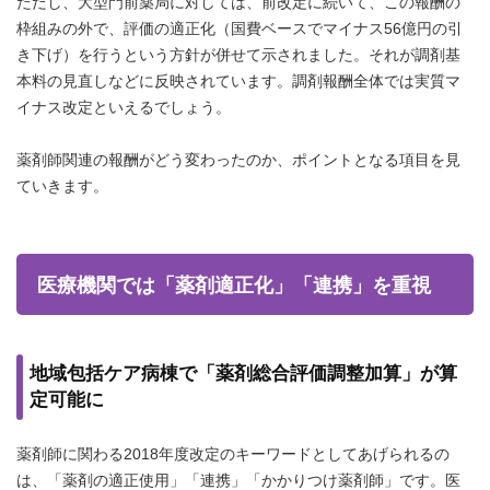
ただし、大型門前薬局に対しては、前改定に続いて、この報酬の
枠組みの外で、評価の適正化（国費ベースでマイナス56億円の引
き下げ）を行うという方針が併せて示されました。それが調剤基
本料の見直しなどに反映されています。調剤報酬全体では実質マ
イナス改定といえるでしょう。
薬剤師関連の報酬がどう変わったのか、ポイントとなる項目を見
ていきます。
医療機関では「薬剤適正化」「連携」を重視
地域包括ケア病棟で「薬剤総合評価調整加算」が算
定可能に
薬剤師に関わる2018年度改定のキーワードとしてあげられるの
は、「薬剤の適正使用」「連携」「かかりつけ薬剤師」です。医