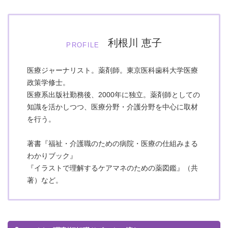
利根川 恵子
PROFILE
医療ジャーナリスト。薬剤師。東京医科歯科大学医療
政策学修士。
医療系出版社勤務後、2000年に独立。薬剤師としての
知識を活かしつつ、医療分野・介護分野を中心に取材
を行う。
著書『福祉・介護職のための病院・医療の仕組みまる
わかりブック』
『イラストで理解するケアマネのための薬図鑑』（共
著）など。