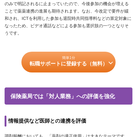
のみで明記されるに止まっていたので、今後参加の機会が増える
ことで薬薬連携の進展も期待されます。なお、今改定で要件が緩
和され、ICTを利用した参加も退院時共同指導料などの算定対象に
なったため、ビデオ通話などによる参加も選択肢の一つとなりそ
うです。
簡単1分
転職サポートに登録する（無料）
保険薬局では「対人業務」への評価を強化
情報提供など医師との連携を評価
調剤報酬においても、「薬剤の適正使用」は大きなテーマです。