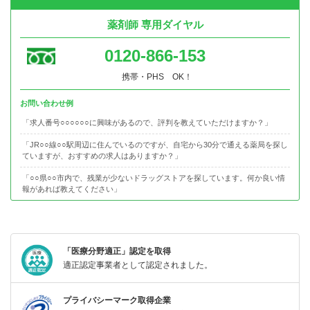
薬剤師 専用ダイヤル
0120-866-153
携帯・PHS OK！
お問い合わせ例
「求人番号○○○○○○に興味があるので、評判を教えていただけますか？」
「JR○○線○○駅周辺に住んでいるのですが、自宅から30分で通える薬局を探し
ていますが、おすすめの求人はありますか？」
「○○県○○市内で、残業が少ないドラッグストアを探しています。何か良い情
報があれば教えてください」
「医療分野適正」認定を取得
適正認定事業者として認定されました。
プライバシーマーク取得企業