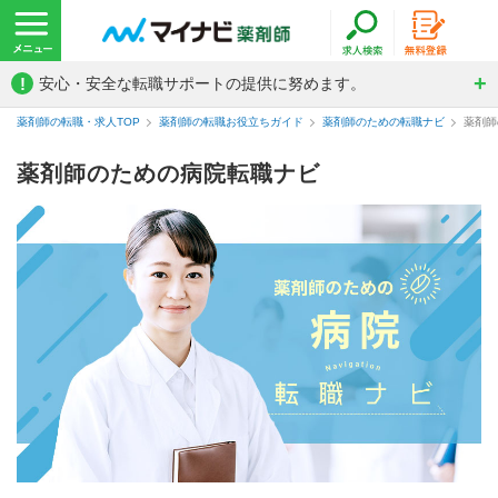
!
安心・安全な転職サポートの提供に努めます。
薬剤師の転職・求人TOP
薬剤師の転職お役立ちガイド
薬剤師のための転職ナビ
薬剤師
薬剤師のための病院転職ナビ