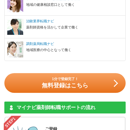
地域の健康相談窓口として働く
治験業界転職ナビ
薬剤師資格を活かして企業で働く
調剤薬局転職ナビ
地域医療の中心となって働く
1分で登録完了！
無料登録はこちら
マイナビ薬剤師転職サポートの流れ
ご登録