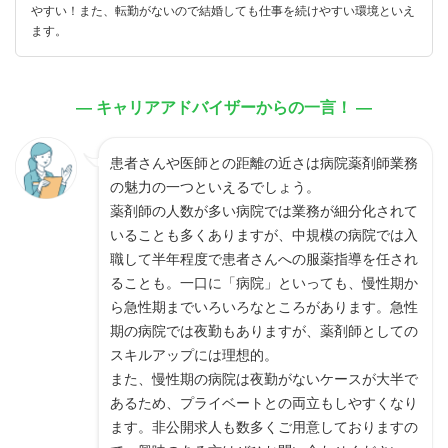
やすい！また、転勤がないので結婚しても仕事を続けやすい環境といえ
ます。
― キャリアアドバイザーからの一言！ ―
患者さんや医師との距離の近さは病院薬剤師業務
の魅力の一つといえるでしょう。
薬剤師の人数が多い病院では業務が細分化されて
いることも多くありますが、中規模の病院では入
職して半年程度で患者さんへの服薬指導を任され
ることも。一口に「病院」といっても、慢性期か
ら急性期までいろいろなところがあります。急性
期の病院では夜勤もありますが、薬剤師としての
スキルアップには理想的。
また、慢性期の病院は夜勤がないケースが大半で
あるため、プライベートとの両立もしやすくなり
ます。非公開求人も数多くご用意しておりますの