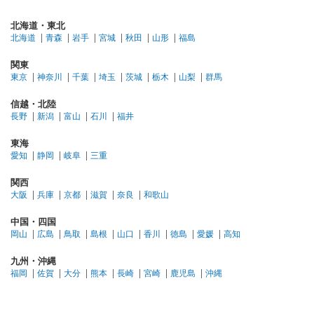
北海道・東北
北海道
青森
岩手
宮城
秋田
山形
福島
関東
東京
神奈川
千葉
埼玉
茨城
栃木
山梨
群馬
信越・北陸
長野
新潟
富山
石川
福井
東海
愛知
静岡
岐阜
三重
関西
大阪
兵庫
京都
滋賀
奈良
和歌山
中国・四国
岡山
広島
鳥取
島根
山口
香川
徳島
愛媛
高知
九州・沖縄
福岡
佐賀
大分
熊本
長崎
宮崎
鹿児島
沖縄