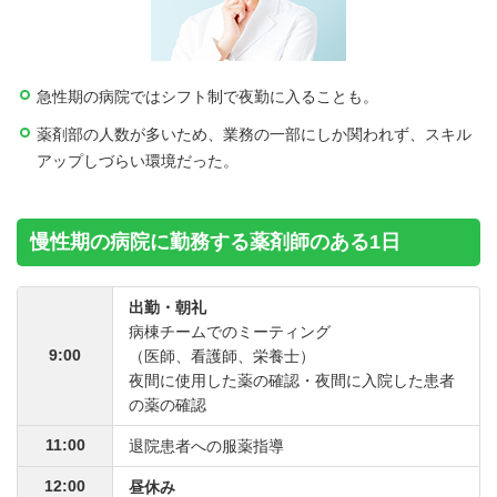
急性期の病院ではシフト制で夜勤に入ることも。
薬剤部の人数が多いため、業務の一部にしか関われず、スキル
アップしづらい環境だった。
慢性期の病院に勤務する薬剤師のある1日
出勤・朝礼
病棟チームでのミーティング
9:00
（医師、看護師、栄養士）
夜間に使用した薬の確認・夜間に入院した患者
の薬の確認
11:00
退院患者への服薬指導
12:00
昼休み