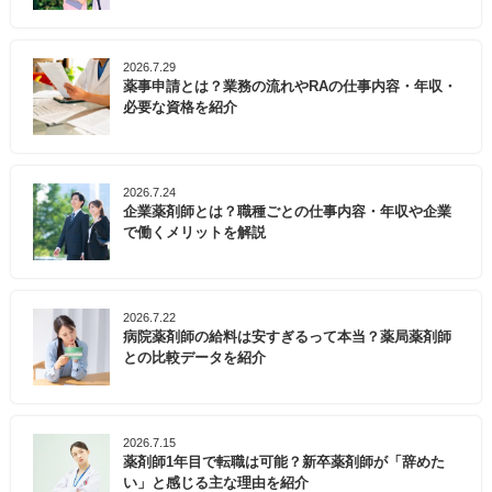
2026.7.29
薬事申請とは？業務の流れやRAの仕事内容・年収・
必要な資格を紹介
2026.7.24
企業薬剤師とは？職種ごとの仕事内容・年収や企業
で働くメリットを解説
2026.7.22
病院薬剤師の給料は安すぎるって本当？薬局薬剤師
との比較データを紹介
2026.7.15
薬剤師1年目で転職は可能？新卒薬剤師が「辞めた
い」と感じる主な理由を紹介