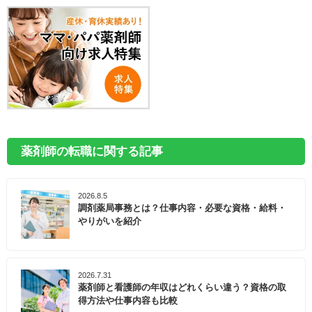
薬剤師の転職に関する記事
2026.8.5
調剤薬局事務とは？仕事内容・必要な資格・給料・
やりがいを紹介
2026.7.31
薬剤師と看護師の年収はどれくらい違う？資格の取
得方法や仕事内容も比較