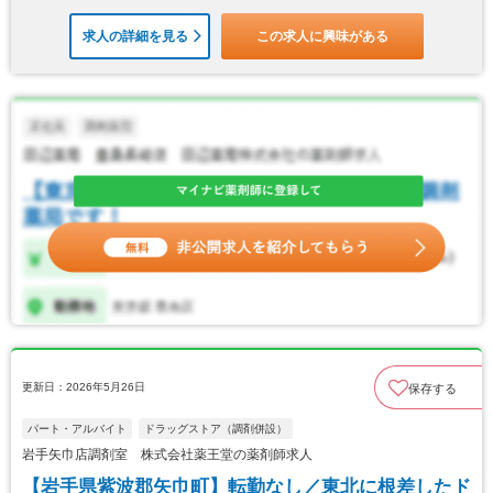
求人の詳細を見る
この求人に興味がある
更新日：2026年5月26日
保存する
パート・アルバイト
ドラッグストア（調剤併設）
岩手矢巾店調剤室 株式会社薬王堂の薬剤師求人
【岩手県紫波郡矢巾町】転勤なし／東北に根差したド