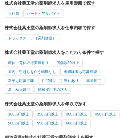
株式会社薬王堂の薬剤師求人を雇用形態で探す
正社員
パート・アルバイト
株式会社薬王堂の薬剤師求人を仕事内容で探す
ドラッグストア（調剤併設）
株式会社薬王堂の薬剤師求人をこだわり条件で探す
産休・育休取得実績有り
店舗数30以上
原則、引越しを伴う転勤なし
未経験者も応募可能
新卒も応募可能
住宅補助（手当）あり
車通勤可
夏～秋入職可
積極採用中の求人
株式会社薬王堂の薬剤師求人を年収で探す
300万円以上
350万円以上
400万円以上
450万円以上
500万円以上
550万円以上
600万円以上
都道府県×株式会社薬王堂で薬剤師求人を探す