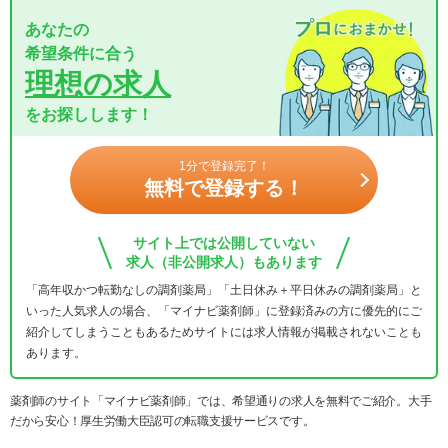
あなたの
希望条件に合う
理想の求人
をお探しします！
1分で登録完了！
無料で登録する！
サイト上では公開していない
求人（非公開求人）もあります
「高年収かつ転勤なしの調剤薬局」「土日休み＋平日休みの調剤薬局」と
いった人気求人の場合、「マイナビ薬剤師」に登録済みの方に優先的にご
紹介してしまうこともあるためサイトには求人情報が掲載されないことも
あります。
薬剤師のサイト「マイナビ薬剤師」では、希望通りの求人を無料でご紹介。大手
だから安心！厚生労働大臣認可の転職支援サービスです。