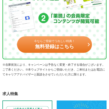
今ならご登録でうれしい特典！
無料登録はこちら
※在庫状況により、キャンペーンは予告なく変更・終了する場合がございます。
ご了承ください。※本ウェブサイトからご登録いただき、ご来社またはお電話に
てキャリアアドバイザーと面談をさせていただいた方に限ります。
求人特集