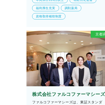
福利厚生充実
調剤薬局
資格取得補助制度
京都
株式会社ファルコファーマシー
ファルコファーマシーズは、東証スタンダ