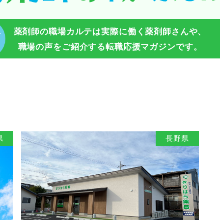
薬剤師の職場カルテは実際に働く薬剤師さんや、
テ
？
職場の声をご紹介する転職応援マガジンです。
県
長野県