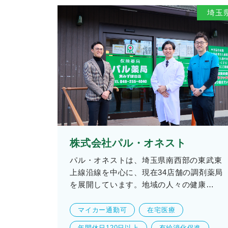
埼玉
株式会社パル・オネスト
パル・オネストは、埼玉県南西部の東武東
上線沿線を中心に、現在34店舗の調剤薬局
を展開しています。地域の人々の健康…
マイカー通勤可
在宅医療
年間休日120日以上
有給消化促進