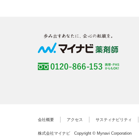
会社概要
アクセス
サスティナビリティ
株式会社マイナビ Copyright © Mynavi Corporation