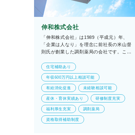
伸和株式会社
「伸和株式会社」は1989（平成元）年、
「企業は人なり」を理念に前社長の米山督
則氏が創業した調剤薬局の会社です。こ…
住宅補助あり
年収600万円以上相談可能
有給消化促進
未経験相談可能
産休・育休実績あり
研修制度充実
福利厚生充実
調剤薬局
資格取得補助制度