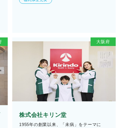
府
大阪府
ズ
株式会社キリン堂
1955年の創業以来、「未病」をテーマに