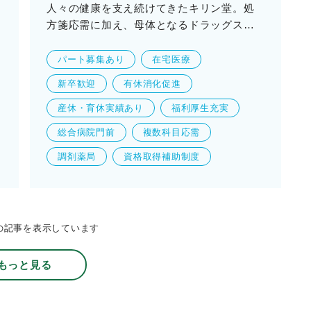
人々の健康を支え続けてきたキリン堂。処
方箋応需に加え、母体となるドラッグス…
パート募集あり
在宅医療
新卒歓迎
有休消化促進
産休・育休実績あり
福利厚生充実
総合病院門前
複数科目応需
調剤薬局
資格取得補助制度
の記事を表示しています
もっと見る