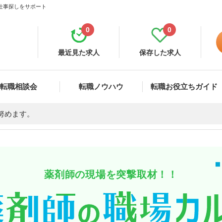
仕事探しをサポート
0
0
最近見た求人
保存した求人
転職相談会
転職ノウハウ
転職お役立ちガイド
努めます。
薬剤師の現場を突撃取材！！