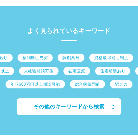
よく見られているキーワード
あり
福利厚生充実
調剤薬局
資格取得補助制度
日以上
未経験相談可能
在宅医療
住宅補助あり
年収600万円以上相談可能
総合病院門前
駅チカ
その他のキーワードから検索