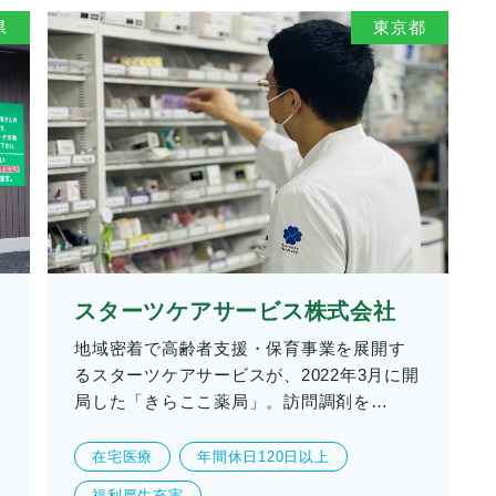
県
東京都
スターツケアサービス株式会社
地域密着で高齢者支援・保育事業を展開す
るスターツケアサービスが、2022年3月に開
局した「きらここ薬局」。訪問調剤を…
在宅医療
年間休日120日以上
福利厚生充実