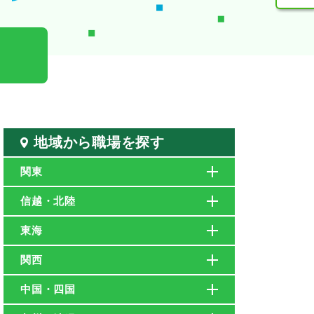
地域から職場を探す
関東
信越・北陸
東海
関西
中国・四国