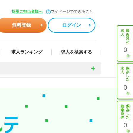
採用ご担当者様へ
マイページでできること
無料登録
ログイン
0
求人ランキング
求人を検索する
0
0