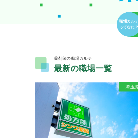
職場カル
ってなに
薬剤師の職場カルテ
最新の職場一覧
埼玉