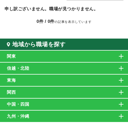
申し訳ございません。職場が見つかりません。
0
件 /
0
件
の記事を表示しています
地域から職場を探す
関東
信越・北陸
東海
関西
中国・四国
九州・沖縄