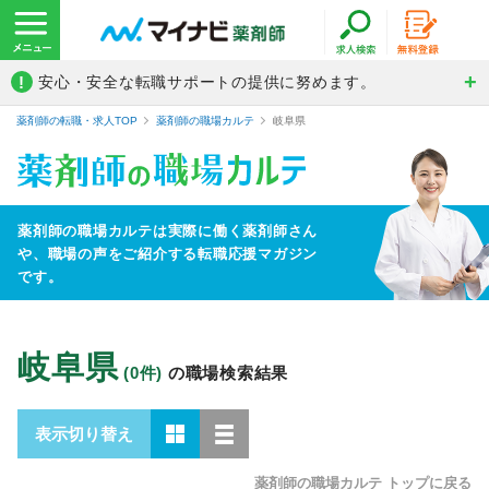
!
安心・安全な転職サポートの提供に努めます。
薬剤師の転職・求人TOP
薬剤師の職場カルテ
岐阜県
薬剤師の職場カルテは実際に働く薬剤師さん
や、
職場の声をご紹介する転職応援マガジン
です。
岐阜県
(0件)
の職場検索結果
表示切り替え
薬剤師の職場カルテ トップに戻る