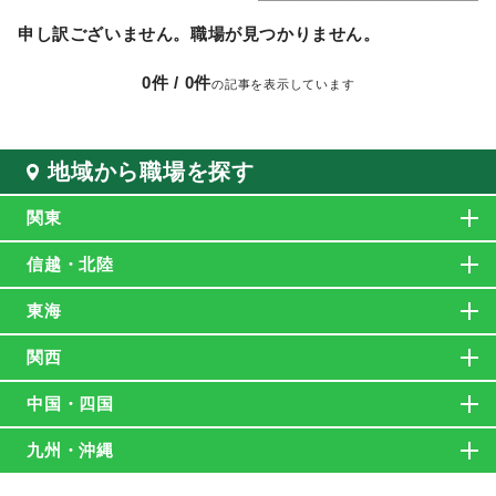
申し訳ございません。職場が見つかりません。
0
件 /
0
件
の記事を表示しています
地域から職場を探す
関東
信越・北陸
東海
関西
中国・四国
九州・沖縄