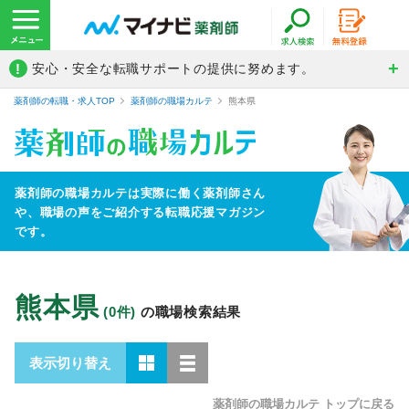
!
安心・安全な転職サポートの提供に努めます。
薬剤師の転職・求人TOP
薬剤師の職場カルテ
熊本県
薬剤師の職場カルテは実際に働く薬剤師さん
や、
職場の声をご紹介する転職応援マガジン
です。
熊本県
(0件)
の職場検索結果
表示切り替え
薬剤師の職場カルテ トップに戻る