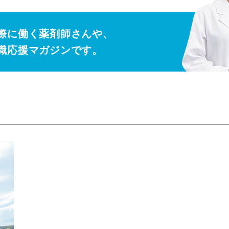
際に働く薬剤師さんや、
職応援マガジンです。