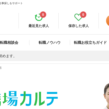
仕事探しをサポート
0
0
最近見た求人
保存した求人
転職相談会
転職ノウハウ
転職お役立ちガイド
努めます。
県