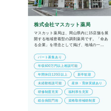
株式会社マスカット薬局
マスカット薬局は、岡山県内に15店舗を展
開する地域密着型の調剤薬局です。「命あ
る企業」を理念として掲げ、地域の一…
パート募集あり
年収600万円以上相談可能
年間休日120日以上
新卒歓迎
未経験相談可能
産休・育休実績あり
研修制度充実
福利厚生充実
総合病院門前
資格取得補助制度