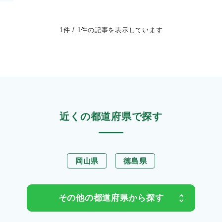
1
件 /
1
件
の記事を表示しています
近くの都道府県で探す
岡山県
徳島県
その他の都道府県から探す