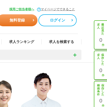
採用ご担当者様へ
マイページでできること
無料登録
ログイン
0
求人ランキング
求人を検索する
0
0