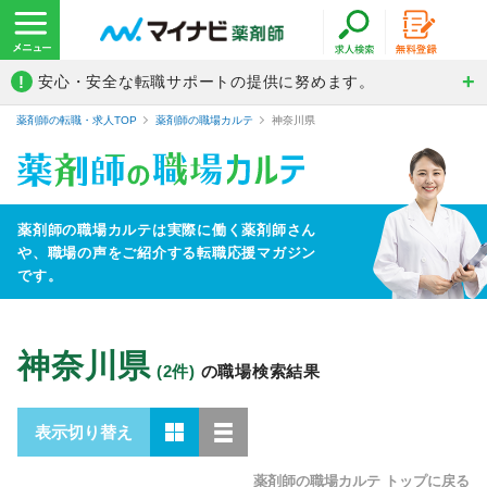
!
安心・安全な転職サポートの提供に努めます。
薬剤師の転職・求人TOP
薬剤師の職場カルテ
神奈川県
薬剤師の職場カルテは実際に働く薬剤師さん
や、
職場の声をご紹介する転職応援マガジン
です。
神奈川県
(2件)
の職場検索結果
表示切り替え
薬剤師の職場カルテ トップに戻る