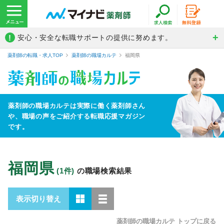
!
安心・安全な転職サポートの提供に努めます。
薬剤師の転職・求人TOP
薬剤師の職場カルテ
福岡県
薬剤師の職場カルテは実際に働く薬剤師さん
や、
職場の声をご紹介する転職応援マガジン
です。
福岡県
(1件)
の職場検索結果
表示切り替え
薬剤師の職場カルテ トップに戻る