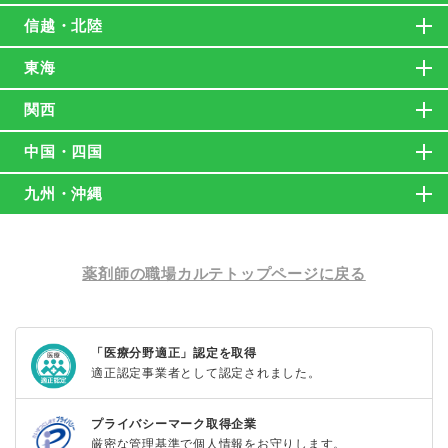
信越・北陸
東海
関西
中国・四国
九州・沖縄
薬剤師の職場カルテトップページに戻る
「医療分野適正」認定を取得
適正認定事業者として認定されました。
プライバシーマーク取得企業
厳密な管理基準で個人情報をお守りします。