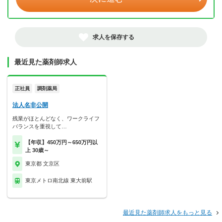
求人を保存する
最近見た薬剤師求人
正社員
調剤薬局
法人名非公開
残業がほとんどなく、ワークライフ
バランスを重視して…
【年収】450万円～650万円以
上 30歳～
東京都 文京区
東京メトロ南北線 東大前駅
最近見た薬剤師求人をもっと見る