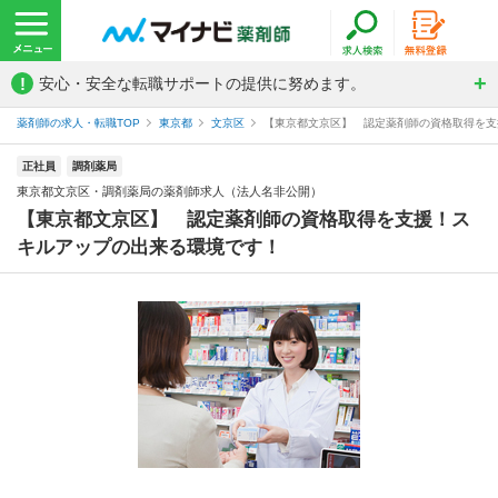
!
安心・安全な転職サポートの提供に努めます。
薬剤師の求人・転職TOP
東京都
文京区
【東京都文京区】 認定薬剤師の資格取得を支援
正社員
調剤薬局
東京都文京区・調剤薬局の薬剤師求人（法人名非公開）
【東京都文京区】 認定薬剤師の資格取得を支援！ス
キルアップの出来る環境です！