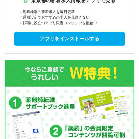
東京都の新着求人情報をアプリで見る
勤務地別の新着求人を毎日更新
通知設定でおすすめの求人を見逃さない
転職に役立つアプリ限定コンテンツを配信中
アプリをインストールする