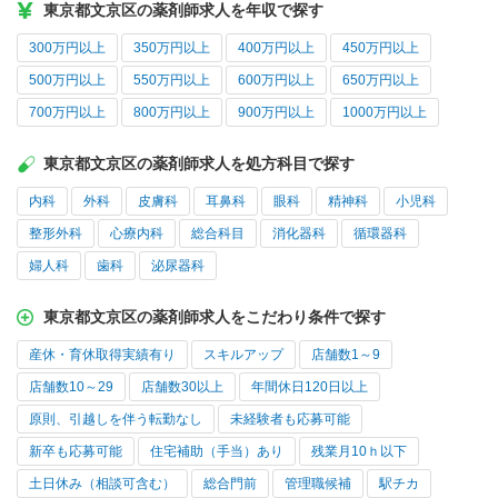
東京都文京区の薬剤師求人を年収で探す
300万円以上
350万円以上
400万円以上
450万円以上
500万円以上
550万円以上
600万円以上
650万円以上
700万円以上
800万円以上
900万円以上
1000万円以上
東京都文京区の薬剤師求人を処方科目で探す
内科
外科
皮膚科
耳鼻科
眼科
精神科
小児科
整形外科
心療内科
総合科目
消化器科
循環器科
婦人科
歯科
泌尿器科
東京都文京区の薬剤師求人をこだわり条件で探す
産休・育休取得実績有り
スキルアップ
店舗数1～9
店舗数10～29
店舗数30以上
年間休日120日以上
原則、引越しを伴う転勤なし
未経験者も応募可能
新卒も応募可能
住宅補助（手当）あり
残業月10ｈ以下
土日休み（相談可含む）
総合門前
管理職候補
駅チカ