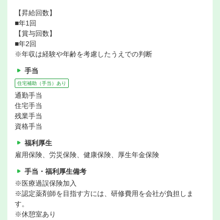
【昇給回数】
■年1回
【賞与回数】
■年2回
※年収は経験や年齢を考慮したうえでの判断
手当
住宅補助（手当）あり
通勤手当
住宅手当
残業手当
資格手当
福利厚生
雇用保険、労災保険、健康保険、厚生年金保険
手当・福利厚生備考
※医療過誤保険加入
※認定薬剤師を目指す方には、研修費用を会社が負担しま
す。
※休憩室あり