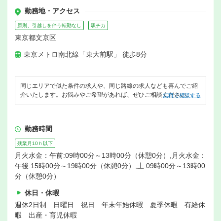
勤務地・アクセス
原則、引越しを伴う転勤なし
駅チカ
東京都文京区
東京メトロ南北線「東大前駅」 徒歩8分
同じエリアで似た条件の求人や、同じ路線の求人なども喜んでご紹
介いたします。お悩みやご希望があれば、ぜひご相談ください。
無料で相談する
勤務時間
残業月10ｈ以下
月火水金：午前:09時00分～13時00分（休憩0分）,月火水金：
午後:15時00分～19時00分（休憩0分）,土:09時00分～13時00
分（休憩0分）
休日・休暇
週休2日制 日曜日 祝日 年末年始休暇 夏季休暇 有給休
暇 出産・育児休暇