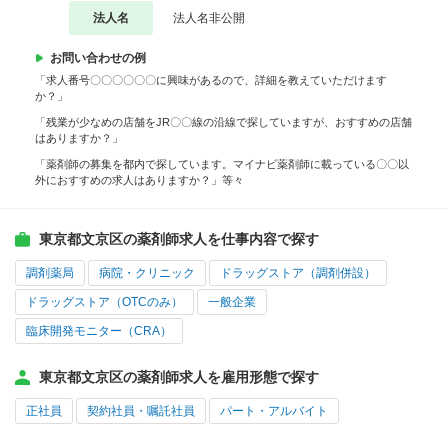
法人名
法人名非公開
お問い合わせの例
「求人番号〇〇〇〇〇〇に興味があるので、詳細を教えていただけます
か？」
「残業が少なめの店舗をJR〇〇線の沿線で探していますが、おすすめの店舗
はありますか？」
「薬剤師の募集を都内で探しています。マイナビ薬剤師に載っている〇〇以
外におすすめの求人はありますか？」等々
東京都文京区の薬剤師求人を仕事内容で探す
調剤薬局
病院・クリニック
ドラッグストア（調剤併設）
ドラッグストア（OTCのみ）
一般企業
臨床開発モニター（CRA）
東京都文京区の薬剤師求人を雇用形態で探す
正社員
契約社員・嘱託社員
パート・アルバイト