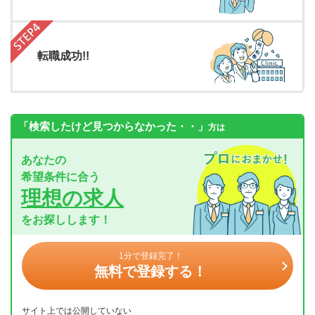
転職成功!!
「検索したけど見つからなかった・・」
方は
あなたの
希望条件に合う
理想の求人
をお探しします！
1分で登録完了！
無料で登録する！
サイト上では公開していない