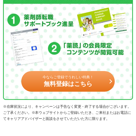
今ならご登録でうれしい特典！
無料登録はこちら
※在庫状況により、キャンペーンは予告なく変更・終了する場合がございます。
ご了承ください。※本ウェブサイトからご登録いただき、ご来社またはお電話に
てキャリアアドバイザーと面談をさせていただいた方に限ります。