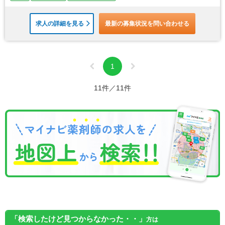
求人の詳細を見る
最新の募集状況を問い合わせる
1
11件／11件
「検索したけど見つからなかった・・」
方は