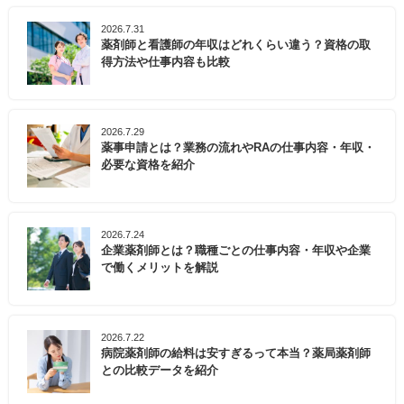
2026.7.31
薬剤師と看護師の年収はどれくらい違う？資格の取
得方法や仕事内容も比較
2026.7.29
薬事申請とは？業務の流れやRAの仕事内容・年収・
必要な資格を紹介
2026.7.24
企業薬剤師とは？職種ごとの仕事内容・年収や企業
で働くメリットを解説
2026.7.22
病院薬剤師の給料は安すぎるって本当？薬局薬剤師
との比較データを紹介