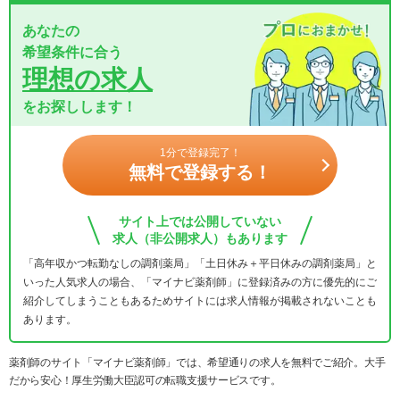
あなたの
希望条件に合う
理想の求人
をお探しします！
1分で登録完了！
無料で登録する！
サイト上では公開していない
求人（非公開求人）もあります
「高年収かつ転勤なしの調剤薬局」「土日休み＋平日休みの調剤薬局」と
いった人気求人の場合、「マイナビ薬剤師」に登録済みの方に優先的にご
紹介してしまうこともあるためサイトには求人情報が掲載されないことも
あります。
薬剤師のサイト「マイナビ薬剤師」では、希望通りの求人を無料でご紹介。大手
だから安心！厚生労働大臣認可の転職支援サービスです。