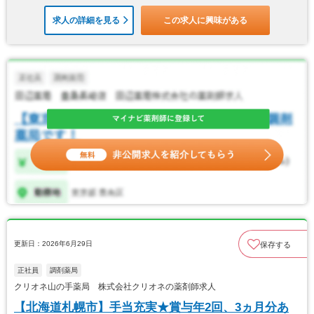
求人の詳細を見る
この求人に興味がある
更新日：2026年6月29日
保存する
正社員
調剤薬局
クリオネ山の手薬局 株式会社クリオネの薬剤師求人
【北海道札幌市】手当充実★賞与年2回、3ヵ月分あ