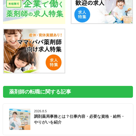
薬剤師の転職に関する記事
2026.8.5
調剤薬局事務とは？仕事内容・必要な資格・給料・
やりがいを紹介