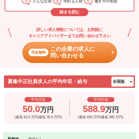
どんな企業
求める人材
働き方や制度
いるスタッフも多く、高い定着率を誇っています。
続きを読む
詳しい求人情報については、お気軽に
キャリアアドバイザーまでお問い合わせ下さい
この企業の求人に
完全無料
問い合わせる
募集中正社員求人の平均年収・給与
平均月収
平均年収
50.0
588.9
万円
万円
(最高
50.0
万円/最低
36.0
万円)
(最高
650
万円/最低
380
万円)